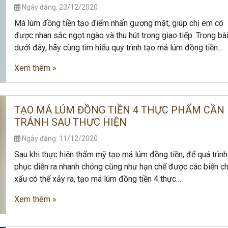
Ngày đăng: 23/12/2020
Má lúm đồng tiền tạo điểm nhấn gương mặt, giúp chị em có
được nhan sắc ngọt ngào và thu hút trong giao tiếp. Trong bài
dưới đây, hãy cùng tìm hiểu quy trình tạo má lúm đồng tiền…
Xem thêm »
TẠO MÁ LÚM ĐỒNG TIỀN 4 THỰC PHẨM CẦN
TRÁNH SAU THỰC HIỆN
Ngày đăng: 11/12/2020
Sau khi thực hiện thẩm mỹ tạo má lúm đồng tiền, để quá trình
phục diễn ra nhanh chóng cũng như hạn chế được các biến c
xấu có thể xảy ra, tạo má lúm đồng tiền 4 thực…
Xem thêm »