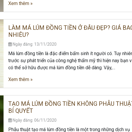
Xem thêm »
LÀM MÁ LÚM ĐỒNG TIỀN Ở ĐÂU ĐẸP? GIÁ BA
NHIÊU?
Ngày đăng: 13/11/2020
Má lúm đồng tiền là đặc điểm bẩm sinh ít người có. Tuy nhiê
trước sự phát triển của công nghệ thẩm mỹ thì hiện nay bạn 
có thể sở hữu được má lúm đồng tiền dễ dàng. Vậy,…
Xem thêm »
TẠO MÁ LÚM ĐỒNG TIỀN KHÔNG PHẪU THUẬ
BÍ QUYẾT
Ngày đăng: 06/11/2020
Phẫu thuật tạo má lúm đồng tiền là một trong những dịch vụ