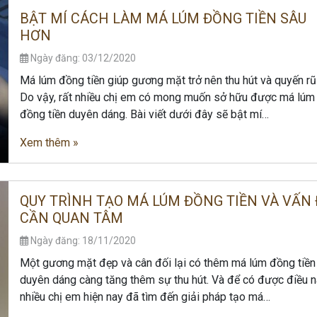
BẬT MÍ CÁCH LÀM MÁ LÚM ĐỒNG TIỀN SÂU
HƠN
Ngày đăng: 03/12/2020
Má lúm đồng tiền giúp gương mặt trở nên thu hút và quyến rũ
Do vậy, rất nhiều chị em có mong muốn sở hữu được má lúm
đồng tiền duyên dáng. Bài viết dưới đây sẽ bật mí…
Xem thêm »
QUY TRÌNH TẠO MÁ LÚM ĐỒNG TIỀN VÀ VẤN 
CẦN QUAN TÂM
Ngày đăng: 18/11/2020
Một gương mặt đẹp và cân đối lại có thêm má lúm đồng tiền
duyên dáng càng tăng thêm sự thu hút. Và để có được điều n
nhiều chị em hiện nay đã tìm đến giải pháp tạo má…