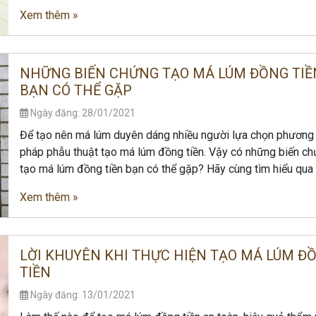
Xem thêm »
NHỮNG BIẾN CHỨNG TẠO MÁ LÚM ĐỒNG TIỀ
BẠN CÓ THỂ GẶP
Ngày đăng: 28/01/2021
Để tạo nên má lúm duyên dáng nhiều người lựa chọn phương
pháp phẫu thuật tạo má lúm đồng tiền. Vậy có những biến c
tạo má lúm đồng tiền bạn có thể gặp? Hãy cùng tìm hiểu qua
Xem thêm »
LỜI KHUYÊN KHI THỰC HIỆN TẠO MÁ LÚM Đ
TIỀN
Ngày đăng: 13/01/2021