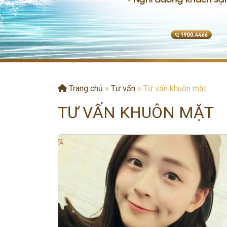
Trang chủ
»
Tư vấn
»
Tư vấn khuôn mặt
TƯ VẤN KHUÔN MẶT