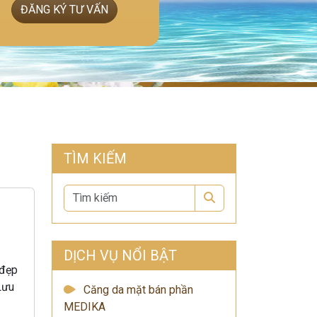
ĐĂNG KÝ TƯ VẤN
TÌM KIẾM
Search
?
DỊCH VỤ NỔI BẬT
 đẹp
Lưu
Căng da mặt bán phần
MEDIKA