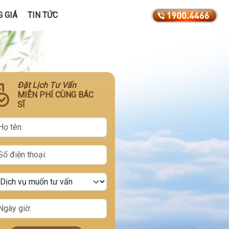
 GIÁ
TIN TỨC
Đặt Lịch Tư Vấn
MIỄN PHÍ CÙNG BÁC
SĨ