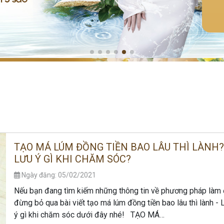
TẠO MÁ LÚM ĐỒNG TIỀN BAO LÂU THÌ LÀNH
LƯU Ý GÌ KHI CHĂM SÓC?
Ngày đăng: 05/02/2021
Nếu bạn đang tìm kiếm những thông tin về phương pháp làm
đừng bỏ qua bài viết tạo má lúm đồng tiền bao lâu thì lành - 
ý gì khi chăm sóc dưới đây nhé! TẠO MÁ…