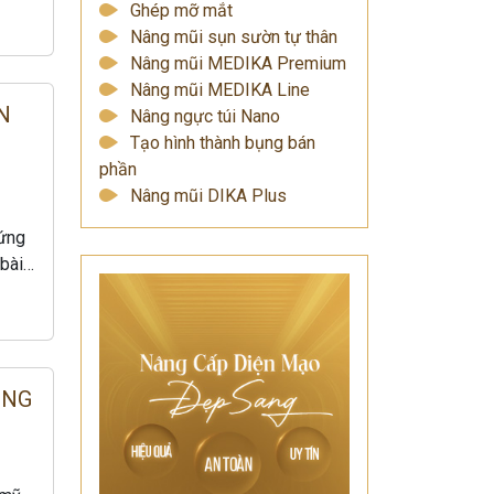
Ghép mỡ mắt
Nâng mũi sụn sườn tự thân
Nâng mũi MEDIKA Premium
Nâng mũi MEDIKA Line
N
Nâng ngực túi Nano
Tạo hình thành bụng bán
phần
Nâng mũi DIKA Plus
hứng
 bài…
ỒNG