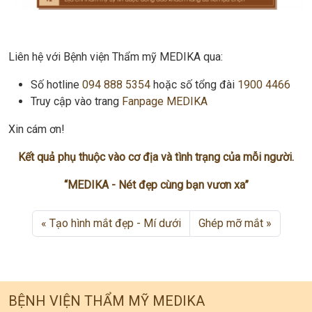
Liên hệ với Bệnh viện Thẩm mỹ MEDIKA qua:
Số hotline
094 888 5354
hoặc số tổng đài
1900 4466
Truy cập vào trang
Fanpage MEDIKA
Xin cám ơn!
Kết quả phụ thuộc vào cơ địa và tình trạng của mỗi người.
“MEDIKA - Nét đẹp cùng bạn vươn xa”
Tạo hình mắt đẹp - Mí dưới
Ghép mỡ mắt
BỆNH VIỆN THẨM MỸ MEDIKA