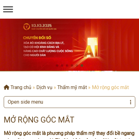
Trang chủ
»
Dịch vụ
»
Thẩm mỹ mắt
»
Mở rộng góc mắt
Open side menu
MỞ RỘNG GÓC MẮT
Mở rộng góc mắt là phương pháp thẩm mỹ thay đổi bề ngang