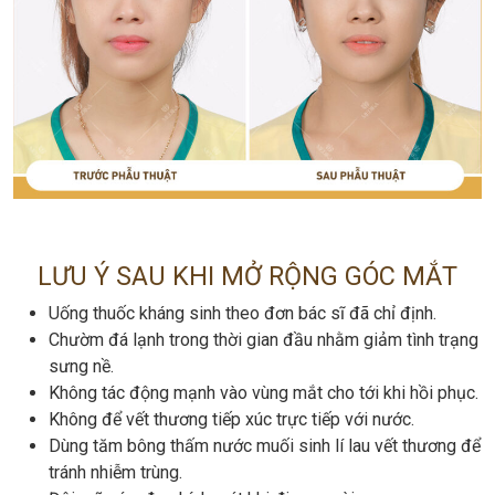
LƯU Ý SAU KHI MỞ RỘNG GÓC MẮT
Uống thuốc kháng sinh theo đơn bác sĩ đã chỉ định.
Chườm đá lạnh trong thời gian đầu nhằm giảm tình trạng
sưng nề.
Không tác động mạnh vào vùng mắt cho tới khi hồi phục.
Không để vết thương tiếp xúc trực tiếp với nước.
Dùng tăm bông thấm nước muối sinh lí lau vết thương để
tránh nhiễm trùng.