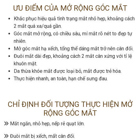
ƯU ĐIỂM CỦA MỞ RỘNG GÓC MẮT
Khắc phục hiệu quả tình trạng mắt nhỏ hẹp, khoảng cách
2 mắt quá xa/quá gần.
Góc mắt mở rộng, có chiều sâu, mí mắt rõ nét to đẹp tự
nhiên.
Mở góc mắt hạ xếch, tổng thể dáng mắt trở nên cân đối.
Đuôi mắt dài đẹp, khoảng cách 2 mắt cân xứng với tỉ lệ
khuôn mặt.
Da thừa khóe mắt được loại bỏ, mắt được trẻ hóa.
Thực hiện nhanh, an toàn, hạn chế sưng đau.
CHỈ ĐỊNH ĐỐI TƯỢNG THỰC HIỆN MỞ
RỘNG GÓC MẮT
Mắt ngắn, nhỏ hẹp, nếp rẻ quạt lớn.
Đuôi mắt bị xếch, mất cân đối.