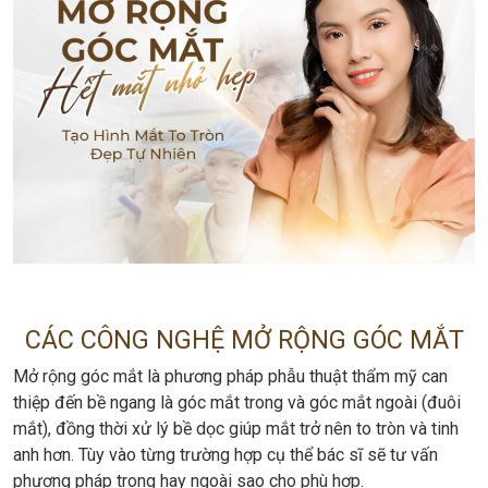
CÁC CÔNG NGHỆ MỞ RỘNG GÓC MẮT
Mở rộng góc mắt là phương pháp phẫu thuật thẩm mỹ can
thiệp đến bề ngang là góc mắt trong và góc mắt ngoài (đuôi
mắt), đồng thời xử lý bề dọc giúp mắt trở nên to tròn và tinh
anh hơn. Tùy vào từng trường hợp cụ thể bác sĩ sẽ tư vấn
phương pháp trong hay ngoài sao cho phù hợp.