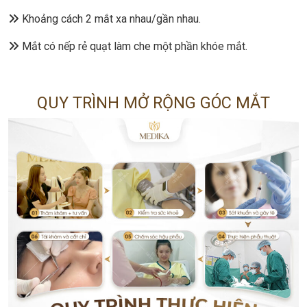
Khoảng cách 2 mắt xa nhau/gần nhau.
Mắt có nếp rẻ quạt làm che một phần khóe mắt.
QUY TRÌNH MỞ RỘNG GÓC MẮT