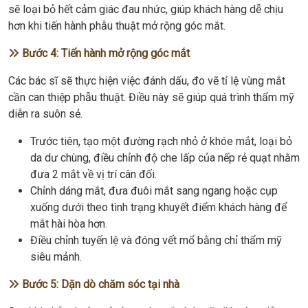
sẽ loại bỏ hết cảm giác đau nhức, giúp khách hàng dễ chịu
hơn khi tiến hành phẫu thuật mở rộng góc mắt.
Bước 4: Tiến hành mở rộng góc mắt
Các bác sĩ sẽ thực hiện việc đánh dấu, đo vẽ tỉ lệ vùng mắt
cần can thiệp phẫu thuật. Điều này sẽ giúp quá trình thẩm mỹ
diễn ra suôn sẻ.
Trước tiên, tạo một đường rạch nhỏ ở khóe mắt, loại bỏ
da dư chùng, điều chỉnh độ che lấp của nếp rẻ quạt nhằm
đưa 2 mắt về vị trí cân đối.
Chỉnh dáng mắt, đưa đuôi mắt sang ngang hoặc cụp
xuống dưới theo tình trạng khuyết điểm khách hàng để
mắt hài hòa hơn.
Điều chỉnh tuyến lệ và đóng vết mổ bằng chỉ thẩm mỹ
siêu mảnh.
Bước 5: Dặn dò chăm sóc tại nhà