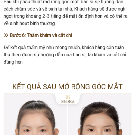
Sau khi phẫu thuật mở rộng góc mắt, bác sĩ sẽ hướng dẫn
cách chăm sóc và vệ sinh tại nhà. Khách hàng sẽ được nghỉ
ngơi trong khoảng 2-3 tiếng để mắt ổn định hơn và có thể ra
về sinh hoạt bình thường.
Bước 6: Thăm khám và cắt chỉ
Để kết quả thẩm mỹ như mong muốn, khách hàng cần tuân
thủ theo đúng sự hướng dẫn của bác sĩ, tái khám và cắt chỉ
đúng hẹn.
KẾT QUẢ SAU MỞ RỘNG GÓC MẮT