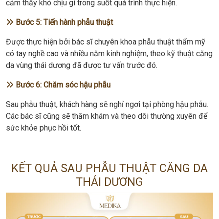
cảm thấy khó chịu gì trong suốt quá trình thực hiện.
Bước 5: Tiến hành phẫu thuật
Được thực hiện bởi bác sĩ chuyên khoa phẫu thuật thẩm mỹ
có tay nghề cao và nhiều năm kinh nghiệm, theo kỹ thuật căng
da vùng thái dương đã được tư vấn trước đó.
Bước 6: Chăm sóc hậu phẫu
Sau phẫu thuật, khách hàng sẽ nghỉ ngơi tại phòng hậu phẫu.
Các bác sĩ cũng sẽ thăm khám và theo dõi thường xuyên để
sức khỏe phục hồi tốt.
KẾT QUẢ SAU PHẪU THUẬT CĂNG DA
THÁI DƯƠNG