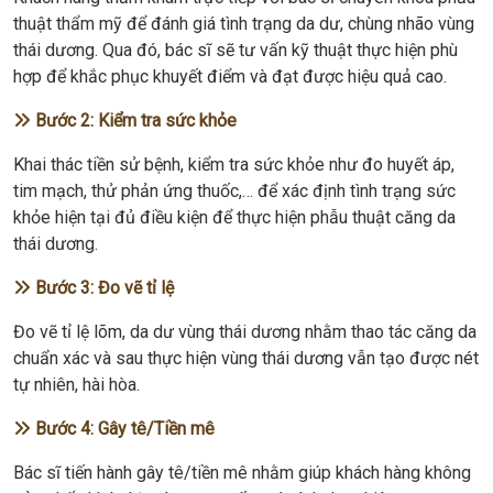
thuật thẩm mỹ để đánh giá tình trạng da dư, chùng nhão vùng
thái dương. Qua đó, bác sĩ sẽ tư vấn kỹ thuật thực hiện phù
hợp để khắc phục khuyết điểm và đạt được hiệu quả cao.
Bước 2: Kiểm tra sức khỏe
Khai thác tiền sử bệnh, kiểm tra sức khỏe như đo huyết áp,
tim mạch, thử phản ứng thuốc,… để xác định tình trạng sức
khỏe hiện tại đủ điều kiện để thực hiện phẫu thuật căng da
thái dương.
Bước 3: Đo vẽ tỉ lệ
Đo vẽ tỉ lệ lõm, da dư vùng thái dương nhằm thao tác căng da
chuẩn xác và sau thực hiện vùng thái dương vẫn tạo được nét
tự nhiên, hài hòa.
Bước 4: Gây tê/Tiền mê
Bác sĩ tiến hành gây tê/tiền mê nhằm giúp khách hàng không