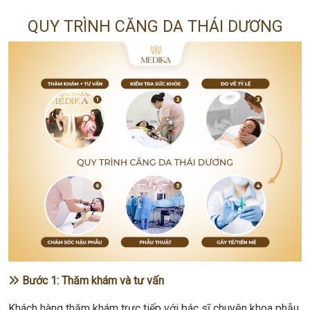
QUY TRÌNH CĂNG DA THÁI DƯƠNG
Bước 1: Thăm khám và tư vấn
Khách hàng thăm khám trực tiếp với bác sĩ chuyên khoa phẫu