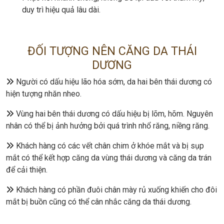
duy trì hiệu quả lâu dài.
ĐỐI TƯỢNG NÊN CĂNG DA THÁI
DƯƠNG
Người có dấu hiệu lão hóa sớm, da hai bên thái dương có
hiện tượng nhăn nheo.
Vùng hai bên thái dương có dấu hiệu bị lõm, hõm. Nguyên
nhân có thể bị ảnh hưởng bởi quá trình nhổ răng, niềng răng.
Khách hàng có các vết chân chim ở khóe mắt và bị sụp
mắt có thể kết hợp căng da vùng thái dương và căng da trán
để cải thiện.
Khách hàng có phần đuôi chân mày rủ xuống khiến cho đôi
mắt bị buồn cũng có thể cân nhắc căng da thái dương.