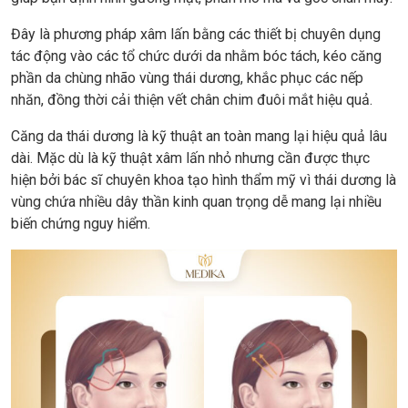
Đây là phương pháp xâm lấn bằng các thiết bị chuyên dụng
tác động vào các tổ chức dưới da nhằm bóc tách, kéo căng
phần da chùng nhão vùng thái dương, khắc phục các nếp
nhăn, đồng thời cải thiện vết chân chim đuôi mắt hiệu quả.
Căng da thái dương là kỹ thuật an toàn mang lại hiệu quả lâu
dài. Mặc dù là kỹ thuật xâm lấn nhỏ nhưng cần được thực
hiện bởi bác sĩ chuyên khoa tạo hình thẩm mỹ vì thái dương là
vùng chứa nhiều dây thần kinh quan trọng dễ mang lại nhiều
biến chứng nguy hiểm.