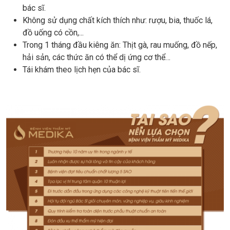
bác sĩ.
Không sử dụng chất kích thích như: rượu, bia, thuốc lá,
đồ uống có cồn,...
Trong 1 tháng đầu kiêng ăn: Thịt gà, rau muống, đồ nếp,
hải sản, các thức ăn có thể dị ứng cơ thể…
Tái khám theo lịch hẹn của bác sĩ.