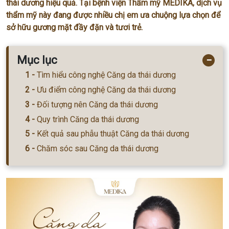
thái dương hiệu quả. Tại bệnh viện Thẩm mỹ MEDIKA, dịch vụ
thẩm mỹ này đang được nhiều chị em ưa chuộng lựa chọn để
sở hữu gương mặt đầy đặn và tươi trẻ.
Mục lục
−
Tìm hiểu công nghệ Căng da thái dương
Ưu điểm công nghệ Căng da thái dương
Đối tượng nên Căng da thái dương
Quy trình Căng da thái dương
Kết quả sau phẫu thuật Căng da thái dương
Chăm sóc sau Căng da thái dương