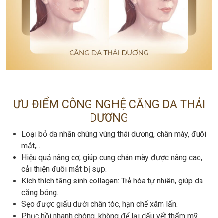
ƯU ĐIỂM CÔNG NGHỆ CĂNG DA THÁI
DƯƠNG
Loại bỏ da nhăn chùng vùng thái dương, chân mày, đuôi
mắt,...
Hiệu quả nâng cơ, giúp cung chân mày được nâng cao,
cải thiện đuôi mắt bị sụp.
Kích thích tăng sinh collagen: Trẻ hóa tự nhiên, giúp da
căng bóng.
Sẹo được giấu dưới chân tóc, hạn chế xâm lấn.
Phục hồi nhanh chóng, không để lại dấu vết thẩm mỹ,