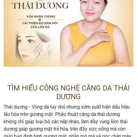
TÌM HIỂU CÔNG NGHỆ CĂNG DA THÁI
DƯƠNG
Thái dương - Vùng da tuy nhỏ nhưng sớm xuất hiện dấu hiệu
lão hóa trên gương mặt. Phẫu thuật căng da thái dương
không chỉ giúp loại bỏ các nếp nhăn, làm đầy vùng lõm thái
dương giúp gương mặt trẻ hóa, tràn đầy sức sống mà còn
giúp bạn định hình gương mặt, phần mô má và góc chân mày.