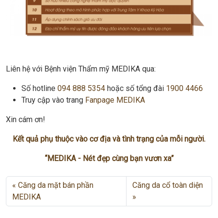
Liên hệ với Bệnh viện Thẩm mỹ MEDIKA qua:
Số hotline
094 888 5354
hoặc số tổng đài
1900 4466
Truy cập vào trang
Fanpage MEDIKA
Xin cám ơn!
Kết quả phụ thuộc vào cơ địa và tình trạng của mỗi người.
“MEDIKA - Nét đẹp cùng bạn vươn xa”
Căng da mặt bán phần
Căng da cổ toàn diện
MEDIKA