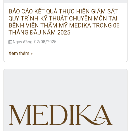
BÁO CÁO KẾT QUẢ THỰC HIỆN GIÁM SÁT
QUY TRÌNH KỸ THUẬT CHUYÊN MÔN TẠI
BỆNH VIỆN THẨM MỸ MEDIKA TRONG 06
THÁNG ĐẦU NĂM 2025
Ngày đăng: 02/08/2025
Xem thêm »