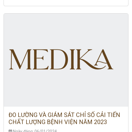
ĐO LƯỜNG VÀ GIÁM SÁT CHỈ SỐ CẢI TIẾN
CHẤT LƯỢNG BỆNH VIỆN NĂM 2023
Ngày đăng: 06/01/2024