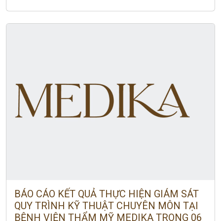
BÁO CÁO KẾT QUẢ THỰC HIỆN GIÁM SÁT
QUY TRÌNH KỸ THUẬT CHUYÊN MÔN TẠI
BỆNH VIỆN THẨM MỸ MEDIKA TRONG 06