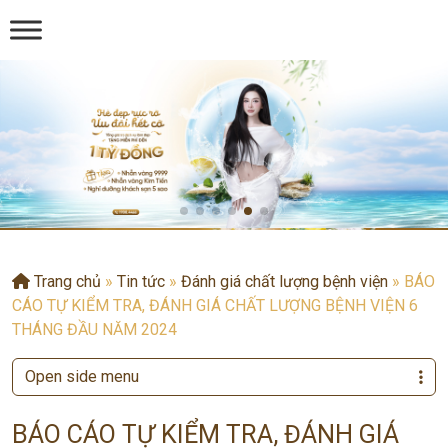
Trang chủ
»
Tin tức
»
Đánh giá chất lượng bệnh viện
»
BÁO
CÁO TỰ KIỂM TRA, ĐÁNH GIÁ CHẤT LƯỢNG BỆNH VIỆN 6
THÁNG ĐẦU NĂM 2024
Open side menu
BÁO CÁO TỰ KIỂM TRA, ĐÁNH GIÁ