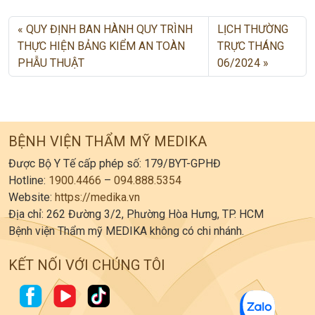
QUY ĐỊNH BAN HÀNH QUY TRÌNH
LỊCH THƯỜNG
THỰC HIỆN BẢNG KIỂM AN TOÀN
TRỰC THÁNG
PHẪU THUẬT
06/2024
BỆNH VIỆN THẨM MỸ MEDIKA
Được Bộ Y Tế cấp phép số: 179/BYT-GPHĐ
Hotline:
1900.4466
–
094.888.5354
Website:
https://medika.vn
Địa chỉ: 262 Đường 3/2, Phường Hòa Hưng, TP. HCM
Bệnh viện Thẩm mỹ MEDIKA không có chi nhánh.
KẾT NỐI VỚI CHÚNG TÔI