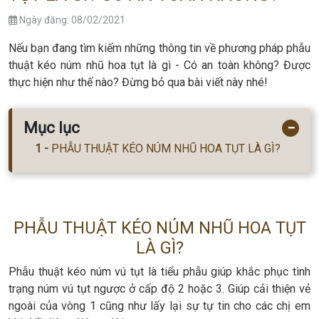
Ngày đăng: 08/02/2021
Nếu bạn đang tìm kiếm những thông tin về phương pháp phẫu
thuật kéo núm nhũ hoa tụt là gì - Có an toàn không? Được
thực hiện như thế nào? Đừng bỏ qua bài viết này nhé!
Mục lục
−
PHẪU THUẬT KÉO NÚM NHŨ HOA TỤT LÀ GÌ?
PHẪU THUẬT KÉO NÚM NHŨ HOA TỤT
LÀ GÌ?
Phẫu thuật kéo núm vú tụt là tiểu phẫu giúp khắc phục tình
trạng núm vú tụt ngược ở cấp độ 2 hoặc 3. Giúp cải thiện vẻ
ngoài của vòng 1 cũng như lấy lại sự tự tin cho các chị em