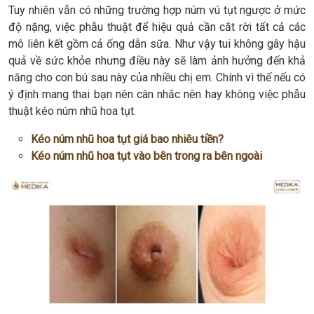
Tuy nhiên vẫn có những trường hợp núm vú tụt ngược ở mức
độ nặng, việc phẫu thuật để hiệu quả cần cắt rời tất cả các
mô liên kết gồm cả ống dẫn sữa. Như vậy tui không gây hậu
quả về sức khỏe nhưng điều này sẽ làm ảnh hưởng đến khả
năng cho con bú sau này của nhiều chị em. Chính vì thế nếu có
ý định mang thai bạn nên cân nhắc nên hay không việc phẫu
thuật kéo núm nhũ hoa tụt.
Kéo núm nhũ hoa tụt giá bao nhiêu tiền?
Kéo núm nhũ hoa tụt vào bên trong ra bên ngoài