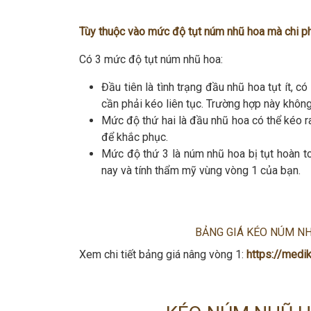
Tùy thuộc vào mức độ tụt núm nhũ hoa mà chi ph
Có 3 mức độ tụt núm nhũ hoa:
Đầu tiên là tình trạng đầu nhũ hoa tụt ít, 
cần phải kéo liên tục. Trường hợp này không
Mức độ thứ hai là đầu nhũ hoa có thể kéo ra
để khắc phục.
Mức độ thứ 3 là núm nhũ hoa bị tụt hoàn to
nay và tính thẩm mỹ vùng vòng 1 của bạn.
BẢNG GIÁ KÉO NÚM NH
Xem chi tiết bảng giá nâng vòng 1:
https://medi