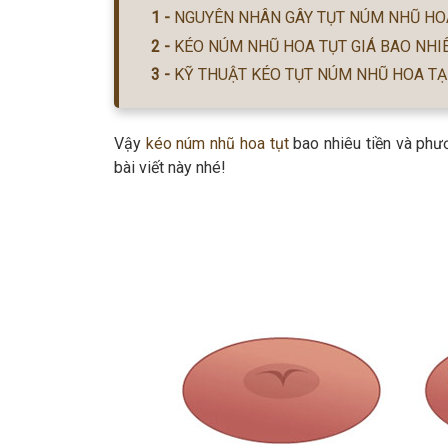
NGUYÊN NHÂN GÂY TỤT NÚM NHŨ HO
KÉO NÚM NHŨ HOA TỤT GIÁ BAO NHIÊ
KỸ THUẬT KÉO TỤT NÚM NHŨ HOA TẠ
Vậy
kéo núm nhũ hoa tụt
bao nhiêu tiền và phư
bài viết này nhé!