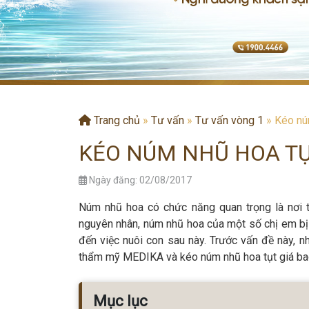
Trang chủ
»
Tư vấn
»
Tư vấn vòng 1
»
Kéo núm
KÉO NÚM NHŨ HOA TỤT
Ngày đăng: 02/08/2017
Núm nhũ hoa có chức năng quan trọng là nơi 
nguyên nhân, núm nhũ hoa của một số chị em bị
đến việc nuôi con sau này. Trước vấn đề này, 
thẩm mỹ MEDIKA và kéo núm nhũ hoa tụt giá bao
Mục lục