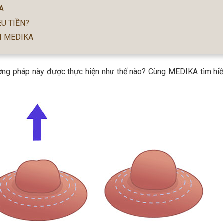
A
U TIỀN?
I MEDIKA
ơng pháp này được thực hiện như thế nào? Cùng MEDIKA tìm hiề