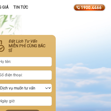
 GIÁ
TIN TỨC
Đặt Lịch Tư Vấn
MIỄN PHÍ CÙNG BÁC
SĨ