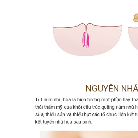
NGUYÊN NHÂ
Tụt núm nhũ hoa là hiện tượng một phần hay toà
thái thẩm mỹ của khối cấu trúc quầng núm nhũ 
sữa, thiểu sản và thiếu hụt các tổ chức liên kết 
kết tuyến nhũ hoa sau sinh.