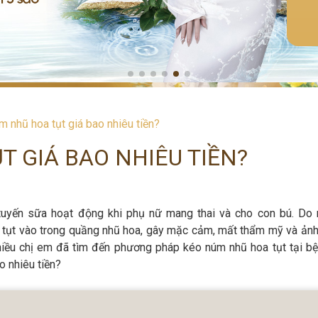
 nhũ hoa tụt giá bao nhiêu tiền?
 GIÁ BAO NHIÊU TIỀN?
tuyến sữa hoạt động khi phụ nữ mang thai và cho con bú. Do
 tụt vào trong quầng nhũ hoa, gây mặc cảm, mất thẩm mỹ và ản
nhiều chị em đã tìm đến phương pháp kéo núm nhũ hoa tụt tại bệ
 nhiêu tiền?