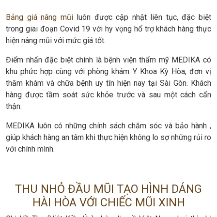
Bảng giá nâng mũi
luôn được cập nhật liên tục, đặc biệt
trong giai đoạn Covid 19 với hy vọng hổ trợ khách hàng thực
hiện nâng mũi với mức giá tốt.
Điểm nhấn đặc biệt chính là bệnh viện thẩm mỹ MEDIKA có
khu phức hợp cùng với phòng khám Y Khoa Kỳ Hòa, đơn vị
thăm khám và chữa bệnh uy tín hiện nay tại Sài Gòn. Khách
hàng được tầm soát sức khỏe trước và sau một cách cẩn
thận.
MEDIKA luôn có những chính sách chăm sóc và bảo hành ,
giúp khách hàng an tâm khi thực hiện không lo sợ những rủi ro
với chính mình.
THU NHỎ ĐẦU MŨI TẠO HÌNH DÁNG
HÀI HÒA VỚI CHIẾC MŨI XINH