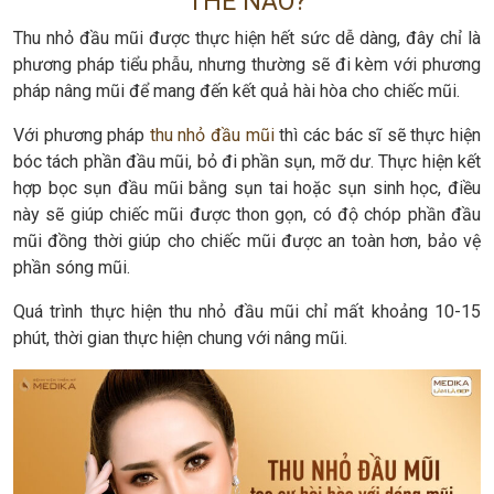
THẾ NÀO?
Thu nhỏ đầu mũi được thực hiện hết sức dễ dàng, đây chỉ là
phương pháp tiểu phẫu, nhưng thường sẽ đi kèm với phương
pháp nâng mũi để mang đến kết quả hài hòa cho chiếc mũi.
Với phương pháp
thu nhỏ đầu mũi
thì các bác sĩ sẽ thực hiện
bóc tách phần đầu mũi, bỏ đi phần sụn, mỡ dư. Thực hiện kết
hợp bọc sụn đầu mũi bằng sụn tai hoặc sụn sinh học, điều
này sẽ giúp chiếc mũi được thon gọn, có độ chóp phần đầu
mũi đồng thời giúp cho chiếc mũi được an toàn hơn, bảo vệ
phần sóng mũi.
Quá trình thực hiện thu nhỏ đầu mũi chỉ mất khoảng 10-15
phút, thời gian thực hiện chung với nâng mũi.