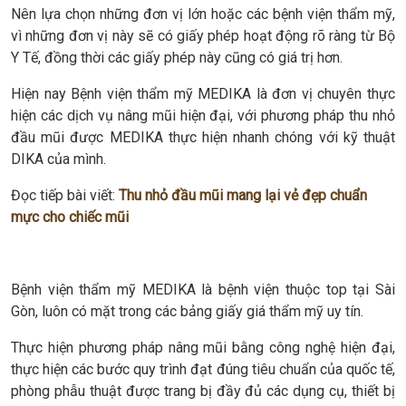
Nên lựa chọn những đơn vị lớn hoặc các bệnh viện thẩm mỹ,
vì những đơn vị này sẽ có giấy phép hoạt động rõ ràng từ Bộ
Y Tế, đồng thời các giấy phép này cũng có giá trị hơn.
Hiện nay Bệnh viện thẩm mỹ MEDIKA là đơn vị chuyên thực
hiện các dịch vụ nâng mũi hiện đại, với phương pháp thu nhỏ
đầu mũi được MEDIKA thực hiện nhanh chóng với kỹ thuật
DIKA của mình.
Đọc tiếp bài viết:
Thu nhỏ đầu mũi mang lại vẻ đẹp chuẩn
mực cho chiếc mũi
Bệnh viện thẩm mỹ MEDIKA là bệnh viện thuộc top tại Sài
Gòn, luôn có mặt trong các bảng giấy giá thẩm mỹ uy tín.
Thực hiện phương pháp nâng mũi bằng công nghệ hiện đại,
thực hiện các bước quy trình đạt đúng tiêu chuẩn của quốc tế,
phòng phẫu thuật được trang bị đầy đủ các dụng cụ, thiết bị