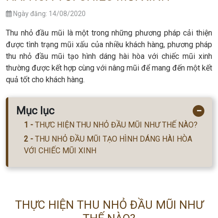
Ngày đăng: 14/08/2020
Thu nhỏ đầu mũi là một trong những phương pháp cải thiện
được tình trạng mũi xấu của nhiều khách hàng, phương pháp
thu nhỏ đầu mũi tạo hình dáng hài hòa với chiếc mũi xinh
thường được kết hợp cùng với nâng mũi để mang đến một kết
quả tốt cho khách hàng.
Mục lục
−
THỰC HIỆN THU NHỎ ĐẦU MŨI NHƯ THẾ NÀO?
THU NHỎ ĐẦU MŨI TẠO HÌNH DÁNG HÀI HÒA
VỚI CHIẾC MŨI XINH
THỰC HIỆN THU NHỎ ĐẦU MŨI NHƯ