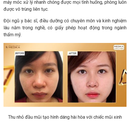
máy móc xử lý nhanh chóng được mọi tình huống, phòng luôn
được vô trùng liên tục.
Đội ngũ y bác sĩ, điều dưỡng có chuyên môn và kinh nghiệm
lâu năm trong nghề, có giấy phép hoạt động trong ngành
thẩm mỹ.
Thu nhỏ đầu mũi tạo hình dáng hài hòa với chiếc mũi xinh