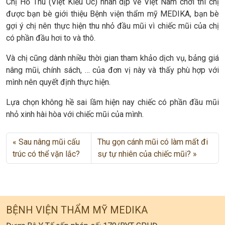
Chị Hồ Thu (Việt Kiều Úc) nhân dịp về Việt Nam chơi thì chị
được bạn bè giới thiệu Bệnh viện thẩm mỹ MEDIKA, bạn bè
gợi ý chị nên thực hiện thu nhỏ đầu mũi vì chiếc mũi của chị
có phần đầu hơi to và thô.
Và chị cũng dành nhiều thời gian tham khảo dịch vụ, bảng giá
nâng mũi, chính sách, … của đơn vị này và thấy phù hợp với
mình nên quyết định thực hiện.
Lựa chọn không hề sai lầm hiện nay chiếc có phần đầu mũi
nhỏ xinh hài hòa với chiếc mũi của mình.
Sau nâng mũi cấu
Thu gọn cánh mũi có làm mất đi
trúc có thể vặn lắc?
sự tự nhiên của chiếc mũi?
BỆNH VIỆN THẨM MỸ MEDIKA