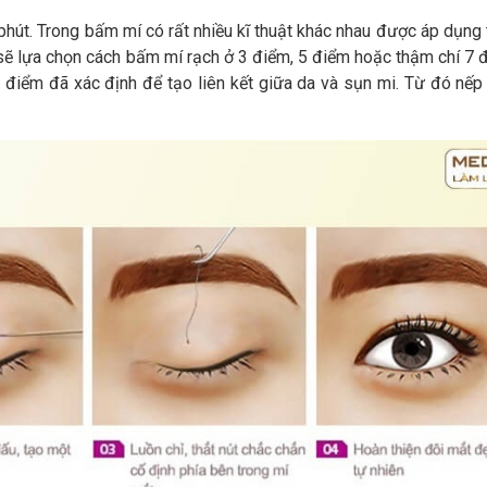
 phút. Trong bấm mí có rất nhiều kĩ thuật khác nhau được áp dụng
 sẽ lựa chọn cách bấm mí rạch ở 3 điểm, 5 điểm hoặc thậm chí 7 
c điểm đã xác định để tạo liên kết giữa da và sụn mi. Từ đó nếp