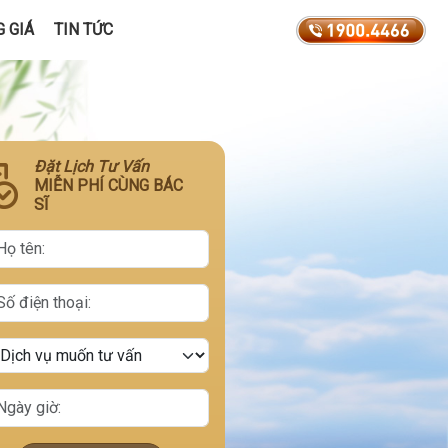
 GIÁ
TIN TỨC
Đặt Lịch Tư Vấn
MIỄN PHÍ CÙNG BÁC
SĨ