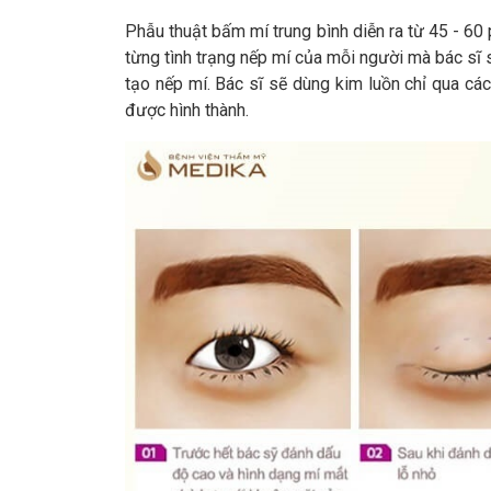
Phẫu thuật bấm mí trung bình diễn ra từ 45 - 60
từng tình trạng nếp mí của mỗi người mà bác sĩ
tạo nếp mí. Bác sĩ sẽ dùng kim luồn chỉ qua cá
được hình thành.