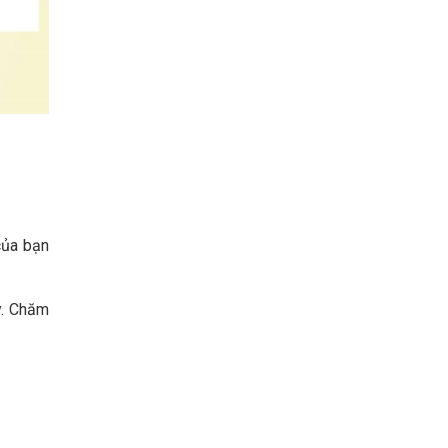
của bạn
y. Chăm