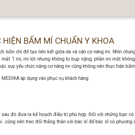
 HIỆN BẤM MÍ CHUẨN Y KHOA
 luồn chỉ để tạo liên kết giữa da và cân cơ nâng mi. Nhìn chung
ó mắt 1 mí, mí lót nhưng không bị bụp nặng, phần mí mắt khôn
 hoặc suy yếu chức năng cơ nâng mi cũng không nên thực hiện bấm
 MEDIKA áp dụng vào phục vụ khách hàng:
 sau đó đưa ra kế hoạch điều trị phù hợp. Đối với những bạn có 
lồi…cũng nên trao đổi thẳng thắn với bác sĩ để bác sĩ có phương 