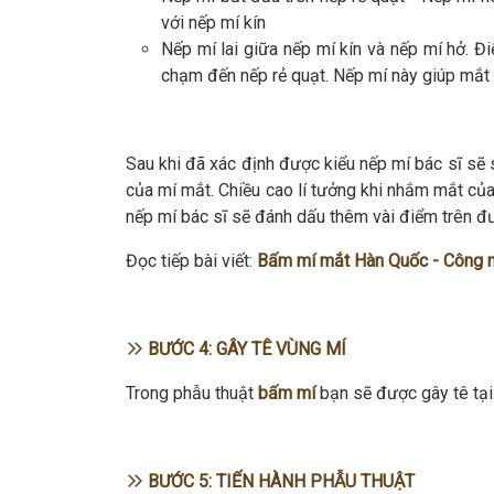
với nếp mí kín
Nếp mí lai giữa nếp mí kín và nếp mí hở. 
chạm đến nếp rẻ quạt. Nếp mí này giúp mắt c
Sau khi đã xác định được kiểu nếp mí bác sĩ s
của mí mắt. Chiều cao lí tưởng khi nhắm mắt của
nếp mí bác sĩ sẽ đánh dấu thêm vài điểm trên đ
Đọc tiếp bài viết:
Bấm mí mắt Hàn Quốc - Công n
BƯỚC 4: GÂY TÊ VÙNG MÍ
Trong phẫu thuật
bấm mí
bạn sẽ được gây tê tại
BƯỚC 5: TIẾN HÀNH PHẪU THUẬT