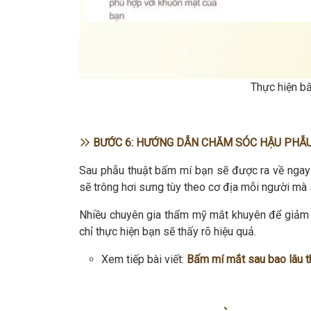
Thực hiện b
BƯỚC 6: HƯỚNG DẪN CHĂM SÓC HẬU PHẪ
Sau phẫu thuật bấm mí bạn sẽ được ra về ngay
sẽ trông hơi sưng tùy theo cơ địa mỗi người mà s
Nhiều chuyên gia thẩm mỹ mắt khuyên để giảm
chỉ thực hiện bạn sẽ thấy rõ hiệu quả.
Xem tiếp bài viết:
Bấm mí mắt sau bao lâu th