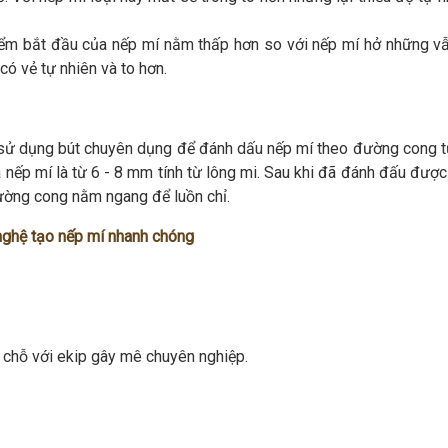
Điểm bắt đầu của nếp mí nằm thấp hơn so với nếp mí hở những v
ó vẻ tự nhiên và to hơn.
ẽ sử dụng bút chuyên dụng để đánh dấu nếp mí theo đường cong t
 nếp mí là từ 6 - 8 mm tính từ lông mi. Sau khi đã đánh đấu đượ
ường cong nằm ngang để luồn chỉ.
ghệ tạo nếp mí nhanh chóng
 chỗ với ekip gây mê chuyên nghiệp.