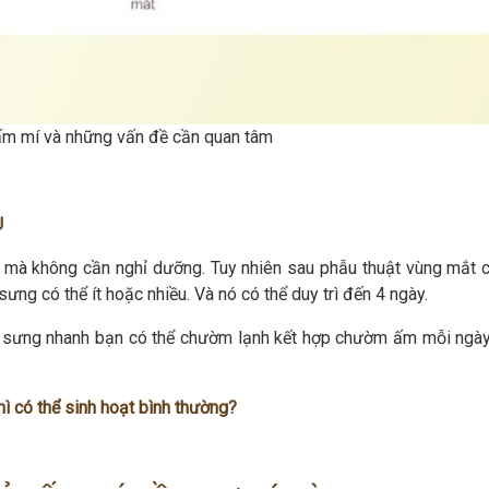
ấm mí và những vấn đề cần quan tâm
U
 mà không cần nghỉ dưỡng. Tuy nhiên sau phẫu thuật vùng mắt 
ưng có thể ít hoặc nhiều. Và nó có thể duy trì đến 4 ngày.
 sưng nhanh bạn có thể chườm lạnh kết hợp chườm ấm mỗi ngà
ì có thể sinh hoạt bình thường?