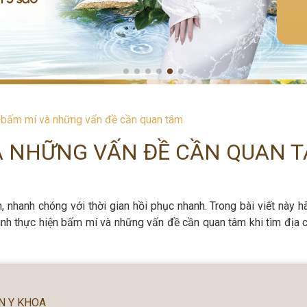
 bấm mí và những vấn đề cần quan tâm
À NHỮNG VẤN ĐỀ CẦN QUAN 
nhanh chóng với thời gian hồi phục nhanh. Trong bài viết này h
ình thực hiện bấm mí và những vấn đề cần quan tâm khi tìm địa 
N Y KHOA