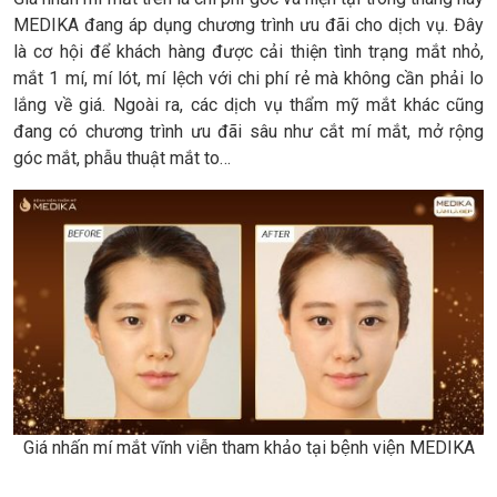
MEDIKA đang áp dụng chương trình ưu đãi cho dịch vụ. Đây
là cơ hội để khách hàng được cải thiện tình trạng mắt nhỏ,
mắt 1 mí, mí lót, mí lệch với chi phí rẻ mà không cần phải lo
lắng về giá. Ngoài ra, các dịch vụ thẩm mỹ mắt khác cũng
đang có chương trình ưu đãi sâu như cắt mí mắt, mở rộng
góc mắt, phẫu thuật mắt to…
Giá nhấn mí mắt vĩnh viễn tham khảo tại bệnh viện MEDIKA