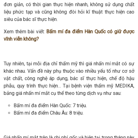
đơn giản, có thời gian thực hiện nhanh, không sử dụng chất
liệu phức tạp và cũng không đòi hỏi kĩ thuật thực hiện cao
siêu của bác sĩ thực hiện.
Xem thêm bài viết:
Bấm mí đa điểm Hàn Quốc có giữ được
vĩnh viễn không?
Tuy nhiên, tại mỗi địa chỉ thẩm mỹ thì giá nhấn mí mắt có sự
khác nhau. Vấn đề này phụ thuộc vào nhiều yếu tố như cơ sở
vật chất, công nghệ áp dụng, bác sĩ thực hiện, chế độ hậu
phẫu, quy trình thực hiện… Tại bệnh viện thẩm mỹ MEDIKA,
bảng giá nhấn mí mắt cụ thể theo từng dịch vụ như sau:
Bấm mí đa điểm Hàn Quốc: 7 triệu.
Bấm mí đa điểm Châu Âu: 8 triệu.
Giá nhấn mí mắt trên là chi phí gốc và hiện tại trong tháng này