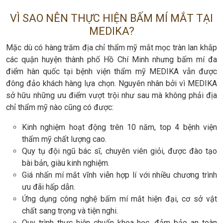
VÌ SAO NÊN THỰC HIỆN BẤM MÍ MẮT TẠI
MEDIKA?
Mặc dù có hàng trăm địa chỉ thẩm mỹ mắt mọc tràn lan khắp
các quận huyện thành phố Hồ Chí Minh nhưng bấm mí đa
điểm hàn quốc tại bệnh viện thẩm mỹ MEDIKA vẫn được
đông đảo khách hàng lựa chọn. Nguyên nhân bởi vì MEDIKA
sở hữu những ưu điểm vượt trội như sau mà không phải địa
chỉ thẩm mỹ nào cũng có được:
Kinh nghiệm hoạt động trên 10 năm, top 4 bệnh viện
thẩm mỹ chất lượng cao.
Quy tụ đội ngũ bác sĩ, chuyên viên giỏi, được đào tạo
bài bản, giàu kinh nghiệm.
Giá nhấn mí mắt vĩnh viễn hợp lí với nhiều chương trình
ưu đãi hấp dẫn.
Ứng dụng công nghệ bấm mí mắt hiện đại, cơ sở vật
chất sang trọng và tiện nghi.
Quy trình thực hiện chuẩn khoa học, đảm bảo an toàn