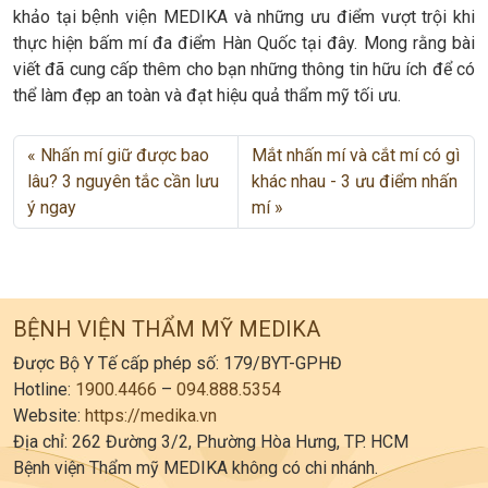
khảo tại bệnh viện MEDIKA và những ưu điểm vượt trội khi
thực hiện bấm mí đa điểm Hàn Quốc tại đây. Mong rằng bài
viết đã cung cấp thêm cho bạn những thông tin hữu ích để có
thể làm đẹp an toàn và đạt hiệu quả thẩm mỹ tối ưu.
Nhấn mí giữ được bao
Mắt nhấn mí và cắt mí có gì
lâu? 3 nguyên tắc cần lưu
khác nhau - 3 ưu điểm nhấn
ý ngay
mí
BỆNH VIỆN THẨM MỸ MEDIKA
Được Bộ Y Tế cấp phép số: 179/BYT-GPHĐ
Hotline:
1900.4466
–
094.888.5354
Website:
https://medika.vn
Địa chỉ: 262 Đường 3/2, Phường Hòa Hưng, TP. HCM
Bệnh viện Thẩm mỹ MEDIKA không có chi nhánh.