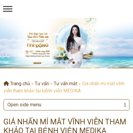
Trang chủ
»
Tư vấn
»
Tư vấn mắt
»
Giá nhấn mí mắt vĩnh
viễn tham khảo tại bệnh viện MEDIKA
Open side menu
GIÁ NHẤN MÍ MẮT VĨNH VIỄN THAM
KHẢO TẠI BỆNH VIỆN MEDIKA