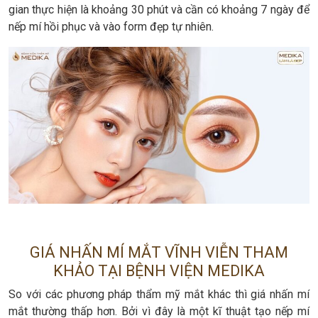
gian thực hiện là khoảng 30 phút và cần có khoảng 7 ngày để
nếp mí hồi phục và vào form đẹp tự nhiên.
GIÁ NHẤN MÍ MẮT VĨNH VIỄN THAM
KHẢO TẠI BỆNH VIỆN MEDIKA
So với các phương pháp thẩm mỹ mắt khác thì giá nhấn mí
mắt thường thấp hơn. Bởi vì đây là một kĩ thuật tạo nếp mí