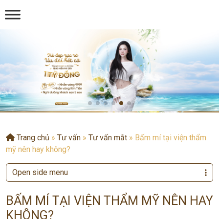
Trang chủ
»
Tư vấn
»
Tư vấn mắt
»
Bấm mí tại viện thẩm
mỹ nên hay không?
Open side menu
BẤM MÍ TẠI VIỆN THẨM MỸ NÊN HAY
KHÔNG?