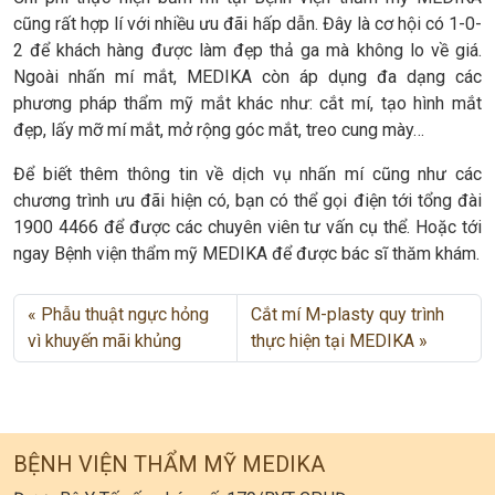
cũng rất hợp lí với nhiều ưu đãi hấp dẫn. Đây là cơ hội có 1-0-
2 để khách hàng được làm đẹp thả ga mà không lo về giá.
Ngoài nhấn mí mắt, MEDIKA còn áp dụng đa dạng các
phương pháp thẩm mỹ mắt khác như: cắt mí, tạo hình mắt
đẹp, lấy mỡ mí mắt, mở rộng góc mắt, treo cung mày…
Để biết thêm thông tin về dịch vụ nhấn mí cũng như các
chương trình ưu đãi hiện có, bạn có thể gọi điện tới tổng đài
1900 4466 để được các chuyên viên tư vấn cụ thể. Hoặc tới
ngay Bệnh viện thẩm mỹ MEDIKA để được bác sĩ thăm khám.
Phẫu thuật ngực hỏng
Cắt mí M-plasty quy trình
vì khuyến mãi khủng
thực hiện tại MEDIKA
BỆNH VIỆN THẨM MỸ MEDIKA