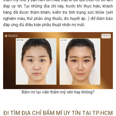
đẹp uy tín. Tại những địa chỉ này, trước khi thực hiện, khách
hàng đã được thăm khám, kiểm tra tình trạng sức khỏe (xét
nghiệm máu, thử phản ứng thuốc, đo huyết áp…) để đảm bảo
đáp ứng đủ điều kiện phẫu thuật nhấn mí mắt.
Bấm mí tại viện thẩm mỹ nên hay không?
ĐI TÌM ĐỊA CHỈ BẤM MÍ UY TÍN TẠI TP.HCM