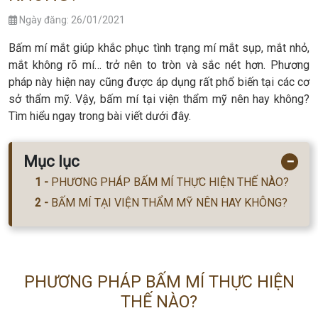
Ngày đăng: 26/01/2021
Bấm mí mắt giúp khắc phục tình trạng mí mắt sụp, mắt nhỏ,
mắt không rõ mí… trở nên to tròn và sắc nét hơn. Phương
pháp này hiện nay cũng được áp dụng rất phổ biến tại các cơ
sở thẩm mỹ. Vậy, bấm mí tại viện thẩm mỹ nên hay không?
Tìm hiểu ngay trong bài viết dưới đây.
Mục lục
−
PHƯƠNG PHÁP BẤM MÍ THỰC HIỆN THẾ NÀO?
BẤM MÍ TẠI VIỆN THẨM MỸ NÊN HAY KHÔNG?
PHƯƠNG PHÁP BẤM MÍ THỰC HIỆN
THẾ NÀO?