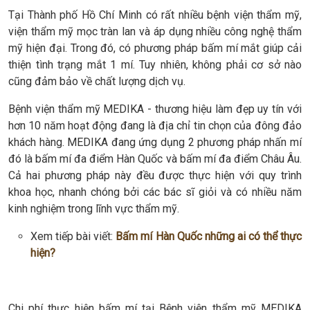
Tại Thành phố Hồ Chí Minh có rất nhiều bệnh viện thẩm mỹ,
viện thẩm mỹ mọc tràn lan và áp dụng nhiều công nghệ thẩm
mỹ hiện đại. Trong đó, có phương pháp bấm mí mắt giúp cải
thiện tình trạng mắt 1 mí. Tuy nhiên, không phải cơ sở nào
cũng đảm bảo về chất lượng dịch vụ.
Bệnh viện thẩm mỹ MEDIKA - thương hiệu làm đẹp uy tín với
hơn 10 năm hoạt động đang là địa chỉ tin chọn của đông đảo
khách hàng. MEDIKA đang ứng dụng 2 phương pháp nhấn mí
đó là bấm mí đa điểm Hàn Quốc và bấm mí đa điểm Châu Âu.
Cả hai phương pháp này đều được thực hiện với quy trình
khoa học, nhanh chóng bởi các bác sĩ giỏi và có nhiều năm
kinh nghiệm trong lĩnh vực thẩm mỹ.
Xem tiếp bài viết:
Bấm mí Hàn Quốc những ai có thể thực
hiện?
Chi phí thực hiện bấm mí tại Bệnh viện thẩm mỹ MEDIKA