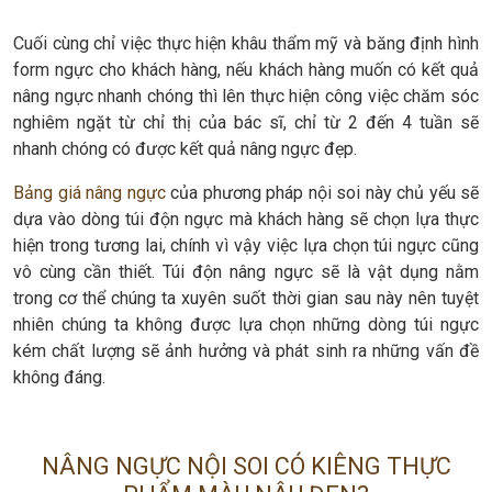
Cuối cùng chỉ việc thực hiện khâu thẩm mỹ và băng định hình
form ngực cho khách hàng, nếu khách hàng muốn có kết quả
nâng ngực nhanh chóng thì lên thực hiện công việc chăm sóc
nghiêm ngặt từ chỉ thị của bác sĩ, chỉ từ 2 đến 4 tuần sẽ
nhanh chóng có được kết quả nâng ngực đẹp.
Bảng giá nâng ngực
của phương pháp nội soi này chủ yếu sẽ
dựa vào dòng túi độn ngực mà khách hàng sẽ chọn lựa thực
hiện trong tương lai, chính vì vậy việc lựa chọn túi ngực cũng
vô cùng cần thiết. Túi độn nâng ngực sẽ là vật dụng nằm
trong cơ thể chúng ta xuyên suốt thời gian sau này nên tuyệt
nhiên chúng ta không được lựa chọn những dòng túi ngực
kém chất lượng sẽ ảnh hưởng và phát sinh ra những vấn đề
không đáng.
NÂNG NGỰC NỘI SOI CÓ KIÊNG THỰC