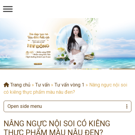
Trang chủ
»
Tư vấn
»
Tư vấn vòng 1
»
Nâng ngực nội soi
có kiêng thực phẩm màu nâu đen?
Open side menu
NÂNG NGỰC NỘI SOI CÓ KIÊNG
THỰC PHẨM MÀU NÂU ĐEN?