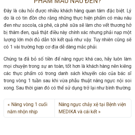
PHẨM MÀU NÂU ĐEN?
Đây là câu hỏi được nhiều khách hàng quan tâm đặc biệt. Lý
do là có tin đồn cho rằng những thực hiện phẩm có màu nâu
đen như socola, cà phê, cà phê sữa sẽ làm cho vết thương hở
bị thâm đen, quả thật điều này chính xác nhưng phải nạp một
lượng lớn mới đủ dẫn tới kết quả như vậy. Tuy nhiên cũng sẽ
có 1 vài trường hợp cơ địa dễ dàng mắc phải.
Chúng ta đã bỏ số tiền để nâng ngực khá cao, hãy luôn làm
mọi chuyện trong sự an toàn, tốt hơn là khách hàng nên kiêng
các thực phẩm có trong danh sách khuyến cáo của bác sĩ
trong vòng 1 tuần sau khi vừa phẫu thuật nâng ngực nội soi
xong. Sau thời gian đó có thể sử dụng trở lại như bình thường.
Nâng vòng 1 cuối
Nâng ngực chảy xệ tại Bệnh viện
năm nhộn nhịp
MEDIKA và cái kết