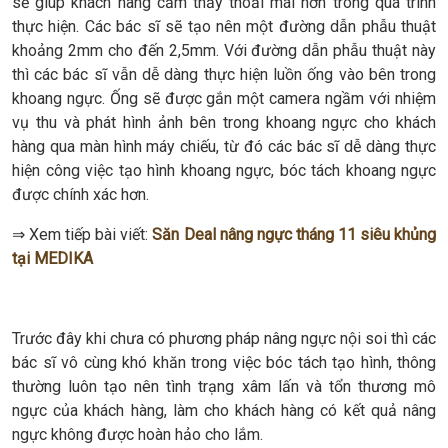
sẽ giúp khách hàng cảm thấy thoải mái hơn trong quá trình
thực hiện. Các bác sĩ sẽ tạo nên một đường dẫn phẫu thuật
khoảng 2mm cho đến 2,5mm. Với đường dẫn phẫu thuật này
thì các bác sĩ vẫn dễ dàng thực hiện luồn ống vào bên trong
khoang ngực. Ống sẽ được gắn một camera ngầm với nhiệm
vụ thu và phát hình ảnh bên trong khoang ngực cho khách
hàng qua màn hình máy chiếu, từ đó các bác sĩ dễ dàng thực
hiện công việc tạo hình khoang ngực, bóc tách khoang ngực
được chính xác hơn.
⇒ Xem tiếp bài viết:
Săn Deal nâng ngực tháng 11 siêu khủng
tại MEDIKA
Trước đây khi chưa có phương pháp nâng ngực nội soi thì các
bác sĩ vô cùng khó khăn trong việc bóc tách tạo hình, thông
thường luôn tạo nên tình trạng xâm lấn và tổn thương mô
ngực của khách hàng, làm cho khách hàng có kết quả nâng
ngực không được hoàn hảo cho lắm.