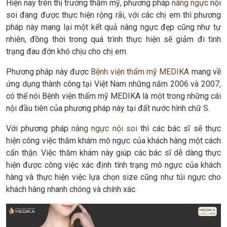
Hiện nay trên thị trường thẩm mỹ, phương pháp
nâng ngực
nội
soi đang được thực hiện rộng rãi, với các chị em thì phương
pháp này mang lại một kết quả nâng ngực đẹp cũng như tự
nhiên, đồng thời trong quá trình thực hiện sẽ giảm đi tình
trạng đau đớn khó chịu cho chị em.
Phương pháp này được
Bệnh viện thẩm mỹ MEDIKA
mang về
ứng dụng thành công tại Việt Nam những năm 2006 và 2007,
có thể nói Bệnh viện thẩm mỹ MEDIKA là một trong những cái
nội đầu tiên của phương pháp này tại đất nước hình chữ S.
Với phương pháp
nâng ngực nội soi
thì các bác sĩ sẽ thực
hiện công việc thăm khám mô ngực của khách hàng một cách
cẩn thận. Việc thăm khám này giúp các bác sĩ dễ dàng thực
hiện được công việc xác định tình trạng mô ngực của khách
hàng và thực hiện việc lựa chọn size cũng như túi ngực cho
khách hàng nhanh chóng và chính xác.