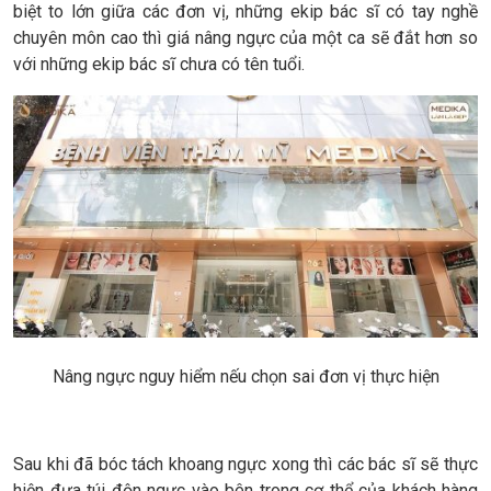
biệt to lớn giữa các đơn vị, những ekip bác sĩ có tay nghề
chuyên môn cao thì giá nâng ngực của một ca sẽ đắt hơn so
với những ekip bác sĩ chưa có tên tuổi.
Nâng ngực nguy hiểm nếu chọn sai đơn vị thực hiện
Sau khi đã bóc tách khoang ngực xong thì các bác sĩ sẽ thực
hiện đưa túi độn ngực vào bên trong cơ thể của khách hàng