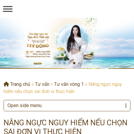
Trang chủ
»
Tư vấn
»
Tư vấn vòng 1
»
Nâng ngực nguy
hiểm nếu chọn sai đơn vị thực hiện
Open side menu
NÂNG NGỰC NGUY HIỂM NẾU CHỌN
SAI ĐƠN VỊ THỰC HIỆN