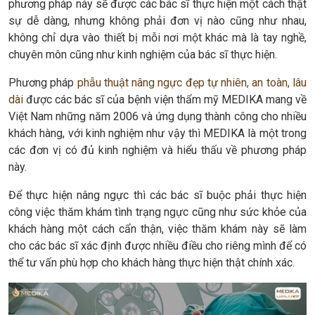
phương pháp này sẽ được các bác sĩ thực hiện một cách thật
sự dễ dàng, nhưng không phải đơn vị nào cũng như nhau,
không chỉ dựa vào thiết bị mỗi nơi một khác mà là tay nghề,
chuyên môn cũng như kinh nghiệm của bác sĩ thực hiện.
Phương pháp
phẫu thuật nâng ngực đẹp tự nhiên, an toàn, lâu
dài
được các bác sĩ của bệnh viện thẩm mỹ MEDIKA mang về
Việt Nam những năm 2006 và ứng dụng thành công cho nhiều
khách hàng, với kinh nghiệm như vậy thì MEDIKA là một trong
các đơn vị có đủ kinh nghiệm và hiểu thấu về phương pháp
này.
Để thực hiện nâng ngực thì các bác sĩ buộc phải thực hiện
công việc thăm khám tình trạng ngực cũng như sức khỏe của
khách hàng một cách cẩn thận, việc thăm khám này sẽ làm
cho các bác sĩ xác định được nhiều điều cho riêng mình để có
thể tư vấn phù hợp cho khách hàng thực hiện thật chính xác.