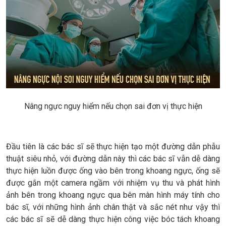
Nâng ngực nguy hiểm nếu chọn sai đơn vị thực hiện
Đầu tiên là các bác sĩ sẽ thực hiện tạo một đường dẫn phẫu
thuật siêu nhỏ, với đường dẫn này thì các bác sĩ vẫn dễ dàng
thực hiện luồn được ống vào bên trong khoang ngực, ống sẽ
được gắn một camera ngầm với nhiệm vụ thu và phát hình
ảnh bên trong khoang ngực qua bên màn hình máy tính cho
bác sĩ, với những hình ảnh chân thật và sắc nét như vậy thì
các bác sĩ sẽ dễ dàng thực hiện công việc bóc tách khoang