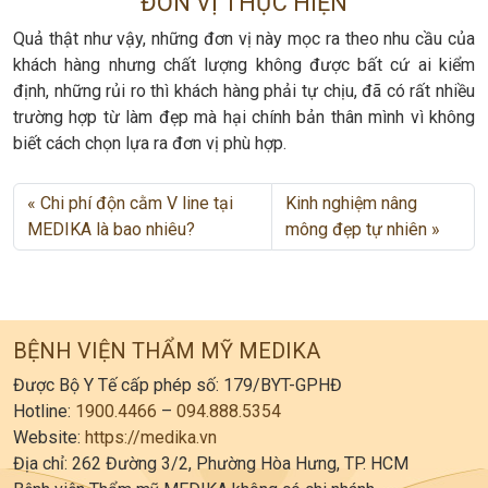
ĐƠN VỊ THỰC HIỆN
Quả thật như vậy, những đơn vị này mọc ra theo nhu cầu của
khách hàng nhưng chất lượng không được bất cứ ai kiểm
định, những rủi ro thì khách hàng phải tự chịu, đã có rất nhiều
trường hợp từ làm đẹp mà hại chính bản thân mình vì không
biết cách chọn lựa ra đơn vị phù hợp.
Chi phí độn cằm V line tại
Kinh nghiệm nâng
MEDIKA là bao nhiêu?
mông đẹp tự nhiên
BỆNH VIỆN THẨM MỸ MEDIKA
Được Bộ Y Tế cấp phép số: 179/BYT-GPHĐ
Hotline:
1900.4466
–
094.888.5354
Website:
https://medika.vn
Địa chỉ: 262 Đường 3/2, Phường Hòa Hưng, TP. HCM