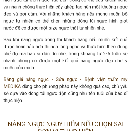
và nhanh chóng thực hiện cấy ghép tạo nên một khuông ngực
đẹp và gợi cảm. Với những khách hàng nếu mong muốn bộ
ngực tự nhiên có thể chọn những dòng túi ngực hình giọt
nước để có được một size ngực thật tự nhiên nhé.
Sau khi nâng ngực xong thì khách hàng nếu muốn kết quả
được hoàn hảo hơn thì nên lắng nghe và thực hiện theo đúng
chế độ mà bác sĩ dặn dò nhé, trong khoang từ 2-6 tuần sẽ
nhanh chóng có được một kết quả nâng ngực đẹp như ý
muốn của mình.
Bảng giá nâng ngực - Sửa ngực - Bệnh viện thẩm mỹ
MEDIKA
dùng cho phương pháp này không quá cao, chủ yếu
sẽ dựa vào dòng túi ngực độn cũng như tên tuổi của bác sĩ
thực hiện.
NÂNG NGỰC NGUY HIỂM NẾU CHỌN SAI