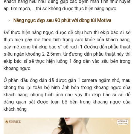
Khách hàng nếu như đang gặp các bệnh mãn tính như huyết
áp, tim mạch, ... thì sẽ không được thực hiện nâng ngực.
Nâng ngực đẹp sau 90 phút với dòng túi Motiva
Để thực hiện nâng ngực được dễ chịu hơn thì ekip bác sĩ sẽ
thực hiện gây mê theo tình trạng sức khỏe của khách hàng,
gây mê xong thì ekip bác sĩ sẽ rạch 1 đường dẫn phẫu thuật
siêu ngắn khoảng 2-2.5mm, từ đường dẫn phẫu thuật này thì
ekip bác sĩ sẽ thực hiện luồng 1 ống dẫn vào sâu bên trong
khoang ngực.
Ở phần đầu ống dẫn đã được gắn 1 camera ngầm nhỏ, mau
chóng thu lại toàn bộ hình ảnh bên trong khoang ngực của
khách hàng, những hình ảnh như vậy thì ekip bác sĩ sẽ dễ
dàng quan sát được toàn bộ bên trong khoang ngực của
khách hàng.