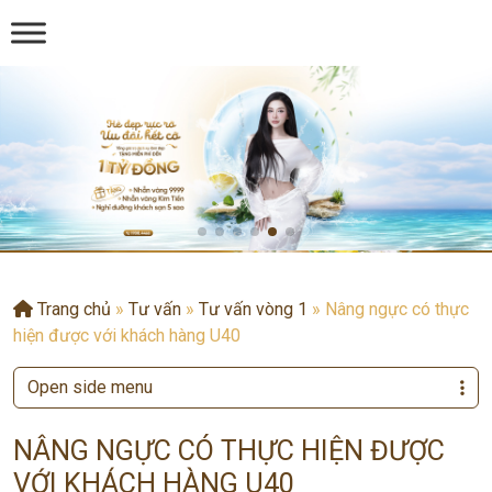
Trang chủ
»
Tư vấn
»
Tư vấn vòng 1
»
Nâng ngực có thực
hiện được với khách hàng U40
Open side menu
NÂNG NGỰC CÓ THỰC HIỆN ĐƯỢC
VỚI KHÁCH HÀNG U40