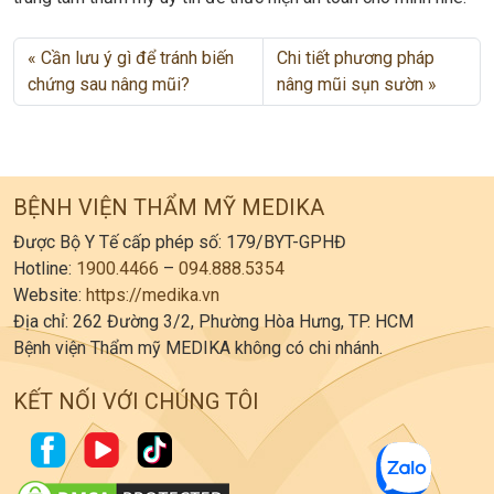
Cần lưu ý gì để tránh biến
Chi tiết phương pháp
chứng sau nâng mũi?
nâng mũi sụn sườn
BỆNH VIỆN THẨM MỸ MEDIKA
Được Bộ Y Tế cấp phép số: 179/BYT-GPHĐ
Hotline:
1900.4466
–
094.888.5354
Website:
https://medika.vn
Địa chỉ: 262 Đường 3/2, Phường Hòa Hưng, TP. HCM
Bệnh viện Thẩm mỹ MEDIKA không có chi nhánh.
KẾT NỐI VỚI CHÚNG TÔI