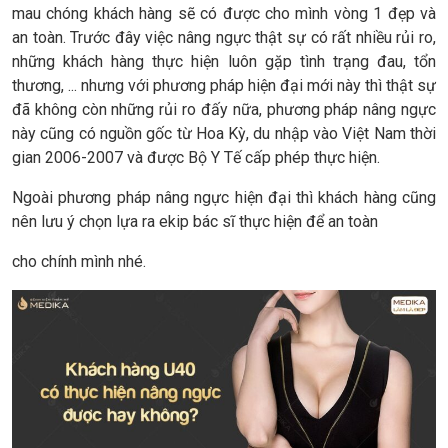
mau chóng khách hàng sẽ có được cho mình vòng 1 đẹp và
an toàn. Trước đây việc nâng ngực thật sự có rất nhiều rủi ro,
những khách hàng thực hiện luôn gặp tình trạng đau, tổn
thương, ... nhưng với phương pháp hiện đại mới này thì thật sự
đã không còn những rủi ro đấy nữa, phương pháp nâng ngực
này cũng có nguồn gốc từ Hoa Kỳ, du nhập vào Việt Nam thời
gian 2006-2007 và được Bộ Y Tế cấp phép thực hiện.
Ngoài phương pháp nâng ngực hiện đại thì khách hàng cũng
nên lưu ý chọn lựa ra ekip bác sĩ thực hiện để an toàn
cho chính mình nhé.