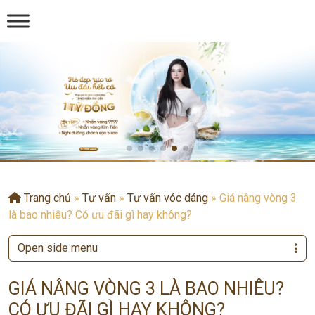
Trang chủ
»
Tư vấn
»
Tư vấn vóc dáng
»
Giá nâng vòng 3
là bao nhiêu? Có ưu đãi gì hay không?
Open side menu
GIÁ NÂNG VÒNG 3 LÀ BAO NHIÊU?
CÓ ƯU ĐÃI GÌ HAY KHÔNG?