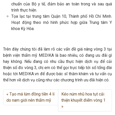
chuẩn của Bộ y tế, đảm bảo an toàn trong và sau quá
trình thực hiện.
Tọa lạc tại trung tâm Quận 10, Thành phố Hồ Chí Minh.
Hoạt động theo mô hình phức hợp giữa Trung tâm Y
khoa Kỳ Hòa.
Trên đây chúng tôi đã làm rõ các vấn đề giá nâng vòng 3 tại
bệnh viện thẩm mỹ MEDIKA là bao nhiêu, có đang ưu đãi gì
hay không. Nếu đang có nhu cầu thực hiện dịch vụ để cải
thiện số đo vòng 3, chị em có thể gọi trực tiếp tới số tổng đài
hoặc tới MEDIKA.vn để được bác sĩ thăm khám và tư vấn cụ
thể hơn về dịch vụ cũng như các chương trình ưu đãi hiện có.
Tạo má lúm đồng tiền 4 lí
Kéo núm nhũ hoa tụt cải
do nam giới nên thẩm mỹ
thiện khuyết điểm vòng 1