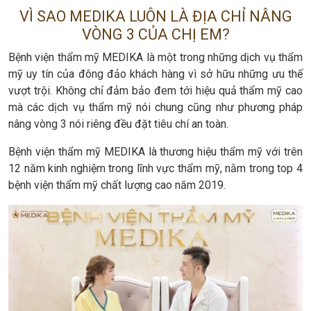
VÌ SAO MEDIKA LUÔN LÀ ĐỊA CHỈ NÂNG
VÒNG 3 CỦA CHỊ EM?
Bệnh viện thẩm mỹ MEDIKA là một trong những dịch vụ thẩm
mỹ uy tín của đông đảo khách hàng vì sở hữu những ưu thế
vượt trội. Không chỉ đảm bảo đem tới hiệu quả thẩm mỹ cao
mà các dịch vụ thẩm mỹ nói chung cũng như phương pháp
nâng vòng 3 nói riêng đều đặt tiêu chí an toàn.
Bệnh viện thẩm mỹ MEDIKA là thương hiệu thẩm mỹ với trên
12 năm kinh nghiệm trong lĩnh vực thẩm mỹ, nằm trong top 4
bệnh viện thẩm mỹ chất lượng cao năm 2019.