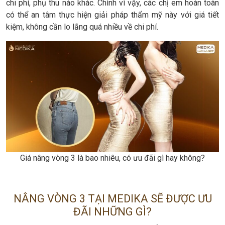
chi phí, phụ thu nào khác. Chình vì vậy, các chị em hoàn toàn
có thể an tâm thực hiện giải pháp thẩm mỹ này với giá tiết
kiệm, không cần lo lắng quá nhiều về chi phí.
Giá nâng vòng 3 là bao nhiêu, có ưu đãi gì hay không?
NÂNG VÒNG 3 TẠI MEDIKA SẼ ĐƯỢC ƯU
ĐÃI NHỮNG GÌ?