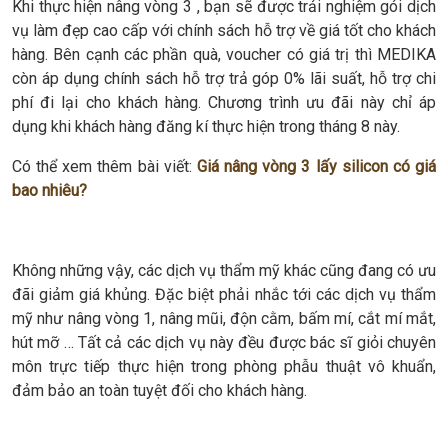
Khi thực hiện nâng vòng 3 , bạn sẽ được trải nghiệm gói dịch
vụ làm đẹp cao cấp với chính sách hỗ trợ về giá tốt cho khách
hàng. Bên cạnh các phần quà, voucher có giá trị thì MEDIKA
còn áp dụng chính sách hỗ trợ trả góp 0% lãi suất, hỗ trợ chi
phí đi lại cho khách hàng. Chương trình ưu đãi này chỉ áp
dụng khi khách hàng đăng kí thực hiện trong tháng 8 này.
Có thể xem thêm bài viết:
Giá nâng vòng 3 lấy silicon có giá
bao nhiêu?
Không những vậy, các dịch vụ thẩm mỹ khác cũng đang có ưu
đãi giảm giá khủng. Đặc biệt phải nhắc tới các dịch vụ thẩm
mỹ như nâng vòng 1, nâng mũi, độn cằm, bấm mí, cắt mí mắt,
hút mỡ … Tất cả các dịch vụ này đều được bác sĩ giỏi chuyên
môn trực tiếp thực hiện trong phòng phẫu thuật vô khuẩn,
đảm bảo an toàn tuyệt đối cho khách hàng.