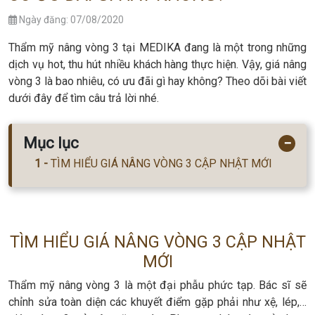
Ngày đăng: 07/08/2020
Thẩm mỹ nâng vòng 3 tại MEDIKA đang là một trong những
dịch vụ hot, thu hút nhiều khách hàng thực hiện. Vậy, giá nâng
vòng 3 là bao nhiêu, có ưu đãi gì hay không? Theo dõi bài viết
dưới đây để tìm câu trả lời nhé.
Mục lục
−
TÌM HIỂU GIÁ NÂNG VÒNG 3 CẬP NHẬT MỚI
TÌM HIỂU GIÁ NÂNG VÒNG 3 CẬP NHẬT
MỚI
Thẩm mỹ nâng vòng 3 là một đại phẫu phức tạp. Bác sĩ sẽ
chỉnh sửa toàn diện các khuyết điểm gặp phải như xệ, lép,…