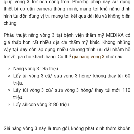
giúp vòng 3 trở nên căng tròn. Phương pháp này sử dụng
thiết bị có gắn camera thông minh, mang tới khả năng định
hình túi độn đúng vị trí, mang tới kết quả dài lâu và không biến
chứng.
Phẫu thuật nâng vòng 3 tại bệnh viện thẩm mỹ MEDIKA có
giá thấp hơn rất nhiều địa chỉ thẩm mỹ khác. Không những
vậy tại đây còn áp dụng nhiều chương trình ưu đãi nhằm hỗ
trợ về giá cho khách hàng. Cụ thể
giá nâng vòng 3
như sau:
Nâng vòng 3 : 85 triệu.
Lấy túi vòng 3 cũ/ sửa vòng 3 hỏng/ không thay túi: 60
triệu.
Lấy túi vòng 3 cũ/ sửa vòng 3 hỏng/ thay túi mới: 110
triệu.
Lấy silicon vòng 3: 80 triệu.
Giá nâng vòng 3 này là trọn gói, không phát sinh thêm khoản