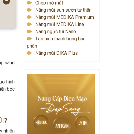
−
Ghép mỡ mắt
Nâng mũi sụn sườn tự thân
Nâng mũi MEDIKA Premium
Nâng mũi MEDIKA Line
Nâng ngực túi Nano
Tạo hình thành bụng bán
phần
Nâng mũi DIKA Plus
áp nâng
ạo hình
iện bọc
I?
y nhiên