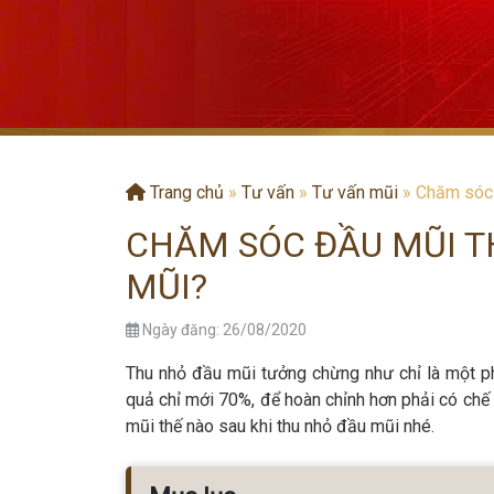
Trang chủ
»
Tư vấn
»
Tư vấn mũi
»
Chăm sóc 
CHĂM SÓC ĐẦU MŨI T
MŨI?
Ngày đăng: 26/08/2020
Thu nhỏ đầu mũi tưởng chừng như chỉ là một ph
quả chỉ mới 70%, để hoàn chỉnh hơn phải có chế
mũi thế nào sau khi thu nhỏ đầu mũi nhé.