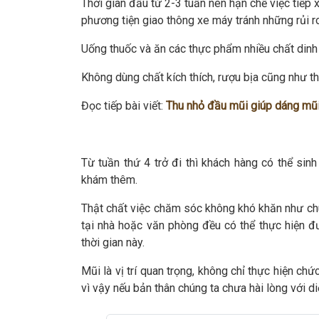
Thời gian đầu từ 2-3 tuần nên hạn chế việc tiếp 
phương tiện giao thông xe máy tránh những rủi r
Uống thuốc và ăn các thực phẩm nhiều chất dinh
Không dùng chất kích thích, rượu bịa cũng như t
Đọc tiếp bài viết:
Thu nhỏ đầu mũi giúp dáng mũi
Từ tuần thứ 4 trở đi thì khách hàng có thể si
khám thêm.
Thật chất việc chăm sóc không khó khăn như chú
tại nhà hoặc văn phòng đều có thể thực hiện đ
thời gian này.
Mũi là vị trí quan trọng, không chỉ thực hiện c
vì vậy nếu bản thân chúng ta chưa hài lòng với d