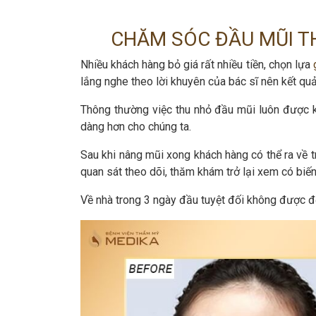
CHĂM SÓC ĐẦU MŨI TH
Nhiều khách hàng bỏ giá rất nhiều tiền, chọn lựa
lắng nghe theo lời khuyên của bác sĩ nên kết q
Thông thường việc thu nhỏ đầu mũi luôn được k
dàng hơn cho chúng ta.
Sau khi nâng mũi xong khách hàng có thể ra về t
quan sát theo dõi, thăm khám trở lại xem có biế
Về nhà trong 3 ngày đầu tuyệt đối không được để