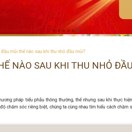
đầu mũi thế nào sau khi thu nhỏ đầu mũi?
HẾ NÀO SAU KHI THU NHỎ ĐẦ
ương pháp tiểu phẫu thông thường, thế nhưng sau khi thực hiện 
 độ chăm sóc riêng biệt, chúng ta cùng nhau tìm hiểu cách chăm 