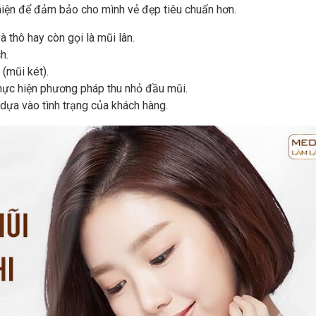
hiện để đảm bảo cho mình vẻ đẹp tiêu chuẩn hơn.
 thô hay còn gọi là mũi lân.
h.
(mũi két).
thực hiện phương pháp thu nhỏ đầu mũi.
dựa vào tình trạng của khách hàng.