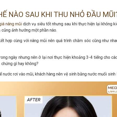
Ế NÀO SAU KHI THU NHỎ ĐẦU MŨI
giá nâng mũi
dịch vụ siêu tốt nhưng sau khi thực hiện lại không k
uả cũng ảnh hưởng một phần nào.
ết hợp cùng với nâng mũi nên quá trình chăm sóc cũng như nha
rong ngày nhưng nên ở lại nơi thực hiện khoảng 3-4 tiếng cho các
n chứng gì hay không?
 nước rơi vào mũi, khách hàng nên vệ sinh bằng nước muối sinh l