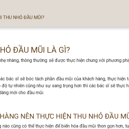
I THU NHỎ ĐẦU MŨI?
HỎ ĐẦU MŨI LÀ GÌ?
nhẹ nhàng, thông thường sẽ được thực hiện chung với phương ph
ác bác sĩ sẽ bóc tách phần đầu mũi của khách hàng, thực hiện t
 độ tự nhiên cũng như sự sang trọng hơn thì các bác sĩ sẽ thực h
 dáng mới cho đầu mũi.
HÀNG NÊN THỰC HIỆN THU NHỎ ĐẦU MŨ
g nào cũng có thể thực hiện để biến hóa đầu mũi thon gọn hơn, tu