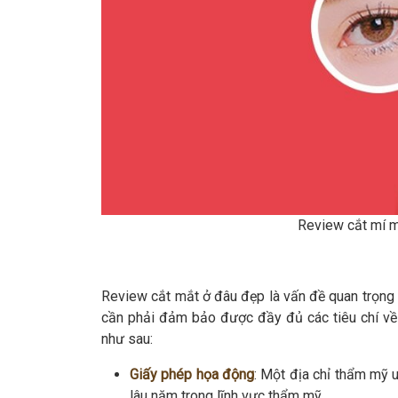
Review cắt mí m
Review cắt mắt ở đâu đẹp là vấn đề quan trọng 
cần phải đảm bảo được đầy đủ các tiêu chí về 
như sau:
Giấy phép họa động
: Một địa chỉ thẩm mỹ 
lâu năm trong lĩnh vực thẩm mỹ.