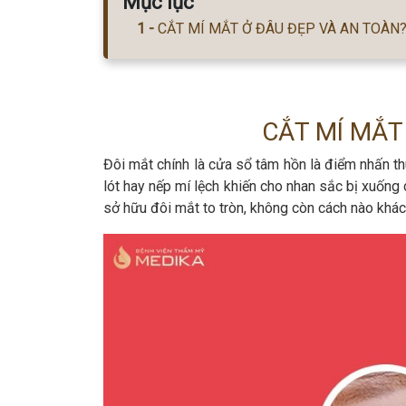
Mục lục
CẮT MÍ MẮT Ở ĐÂU ĐẸP VÀ AN TOÀN
CẮT MÍ MẮT
Đôi mắt chính là cửa sổ tâm hồn là điểm nhấn th
lót hay nếp mí lệch khiến cho nhan sắc bị xuống 
sở hữu đôi mắt to tròn, không còn cách nào khác