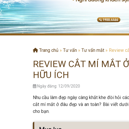
Trang chủ
»
Tư vấn
»
Tư vấn mắt
»
Review cắ
REVIEW CẮT MÍ MẮT Ở
HỮU ÍCH
Ngày đăng: 12/09/2020
Nhu cầu làm đẹp ngày càng khắt khe đòi hỏi các 
cắt mí mắt ở đâu đẹp và an toàn? Bài viết dướ
cho bạn.