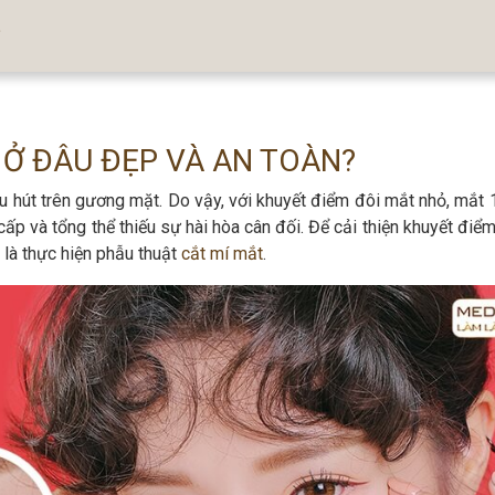
?
 Ở ĐÂU ĐẸP VÀ AN TOÀN?
u hút trên gương mặt. Do vậy, với khuyết điểm đôi mắt nhỏ, mắt 1
cấp và tổng thể thiếu sự hài hòa cân đối. Để cải thiện khuyết điể
 là thực hiện phẫu thuật
cắt mí mắt
.