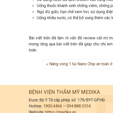
Uống thuốc khánh sinh chống viêm, chống ph
Ngủ đủ giấc, hạn chế xem tivi, sử dụng điện
Uống nhiều nước, có thể bổ sung thêm các lo
Bài viết trên đã làm rõ vấn đề review cắt mí 
mong rằng qua bài viết trên đã giúp cho chị em
toàn.
Nâng vòng 1 túi Nano Chip an toàn ở
BỆNH VIỆN THẨM MỸ MEDIKA
Được Bộ Y Tế cấp phép số: 179/BYT-GPHĐ
Hotline:
1900.4466
–
094.888.5354
Website:
https://medika.vn