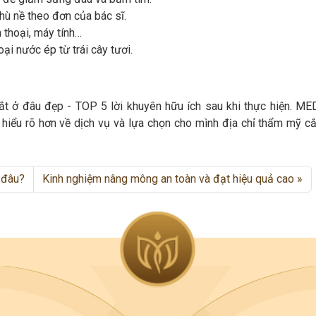
ù nề theo đơn của bác sĩ.
 thoại, máy tính…
ại nước ép từ trái cây tươi.
mắt ở đâu đẹp - TOP 5 lời khuyên hữu ích sau khi thực hiện. ME
 hiểu rõ hơn về dịch vụ và lựa chọn cho mình địa chỉ thẩm mỹ cắ
 đâu?
Kinh nghiệm nâng mông an toàn và đạt hiệu quả cao