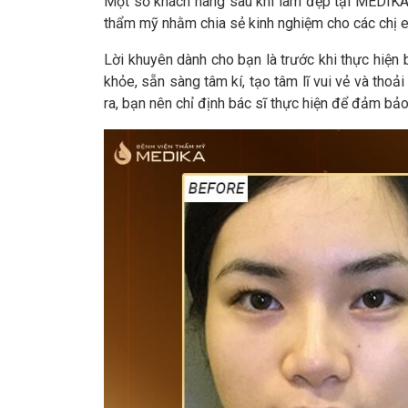
Một số khách hàng sau khi làm đẹp tại MEDIKA 
thẩm mỹ nhằm chia sẻ kinh nghiệm cho các chị e
Lời khuyên dành cho bạn là trước khi thực hiện
khỏe, sẵn sàng tâm kí, tạo tâm lĩ vui vẻ và thoải
ra, bạn nên chỉ định bác sĩ thực hiện để đảm bảo