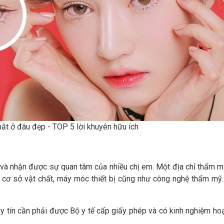
ắt ở đâu đẹp - TOP 5 lời khuyên hữu ích
và nhận được sự quan tâm của nhiều chị em. Một địa chỉ thẩm mỹ
cơ sở vật chất, máy móc thiết bị cũng như công nghệ thẩm mỹ.
uy tín cần phải được Bộ y tế cấp giấy phép và có kinh nghiệm ho