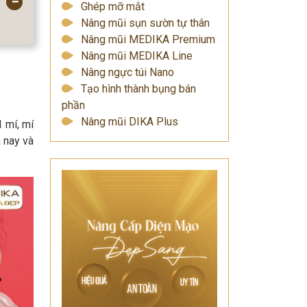
−
Ghép mỡ mắt
Nâng mũi sụn sườn tự thân
Nâng mũi MEDIKA Premium
Nâng mũi MEDIKA Line
Nâng ngực túi Nano
Tạo hình thành bụng bán
phần
Nâng mũi DIKA Plus
 mí, mí
m nay và