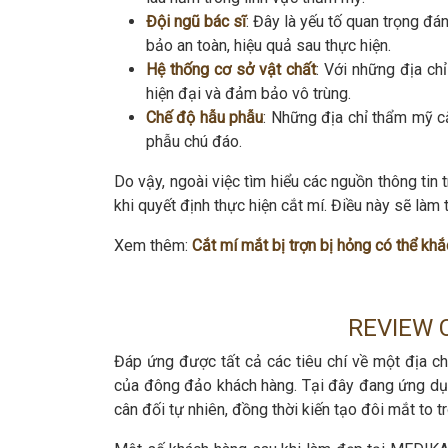
Đội ngũ bác sĩ
: Đây là yếu tố quan trọng đá
bảo an toàn, hiệu quả sau thực hiện.
Hệ thống cơ sở vật chất
: Với những địa chỉ
hiện đại và đảm bảo vô trùng.
Chế độ hẫu phẫu
: Những địa chỉ thẩm mỹ cắ
phẫu chú đáo.
Do vậy, ngoài việc tìm hiểu các nguồn thông tin
khi quyết định thực hiện cắt mí. Điều này sẽ làm 
Xem thêm:
Cắt mí mắt bị trợn bị hỏng có thể k
REVIEW 
Đáp ứng được tất cả các tiêu chí về một địa c
của đông đảo khách hàng. Tại đây đang ứng dụn
cân đối tự nhiên, đồng thời kiến tạo đôi mắt to tr