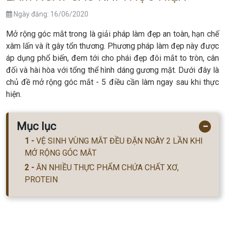
Ngày đăng: 16/06/2020
Mở rộng góc mắt trong là giải pháp làm đẹp an toàn, hạn chế
xâm lấn và ít gây tổn thương. Phương pháp làm đẹp này được
áp dụng phổ biến, đem tới cho phái đẹp đôi mắt to tròn, cân
đối và hài hòa với tổng thể hình dáng gương mặt. Dưới đây là
chủ đề mở rộng góc mắt - 5 điều cần làm ngay sau khi thực
hiện.
Mục lục
−
VỆ SINH VÙNG MẮT ĐỀU ĐẶN NGÀY 2 LẦN KHI
MỞ RỘNG GÓC MẮT
ĂN NHIỀU THỰC PHẨM CHỨA CHẤT XƠ,
PROTEIN