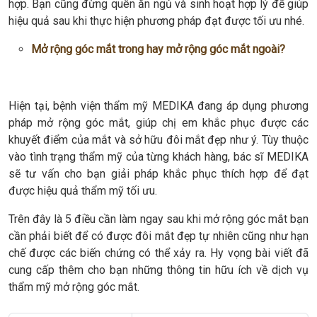
hợp. Bạn cũng đừng quên ăn ngủ và sinh hoạt hợp lý để giúp
hiệu quả sau khi thực hiện phương pháp đạt được tối ưu nhé.
Mở rộng góc mắt trong hay mở rộng góc mắt ngoài?
Hiện tại, bệnh viện thẩm mỹ MEDIKA đang áp dụng phương
pháp mở rộng góc mắt, giúp chị em khắc phục được các
khuyết điểm của mắt và sở hữu đôi mắt đẹp như ý. Tùy thuộc
vào tình trạng thẩm mỹ của từng khách hàng, bác sĩ MEDIKA
sẽ tư vấn cho bạn giải pháp khắc phục thích hợp để đạt
được hiệu quả thẩm mỹ tối ưu.
Trên đây là 5 điều cần làm ngay sau khi mở rộng góc mắt bạn
cần phải biết để có được đôi mắt đẹp tự nhiên cũng như hạn
chế được các biến chứng có thể xảy ra. Hy vọng bài viết đã
cung cấp thêm cho bạn những thông tin hữu ích về dịch vụ
thẩm mỹ mở rộng góc mắt.