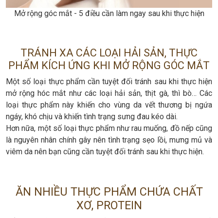
Mở rộng góc mắt - 5 điều cần làm ngay sau khi thực hiện
TRÁNH XA CÁC LOẠI HẢI SẢN, THỰC
PHẨM KÍCH ỨNG KHI MỞ RỘNG GÓC MẮT
Một số loại thực phẩm cần tuyệt đối tránh sau khi thực hiện
mở rộng hóc mắt như các loại hải sản, thịt gà, thì bò… Các
loại thực phẩm này khiến cho vùng da vết thương bị ngứa
ngáy, khó chịu và khiến tình trạng sưng đau kéo dài.
Hơn nữa, một số loại thực phẩm như rau muống, đồ nếp cũng
là nguyên nhân chính gây nên tình trạng sẹo lồi, mưng mủ và
viêm da nên bạn cũng cần tuyệt đối tránh sau khi thực hiện.
ĂN NHIỀU THỰC PHẨM CHỨA CHẤT
XƠ, PROTEIN