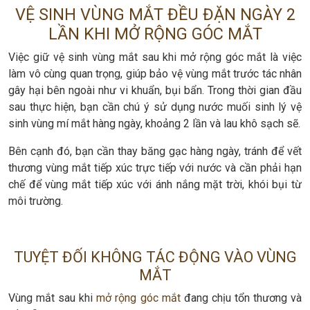
VỆ SINH VÙNG MẮT ĐỀU ĐẶN NGÀY 2
LẦN KHI MỞ RỘNG GÓC MẮT
Việc giữ vệ sinh vùng mắt sau khi mở rộng góc mắt là việc
làm vô cùng quan trọng, giúp bảo vệ vùng mắt trước tác nhân
gây hại bên ngoài như vi khuẩn, bụi bẩn. Trong thời gian đầu
sau thực hiện, bạn cần chú ý sử dụng nước muối sinh lý vệ
sinh vùng mí mắt hàng ngày, khoảng 2 lần và lau khô sạch sẽ.
Bên cạnh đó, bạn cần thay băng gạc hàng ngày, tránh để vết
thương vùng mắt tiếp xúc trực tiếp với nước và cần phải hạn
chế để vùng mắt tiếp xúc với ánh nắng mặt trời, khói bụi từ
môi trường.
TUYỆT ĐỐI KHÔNG TÁC ĐỘNG VÀO VÙNG
MẮT
Vùng mắt sau khi
mở rộng góc mắt
đang chịu tổn thương và