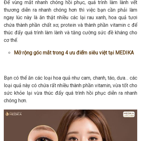
Để vùng mắt nhanh chóng hồi phục, quá trình làm lành vết
thương diễn ra nhanh chóng hơn thì việc bạn cần phải làm
ngay lúc này là ăn thật nhiều các lại rau xanh, hoa quả tươi
chứa thành phần chất xơ, protein và thành phần vitamin c để
thúc đẩy quá trình làm lành và tăng cường sức đề kháng cho
cơ thể.
Mở rộng góc mắt trong 4 ưu điểm siêu việt tại MEDIKA
Bạn có thể ăn các loại hoa quả như cam, chanh, táo, dưa… các
loại quả này có chứa rất nhiều thành phần vitamin, vừa tốt cho
sức khỏe lại vừa thúc đẩy quá trình hồi phục diễn ra nhanh
chóng hơn.