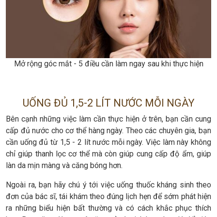
Mở rộng góc mắt - 5 điều cần làm ngay sau khi thực hiện
UỐNG ĐỦ 1,5-2 LÍT NƯỚC MỖI NGÀY
Bên cạnh những việc làm cần thực hiện ở trên, bạn cần cung
cấp đủ nước cho cơ thể hàng ngày. Theo các chuyên gia, bạn
cần uống đủ từ 1,5 - 2 lít nước mỗi ngày. Việc làm này không
chỉ giúp thanh lọc cơ thể mà còn giúp cung cấp độ ẩm, giúp
làn da mịn màng và căng bóng hơn.
Ngoài ra, bạn hãy chú ý tới việc uống thuốc kháng sinh theo
đơn của bác sĩ, tái khám theo đúng lịch hẹn để sớm phát hiện
ra những biểu hiện bất thường và có cách khắc phục thích