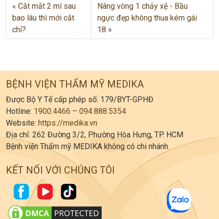
Cắt mắt 2 mí sau
Nâng vòng 1 chảy xệ - Bầu
bao lâu thì mới cắt
ngực đẹp không thua kém gái
chỉ?
18
BỆNH VIỆN THẨM MỸ MEDIKA
Được Bộ Y Tế cấp phép số: 179/BYT-GPHĐ
Hotline:
1900.4466
–
094.888.5354
Website:
https://medika.vn
Địa chỉ: 262 Đường 3/2, Phường Hòa Hưng, TP. HCM
Bệnh viện Thẩm mỹ MEDIKA không có chi nhánh.
KẾT NỐI VỚI CHÚNG TÔI