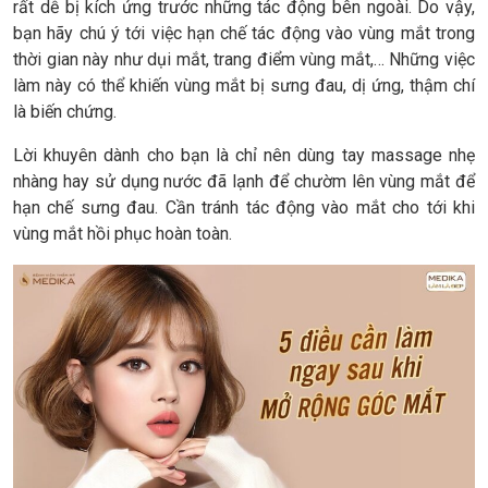
rất dễ bị kích ứng trước những tác động bên ngoài. Do vậy,
bạn hãy chú ý tới việc hạn chế tác động vào vùng mắt trong
thời gian này như dụi mắt, trang điểm vùng mắt,… Những việc
làm này có thể khiến vùng mắt bị sưng đau, dị ứng, thậm chí
là biến chứng.
Lời khuyên dành cho bạn là chỉ nên dùng tay massage nhẹ
nhàng hay sử dụng nước đã lạnh để chườm lên vùng mắt để
hạn chế sưng đau. Cần tránh tác động vào mắt cho tới khi
vùng mắt hồi phục hoàn toàn.