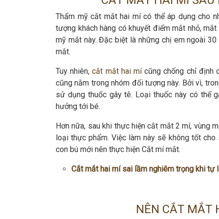
CẮT MẮT HAI MÍ SAU
Thẩm mỹ cắt mắt hai mí có thể áp dụng cho nh
tượng khách hàng có khuyết điểm mắt nhỏ, mắt
mỹ mắt này. Đặc biệt là những chị em ngoài 30 
mắt.
Tuy nhiên,
cắt mắt hai mí
cũng chống chỉ định c
cũng nằm trong nhóm đối tượng này. Bởi vì, tron
sử dụng thuốc gây tê. Loại thuốc này có thể
hưởng tới bé.
Hơn nữa, sau khi thực hiện cắt mắt 2 mí, vùng
loại thực phẩm. Việc làm này sẽ không tốt cho 
con bú mới nên thực hiện Cắt mí mắt.
Cắt mắt hai mí sai lầm nghiêm trọng khi tự 
NÊN CẮT MẮT H