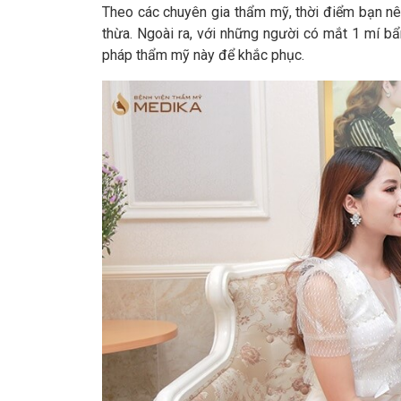
Theo các chuyên gia thẩm mỹ, thời điểm bạn nên
thừa. Ngoài ra, với những người có mắt 1 mí bẩ
pháp thẩm mỹ này để khắc phục.