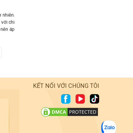
 nhiên.
 với chi
 nên áp
KẾT NỐI VỚI CHÚNG TÔI