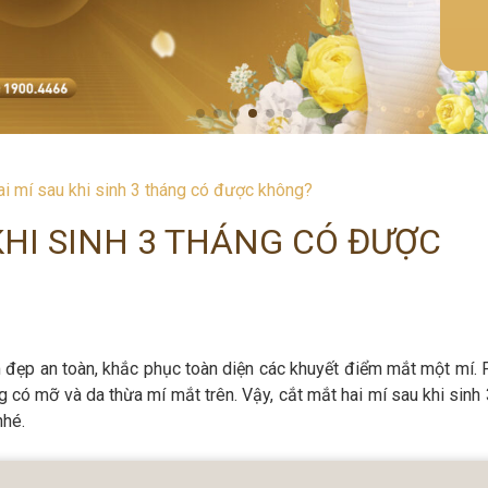
ai mí sau khi sinh 3 tháng có được không?
KHI SINH 3 THÁNG CÓ ĐƯỢC
m đẹp an toàn, khắc phục toàn diện các khuyết điểm mắt một mí.
 có mỡ và da thừa mí mắt trên. Vậy, cắt mắt hai mí sau khi sinh 
nhé.