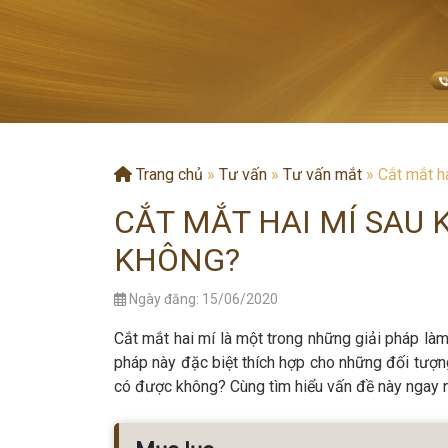
Trang chủ
»
Tư vấn
»
Tư vấn mắt
»
Cắt mắt h
CẮT MẮT HAI MÍ SAU 
KHÔNG?
Ngày đăng: 15/06/2020
Cắt mắt hai mí là một trong những giải pháp là
pháp này đặc biệt thích hợp cho những đối tượng
có được không? Cùng tìm hiểu vấn đề này ngay 