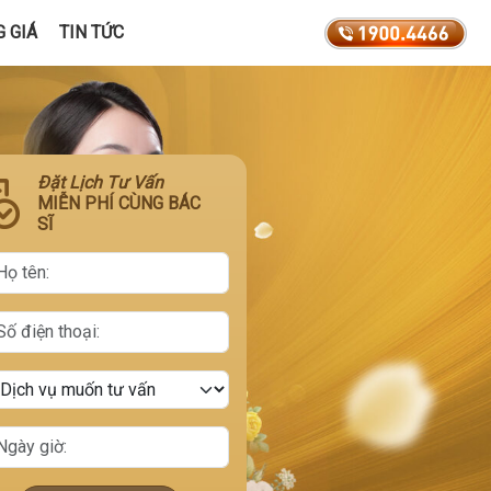
 GIÁ
TIN TỨC
Đặt Lịch Tư Vấn
MIỄN PHÍ CÙNG BÁC
SĨ