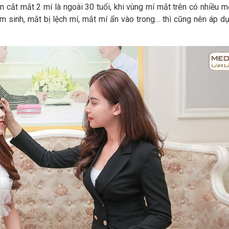
 cắt mắt 2 mí là ngoài 30 tuổi, khi vùng mí mắt trên có nhiều m
m sinh, mắt bị lệch mí, mắt mí ẩn vào trong… thì cũng nên áp dụ