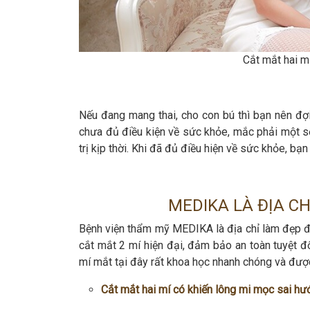
Cắt mắt hai m
Nếu đang mang thai, cho con bú thì bạn nên đợi
chưa đủ điều kiện về sức khỏe, mắc phải một s
trị kịp thời. Khi đã đủ điều hiện về sức khỏe, bạ
MEDIKA LÀ ĐỊA CH
Bệnh viện thẩm mỹ MEDIKA là địa chỉ làm đẹp đ
cắt mắt 2 mí hiện đại, đảm bảo an toàn tuyệt đố
mí mắt tại đây rất khoa học nhanh chóng và được
Cắt mắt hai mí có khiến lông mi mọc sai h