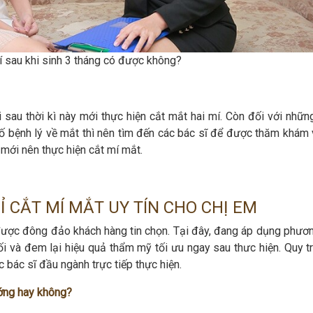
í sau khi sinh 3 tháng có được không?
 sau thời kì này mới thực hiện cắt mắt hai mí. Còn đối với nhữn
ố bệnh lý về mắt thì nên tìm đến các bác sĩ để được thăm khám 
n mới nên thực hiện cắt mí mắt.
Ỉ CẮT MÍ MẮT UY TÍN CHO CHỊ EM
ược đông đảo khách hàng tin chọn. Tại đây, đang áp dụng phươ
i và đem lại hiệu quả thẩm mỹ tối ưu ngay sau thưc hiện. Quy tr
 bác sĩ đầu ngành trực tiếp thực hiện.
ướng hay không?