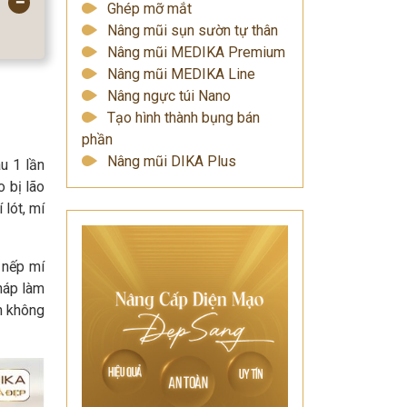
−
Ghép mỡ mắt
Nâng mũi sụn sườn tự thân
Nâng mũi MEDIKA Premium
Nâng mũi MEDIKA Line
Nâng ngực túi Nano
Tạo hình thành bụng bán
phần
Nâng mũi DIKA Plus
u 1 lần
 bị lão
 lót, mí
 nếp mí
pháp làm
n không