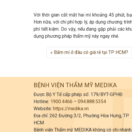
Với thời gian cắt mắt hai mí khoảng 45 phút, b
Hơn nữa, với chi phí hợp lý, áp dụng chương trì
phí tiết kiệm. Do vậy, nếu đang gặp phải các k
dụng phương pháp thẩm mỹ này ngay nhé.
Bấm mí ở đâu có giá rẻ tại TP HCM?
BỆNH VIỆN THẨM MỸ MEDIKA
Được Bộ Y Tế cấp phép số: 179/BYT-GPHĐ
Hotline:
1900.4466
–
094.888.5354
Website:
https://medika.vn
Địa chỉ: 262 Đường 3/2, Phường Hòa Hưng, TP.
HCM
Bệnh viện Thẩm mỹ MEDIKA không có chi nhánh