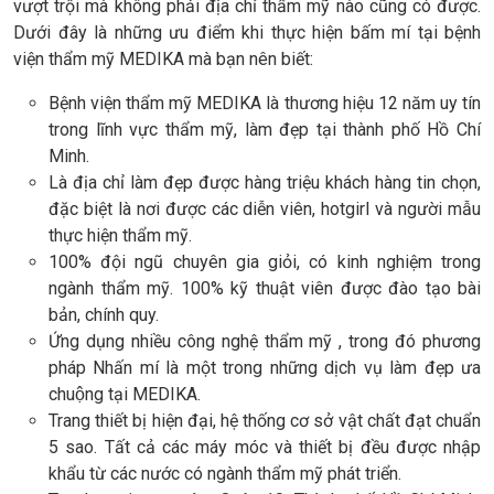
vượt trội mà không phải địa chỉ thẩm mỹ nào cũng có được.
Dưới đây là những ưu điểm khi thực hiện bấm mí tại bệnh
viện thẩm mỹ MEDIKA mà bạn nên biết:
Bệnh viện thẩm mỹ MEDIKA là thương hiệu 12 năm uy tín
trong lĩnh vực thẩm mỹ, làm đẹp tại thành phố Hồ Chí
Minh.
Là địa chỉ làm đẹp được hàng triệu khách hàng tin chọn,
đặc biệt là nơi được các diễn viên, hotgirl và người mẫu
thực hiện thẩm mỹ.
100% đội ngũ chuyên gia giỏi, có kinh nghiệm trong
ngành thẩm mỹ. 100% kỹ thuật viên được đào tạo bài
bản, chính quy.
Ứng dụng nhiều công nghệ thẩm mỹ , trong đó phương
pháp Nhấn mí là một trong những dịch vụ làm đẹp ưa
chuộng tại MEDIKA.
Trang thiết bị hiện đại, hệ thống cơ sở vật chất đạt chuẩn
5 sao. Tất cả các máy móc và thiết bị đều được nhập
khẩu từ các nước có ngành thẩm mỹ phát triển.