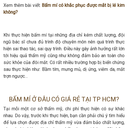
Xem thêm bài viết:
Bấm mí có khắc phục được mắt bị lé kim
không?
Khi thực hiện bấm mí tại những địa chỉ kém chất lượng, đội
ngũ bác sĩ chưa đủ trình độ chuyên môn nên quá trình thực
hiện sai thao tác, sai quy trình. Điều này gây ảnh hưởng rất lớn
tới hiệu quả thẩm mỹ cũng như không đảm bảo an toàn cho
sức khỏe của đôi mắt. Có rất nhiều trường hợp bị biến chứng
sau thực hiện như: Bầm tím, mưng mủ, dị ứng, viêm da, mắt
trợn ngược…
BẤM MÍ Ở ĐÂU CÓ GIÁ RẺ TẠI TP HCM?
Tại mỗi một cơ sở thẩm mỹ, chi phí thực hiện có sự khác
nhau. Do vậy, trước khi thực hiện, bạn cần phải chú ý tìm hiểu
để lựa chọn được địa chỉ thẩm mỹ vừa đảm bảo chất lượng,