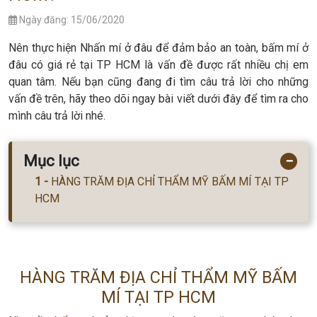
Ngày đăng: 15/06/2020
Nên thực hiện Nhấn mí ở đâu để đảm bảo an toàn, bấm mí ở
đâu có giá rẻ tại TP HCM là vấn đề được rất nhiều chị em
quan tâm. Nếu bạn cũng đang đi tìm câu trả lời cho những
vấn đề trên, hãy theo dõi ngay bài viết dưới đây để tìm ra cho
mình câu trả lời nhé.
Mục lục
−
HÀNG TRĂM ĐỊA CHỈ THẨM MỸ BẤM MÍ TẠI TP
HCM
HÀNG TRĂM ĐỊA CHỈ THẨM MỸ BẤM
MÍ TẠI TP HCM