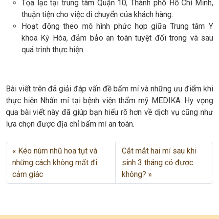
Tọa lạc tại trung tâm Quận 10, Thành phố Hồ Chí Minh,
thuận tiện cho việc di chuyển của khách hàng.
Hoạt động theo mô hình phức hợp giữa Trung tâm Y
khoa Kỳ Hòa, đảm bảo an toàn tuyệt đối trong và sau
quá trình thực hiện.
Bài viết trên đã giải đáp vấn đề bấm mí và những ưu điểm khi
thực hiện Nhấn mí tại bệnh viện thẩm mỹ MEDIKA. Hy vọng
qua bài viết này đã giúp bạn hiểu rõ hơn về dịch vụ cũng như
lựa chọn được địa chỉ bấm mí an toàn.
Kéo núm nhũ hoa tụt và
Cắt mắt hai mí sau khi
những cách không mất đi
sinh 3 tháng có được
cảm giác
không?