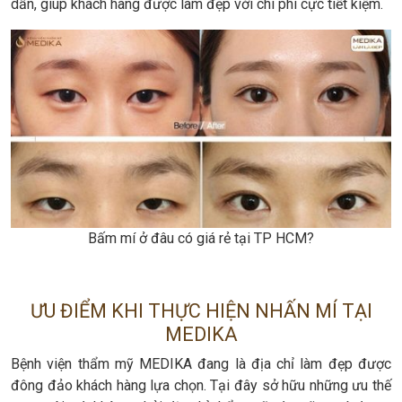
dẫn, giúp khách hàng được làm đẹp với chi phí cực tiết kiệm.
Bấm mí ở đâu có giá rẻ tại TP HCM?
ƯU ĐIỂM KHI THỰC HIỆN NHẤN MÍ TẠI
MEDIKA
Bệnh viện thẩm mỹ MEDIKA đang là địa chỉ làm đẹp được
đông đảo khách hàng lựa chọn. Tại đây sở hữu những ưu thế