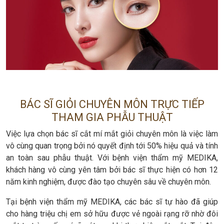
BÁC SĨ GIỎI CHUYÊN MÔN TRỰC TIẾP
THAM GIA PHẪU THUẬT
Việc lựa chọn bác sĩ cắt mí mắt giỏi chuyên môn là việc làm
vô cùng quan trọng bởi nó quyết định tới 50% hiệu quả và tính
an toàn sau phẫu thuật. Với bệnh viện thẩm mỹ MEDIKA,
khách hàng vô cùng yên tâm bởi bác sĩ thực hiện có hơn 12
năm kinh nghiệm, được đào tạo chuyên sâu về chuyên môn.
Tại bệnh viện thẩm mỹ MEDIKA, các bác sĩ tự hào đã giúp
cho hàng triệu chị em sở hữu được vẻ ngoài rạng rỡ nhờ đôi