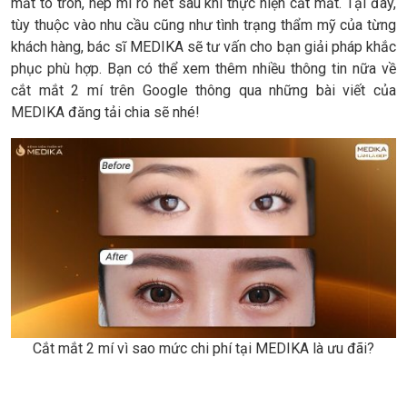
mắt to tròn, nếp mí rõ nét sau khi thực hiện cắt mắt. Tại đây,
tùy thuộc vào nhu cầu cũng như tình trạng thẩm mỹ của từng
khách hàng, bác sĩ MEDIKA sẽ tư vấn cho bạn giải pháp khắc
phục phù hợp. Bạn có thể xem thêm nhiều thông tin nữa về
cắt mắt 2 mí trên Google thông qua những bài viết của
MEDIKA đăng tải chia sẽ nhé!
Cắt mắt 2 mí vì sao mức chi phí tại MEDIKA là ưu đãi?