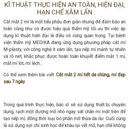
KĨ THUẬT THỰC HIỆN AN TOÀN, HIỆN ĐẠI,
HẠN CHẾ XÂM LẤN
Cắt mắt 2 mí là một tiểu phẫu đơn giản nhưng để đảm bảo an
toàn cũng như có được hiệu quả thẩm mỹ tối ưu thì việc áp
dụng kĩ thuật hiện đại là điều vô cùng quan trọng. Tại bệnh
viện thẩm mỹ MEDIKA đang ứng dụng phương pháp cắt mí
M-plasty, với công nghệ ít xâm lấn, tạo nếp mí mảnh tự nhiên
và rõ nét, khắc phục được hoàn toàn khuyết điểm mắt 1 mí,
mắt mí lót, mí lệch…
Có thể xem thêm bài viết:
Cắt mắt 2 mí hết da chùng, mí đẹp
sau 7 ngày
Trong quá trình thực hiện, bác sĩ sẽ sử dụng thiết bị chuyên
dụng, rạch một đường mổ nhỏ ngay sát chân mí mắt trên để
tạo nếp mí, đồng thời loại bỏ phần mỡ thừa da dư. Cuối cùng
là sử dụng sợi chỉ sinh học để khâu lại vết mổ, hạn chế không