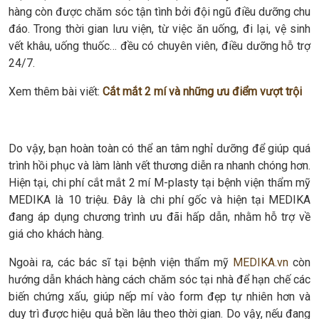
hàng còn được chăm sóc tận tình bởi đội ngũ điều dưỡng chu
đáo. Trong thời gian lưu viện, từ việc ăn uống, đi lại, vệ sinh
vết khâu, uống thuốc… đều có chuyên viên, điều dưỡng hỗ trợ
24/7.
Xem thêm bài viết:
Cắt mắt 2 mí và những ưu điểm vượt trội
Do vậy, bạn hoàn toàn có thể an tâm nghỉ dưỡng để giúp quá
trình hồi phục và làm lành vết thương diễn ra nhanh chóng hơn.
Hiện tại, chi phí cắt mắt 2 mí M-plasty tại bệnh viện thẩm mỹ
MEDIKA là 10 triệu. Đây là chi phí gốc và hiện tại MEDIKA
đang áp dụng chương trình ưu đãi hấp dẫn, nhằm hỗ trợ về
giá cho khách hàng.
Ngoài ra, các bác sĩ tại bệnh viện thẩm mỹ
MEDIKA.vn
còn
hướng dẫn khách hàng cách chăm sóc tại nhà để hạn chế các
biến chứng xấu, giúp nếp mí vào form đẹp tự nhiên hơn và
duy trì được hiệu quả bền lâu theo thời gian. Do vậy, nếu đang