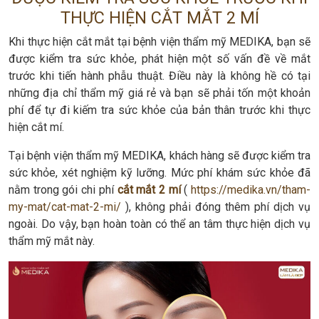
THỰC HIỆN CẮT MẮT 2 MÍ
Khi thực hiện cắt mắt tại bệnh viện thẩm mỹ MEDIKA, bạn sẽ
được kiểm tra sức khỏe, phát hiện một số vấn đề về mắt
trước khi tiến hành phẫu thuật. Điều này là không hề có tại
những địa chỉ thẩm mỹ giá rẻ và bạn sẽ phải tốn một khoản
phí để tự đi kiếm tra sức khỏe của bản thân trước khi thực
hiện cắt mí.
Tại bệnh viện thẩm mỹ MEDIKA, khách hàng sẽ được kiểm tra
sức khỏe, xét nghiệm kỹ lưỡng. Mức phí khám sức khỏe đã
nằm trong gói chi phí
cắt mắt 2 mí
(
https://medika.vn/tham-
my-mat/cat-mat-2-mi/
), không phải đóng thêm phí dịch vụ
ngoài. Do vậy, bạn hoàn toàn có thể an tâm thực hiện dịch vụ
thẩm mỹ mắt này.