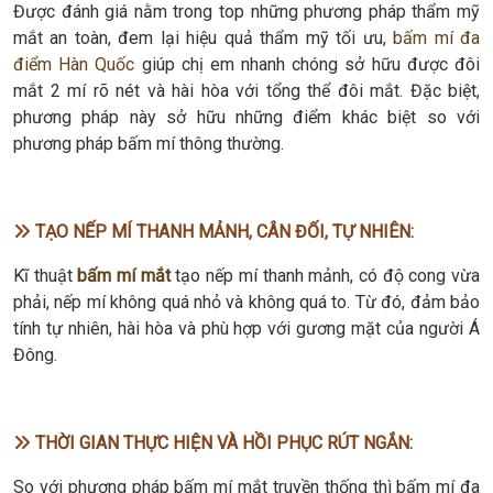
Được đánh giá nằm trong top những phương pháp thẩm mỹ
mắt an toàn, đem lại hiệu quả thẩm mỹ tối ưu,
bấm mí đa
điểm Hàn Quốc
giúp chị em nhanh chóng sở hữu được đôi
mắt 2 mí rõ nét và hài hòa với tổng thể đôi mắt. Đặc biệt,
phương pháp này sở hữu những điểm khác biệt so với
phương pháp bấm mí thông thường.
TẠO NẾP MÍ THANH MẢNH, CÂN ĐỐI, TỰ NHIÊN:
Kĩ thuật
bấm mí mắt
tạo nếp mí thanh mảnh, có độ cong vừa
phải, nếp mí không quá nhỏ và không quá to. Từ đó, đảm bảo
tính tự nhiên, hài hòa và phù hợp với gương mặt của người Á
Đông.
THỜI GIAN THỰC HIỆN VÀ HỒI PHỤC RÚT NGẮN:
So với phương pháp bấm mí mắt truyền thống thì bấm mí đa