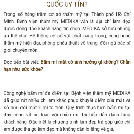
QUỐC UY TÍN?
Trong số hàng trăm cơ sở thẩm mỹ tại Thành phố Hồ Chí
Minh, Bệnh viện thẩm mỹ MEDIKA vẫn là địa chỉ làm đẹp
được đông đảo khách hàng tin chọn. MEDIKA sở hữu những
ưu thế như: Hệ thống cơ sở vật chất sang trọng, công nghệ
thẩm mỹ hiện đại, phòng phẫu thuật vô trùng, đội ngũ bác sĩ
giỏi chuyên môn…
Đọc tiếp bài viết:
Bấm mí mắt có ảnh hưởng gì không? Chẳn
hạn như sức khỏe?
Công nghệ bấm mí đa điểm tại Bệnh viện thẩm mỹ MEDIKA
đã giúp rất nhiều chị em khắc phục khuyết điểm của mắt và
sở hữu đôi mắt 2 mí to tròn. Quy trình thực hiện bấm mí tại
đây cũng rất an toàn với nhiều ưu đãi hấp dẫn dành tặng
khách hàng. Đặc biệt là chương trình làm đẹp trả góp giúp chị
em được thả ga làm đẹp mà không cần lo lắng về giá.