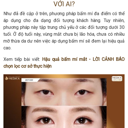
VỚI AI?
Như đã đề cập ở trên, phương pháp bấm mí đa điểm có thể
áp dụng cho đa dạng đối tượng khách hàng. Tuy nhiên,
phương pháp này tập trung chủ yếu ở các đối tượng dưới 30
tuổi. Ở độ tuổi này, vùng mắt chưa bị lão hóa, chưa có nhiều
mỡ thừa da dư nên việc áp dụng bấm mí sẽ đem lại hiệu quả
cao.
Xem tiếp bài viết:
Hậu quả bấm mí mắt - LỜI CẢNH BÁO
chọn lọc cơ sở thực hiện