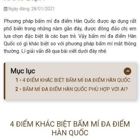
Ngày đăng: 28/01/2021
Phương pháp bấm mí đa điểm Hàn Quốc được áp dụng rất
phổ biến trong những năm gần đây, được đông đảo chị em
lựa chọn đặc biệt là các bạn trẻ. Vậy bấm mí đa điểm Hàn
Quốc có gì khác biệt so với phương pháp bấm mí mắt thông
thường. Lí giải vấn đề qua bài viết dưới đây nhé.
Mục lục
−
4 ĐIỂM KHÁC BIỆT BẤM MÍ ĐA ĐIỂM HÀN QUỐC
BẤM MÍ ĐA ĐIỂM HÀN QUỐC PHÙ HỢP VỚI AI?
4 ĐIỂM KHÁC BIỆT BẤM MÍ ĐA ĐIỂM
HÀN QUỐC