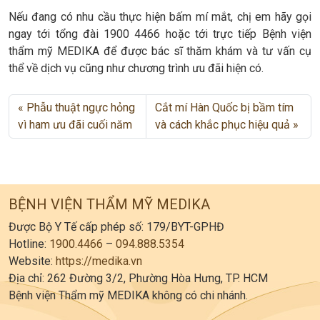
Nếu đang có nhu cầu thực hiện bấm mí mắt, chị em hãy gọi
ngay tới tổng đài 1900 4466 hoặc tới trực tiếp Bệnh viện
thẩm mỹ MEDIKA để được bác sĩ thăm khám và tư vấn cụ
thể về dịch vụ cũng như chương trình ưu đãi hiện có.
Phẫu thuật ngực hỏng
Cắt mí Hàn Quốc bị bầm tím
vì ham ưu đãi cuối năm
và cách khắc phục hiệu quả
BỆNH VIỆN THẨM MỸ MEDIKA
Được Bộ Y Tế cấp phép số: 179/BYT-GPHĐ
Hotline:
1900.4466
–
094.888.5354
Website:
https://medika.vn
Địa chỉ: 262 Đường 3/2, Phường Hòa Hưng, TP. HCM
Bệnh viện Thẩm mỹ MEDIKA không có chi nhánh.