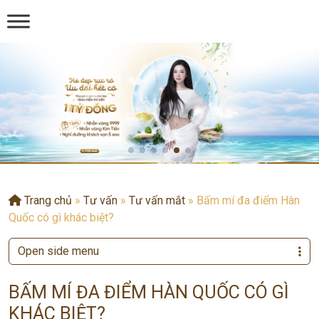
Trang chủ
»
Tư vấn
»
Tư vấn mắt
»
Bấm mí đa điểm Hàn
Quốc có gì khác biệt?
Open side menu
BẤM MÍ ĐA ĐIỂM HÀN QUỐC CÓ GÌ
KHÁC BIỆT?