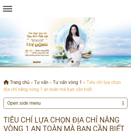
Trang chủ
»
Tư vấn
»
Tư vấn vòng 1
»
Tiêu chí lựa chọn
địa chỉ nâng vòng 1 an toàn mà bạn cần biết
Open side menu
TIÊU CHÍ LỰA CHỌN ĐỊA CHỈ NÂNG
VÒNG 1 AN TOÀN MÀ BẠN CẦN BIẾT