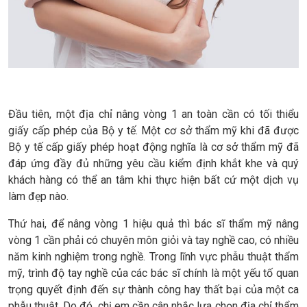
Đầu tiên, một địa chỉ nâng vòng 1 an toàn cần có tối thiểu
giấy cấp phép của Bộ y tế. Một cơ sở thẩm mỹ khi đã được
Bộ y tế cấp giấy phép hoạt động nghĩa là cơ sở thẩm mỹ đã
đáp ứng đầy đủ những yêu cầu kiểm định khắt khe và quý
khách hàng có thể an tâm khi thực hiện bất cứ một dịch vụ
làm đẹp nào.
Thứ hai, để nâng vòng 1 hiệu quả thì bác sĩ thẩm mỹ nâng
vòng 1 cần phải có chuyên môn giỏi và tay nghề cao, có nhiều
năm kinh nghiệm trong nghề. Trong lĩnh vực phẫu thuật thẩm
mỹ, trình độ tay nghề của các bác sĩ chính là một yếu tố quan
trọng quyết định đến sự thành công hay thất bại của một ca
phẫu thuật. Do đó, chị em cần cân nhắc lựa chọn địa chỉ thẩm