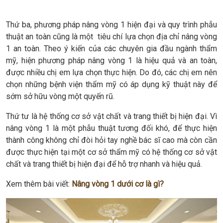
Thứ ba, phương pháp nâng vòng 1 hiện đại và quy trình phẫu
thuật an toàn cũng là một tiêu chí lựa chọn địa chỉ nâng vòng
1 an toàn. Theo ý kiến của các chuyên gia đầu ngành thẩm
mỹ, hiện phương pháp nâng vòng 1 là hiệu quả và an toàn,
được nhiều chị em lựa chọn thực hiện. Do đó, các chị em nên
chọn những bệnh viện thẩm mỹ có áp dụng kỹ thuật này để
sớm sở hữu vòng một quyến rũ.
Thứ tư là hệ thống cơ sở vật chất và trang thiết bị hiện đại. Vì
nâng vòng 1 là một phẫu thuật tương đối khó, để thực hiện
thành công không chỉ đòi hỏi tay nghề bác sĩ cao mà còn cần
được thực hiện tại một cơ sở thẩm mỹ có hệ thống cơ sở vật
chất và trang thiết bị hiện đại để hỗ trợ nhanh và hiệu quả.
Xem thêm bài viết:
Nâng vòng 1 dưới cơ là gì?