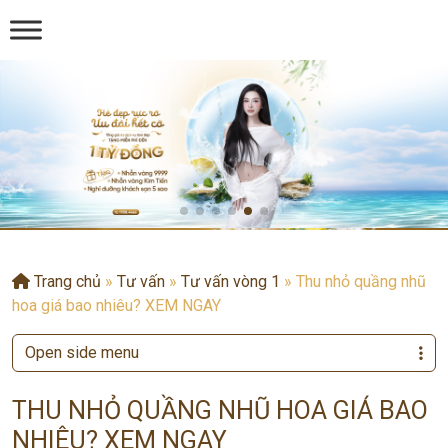
Trang chủ
»
Tư vấn
»
Tư vấn vòng 1
»
Thu nhỏ quầng nhũ
hoa giá bao nhiêu? XEM NGAY
Open side menu
THU NHỎ QUẦNG NHŨ HOA GIÁ BAO
NHIÊU? XEM NGAY