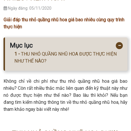
Ngày đăng: 05/11/2020
Giải đáp thu nhỏ quầng nhũ hoa giá bao nhiêu cùng quy trình
thực hiện
Mục lục
−
THU NHỎ QUẦNG NHŨ HOA ĐƯỢC THỰC HIỆN
NHƯ THẾ NÀO?
Không chỉ về chi phí như thu nhỏ quầng nhũ hoa giá bao
nhiêu? Còn rất nhiều thắc mắc liên quan đến kỹ thuật này như
nó được thực hiện như thế nào? Bao lâu thì khỏi? Nếu bạn
đang tìm kiếm những thông tin về thu nhỏ quầng nhũ hoa, hãy
tham khảo ngay bài viết này nhé!