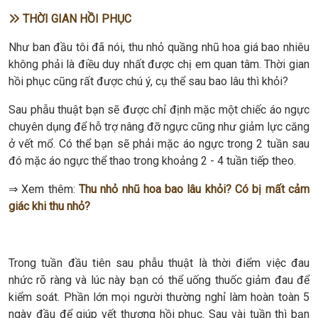
THỜI GIAN HỒI PHỤC
Như ban đầu tôi đã nói, thu nhỏ quầng nhũ hoa giá bao nhiêu
không phải là điều duy nhất được chị em quan tâm. Thời gian
hồi phục cũng rất được chú ý, cụ thể sau bao lâu thì khỏi?
Sau phẫu thuật bạn sẽ được chỉ định mặc một chiếc áo ngực
chuyên dụng để hỗ trợ nâng đỡ ngực cũng như giảm lực căng
ở vết mổ. Có thể bạn sẽ phải mặc áo ngực trong 2 tuần sau
đó mặc áo ngực thể thao trong khoảng 2 - 4 tuần tiếp theo.
⇒ Xem thêm:
Thu nhỏ nhũ hoa bao lâu khỏi? Có bị mất cảm
giác khi thu nhỏ?
Trong tuần đầu tiên sau phẫu thuật là thời điểm việc đau
nhức rõ ràng và lúc này bạn có thể uống thuốc giảm đau để
kiểm soát. Phần lớn mọi người thường nghỉ làm hoàn toàn 5
ngày đầu để giúp vết thương hồi phục. Sau vài tuần thì bạn