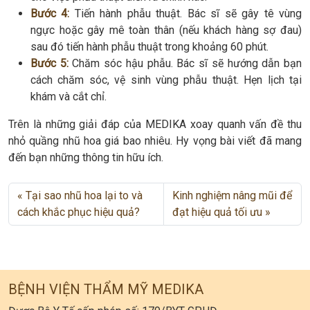
Bước 4:
Tiến hành phẫu thuật. Bác sĩ sẽ gây tê vùng
ngực hoặc gây mê toàn thân (nếu khách hàng sợ đau)
sau đó tiến hành phẫu thuật trong khoảng 60 phút.
Bước 5:
Chăm sóc hậu phẫu. Bác sĩ sẽ hướng dẫn bạn
cách chăm sóc, vệ sinh vùng phẫu thuật. Hẹn lịch tại
khám và cắt chỉ.
Trên là những giải đáp của MEDIKA xoay quanh vấn đề thu
nhỏ quầng nhũ hoa giá bao nhiêu. Hy vọng bài viết đã mang
đến bạn những thông tin hữu ích.
Tại sao nhũ hoa lại to và
Kinh nghiệm nâng mũi để
cách khắc phục hiệu quả?
đạt hiệu quả tối ưu
BỆNH VIỆN THẨM MỸ MEDIKA