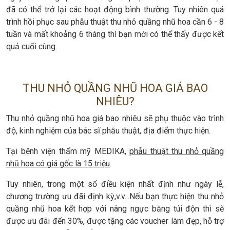
đã có thể trở lại các hoạt động bình thường. Tuy nhiên quá
trình hồi phục sau phẫu thuật thu nhỏ quầng nhũ hoa cần 6 - 8
tuần và mất khoảng 6 tháng thì bạn mới có thể thấy được kết
quả cuối cùng.
THU NHỎ QUẦNG NHŨ HOA GIÁ BAO
NHIÊU?
Thu nhỏ quầng nhũ hoa giá bao nhiêu sẽ phụ thuộc vào trình
độ, kinh nghiệm của bác sĩ phẫu thuật, địa điểm thực hiện.
Tại bệnh viện thẩm mỹ MEDIKA,
phẫu thuật thu nhỏ quầng
nhũ hoa có giá gốc là 15 triệu
.
Tuy nhiên, trong một số điều kiện nhất định như ngày lễ,
chương trường ưu đãi định kỳ,v.v...Nếu bạn thực hiện thu nhỏ
quầng nhũ hoa kết hợp với nâng ngực bằng túi độn thì sẽ
được ưu đãi đến 30%, được tặng các voucher làm đẹp, hỗ trợ