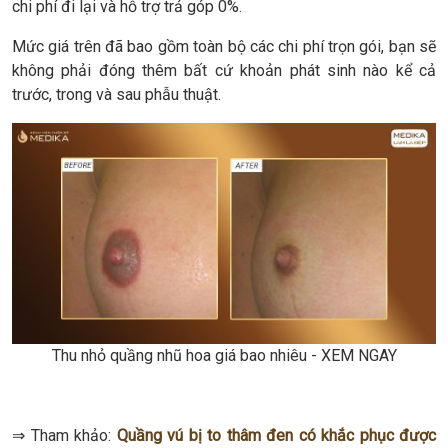
chi phí đi lại và hỗ trợ trả góp 0%.
Mức giá trên đã bao gồm toàn bộ các chi phí trọn gói, bạn sẽ
không phải đóng thêm bất cứ khoản phát sinh nào kể cả
trước, trong và sau phẫu thuật.
Thu nhỏ quầng nhũ hoa giá bao nhiêu - XEM NGAY
⇒ Tham khảo:
Quầng vú bị to thâm đen có khắc phục được