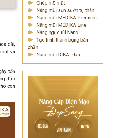
Ghép mỡ mắt
Nâng mũi sụn sườn tự thân
Nâng mũi MEDIKA Premium
Nâng mũi MEDIKA Line
Nâng ngực túi Nano
Tạo hình thành bụng bán
oa dài,
phần
 một và
Nâng mũi DIKA Plus
gây tổn
ông đảo
cho con