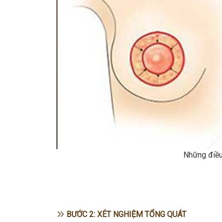
Những điều 
BƯỚC 2: XÉT NGHIỆM TỔNG QUÁT