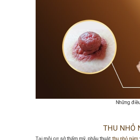
Những điều 
THU NHỎ 
Tại mỗi cơ sở thẩm mỹ, phẫu thuật
thu nhỏ núm 