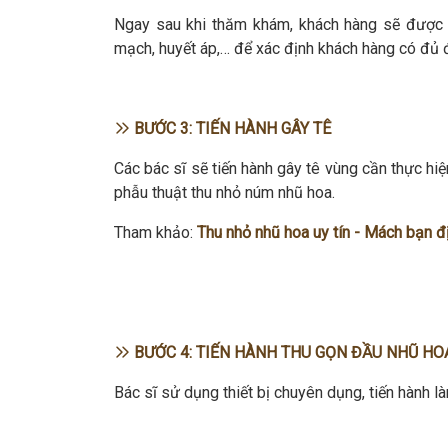
Ngay sau khi thăm khám, khách hàng sẽ được k
mạch, huyết áp,… để xác định khách hàng có đủ đ
BƯỚC 3: TIẾN HÀNH GÂY TÊ
Các bác sĩ sẽ tiến hành gây tê vùng cần thực hiệ
phẫu thuật thu nhỏ núm nhũ hoa.
Tham khảo:
Thu nhỏ nhũ hoa uy tín - Mách bạn đị
BƯỚC 4: TIẾN HÀNH THU GỌN ĐẦU NHŨ HO
Bác sĩ sử dụng thiết bị chuyên dụng, tiến hành la