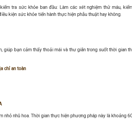
iểm tra sức khỏe ban đầu: Làm các xét nghiệm thử máu, kiểm 
iều kiện sức khỏe tiến hành thực hiện phẫu thuật hay không.
n, giúp bạn cảm thấy thoải mái và thư giãn trong suốt thời gian t
a chỉ an toàn
A
̀m nhỏ nhũ hoa. Thời gian thực hiện phương pháp này là khoảng 60