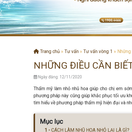
Trang chủ
»
Tư vấn
»
Tư vấn vòng 1
»
Những đ
NHỮNG ĐIỀU CẦN BIẾ
Ngày đăng: 12/11/2020
Thẩm mỹ làm nhỏ nhũ hoa giúp cho chị em sớ
phương pháp này cũng giúp khắc phục tối ưu khuy
tìm hiểu về phương pháp thẩm mỹ hiện đại và nhữ
Mục lục
CÁCH LÀM NHŨ HOA NHỎ LẠI LÀ GÌ?