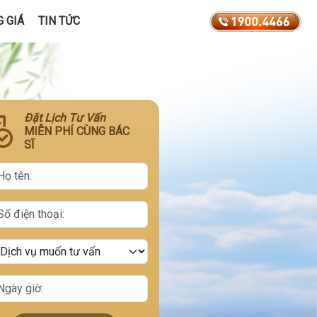
 GIÁ
TIN TỨC
Đặt Lịch Tư Vấn
MIỄN PHÍ CÙNG BÁC
SĨ