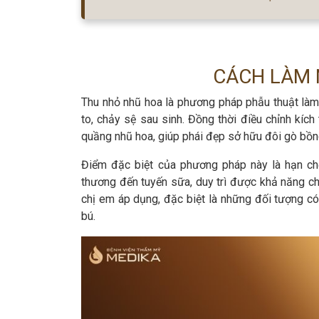
CÁCH LÀM N
Thu nhỏ nhũ hoa là phương pháp phẫu thuật làm 
to, chảy sệ sau sinh. Đồng thời điều chỉnh kích
quầng nhũ hoa, giúp phái đẹp sở hữu đôi gò bồn
Điểm đặc biệt của phương pháp này là hạn ch
thương đến tuyến sữa, duy trì được khả năng c
chị em áp dụng, đặc biệt là những đối tượng có 
bú.