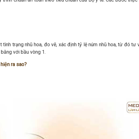
t tình trạng nhũ hoa, đo vẽ, xác định tỷ lệ núm nhũ hoa, từ đó tư
 bằng với bầu vòng 1.
 hiện ra sao?