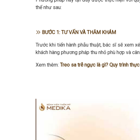
thể như sau:
BƯỚC 1: TƯ VẤN VÀ THĂM KHÁM
Trước khi tiến hành phẫu thuật, bác sĩ sẽ xem xé
khách hàng phương pháp thu nhỏ phù hợp và cân
Xem thêm:
Treo sa trễ ngực là gì? Quy trình thực