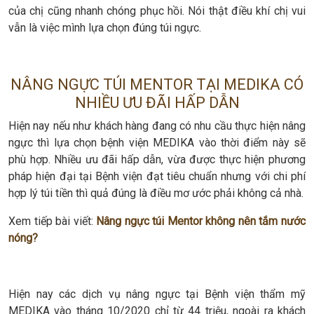
của chị cũng nhanh chóng phục hồi. Nói thật điều khí chị vui
vẫn là việc mình lựa chọn đúng túi ngực.
NÂNG NGỰC TÚI MENTOR TẠI MEDIKA CÓ
NHIỀU ƯU ĐÃI HẤP DẪN
Hiện nay nếu như khách hàng đang có nhu cầu thực hiện nâng
ngực thì lựa chọn bệnh viện MEDIKA vào thời điểm này sẽ
phù hợp. Nhiều ưu đãi hấp dẫn, vừa được thực hiện phương
pháp hiện đại tại Bệnh viện đạt tiêu chuẩn nhưng với chi phí
hợp lý túi tiền thì quả đúng là điều mơ ước phải không cả nhà.
Xem tiếp bài viết:
Nâng ngực túi Mentor không nên tắm nước
nóng?
Hiện nay các dịch vụ nâng ngực tại Bệnh viện thẩm mỹ
MEDIKA vào tháng 10/2020 chỉ từ 44 triệu, ngoài ra khách