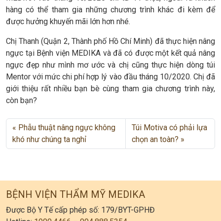
hàng có thể tham gia những chương trình khác đi kèm để
được hưởng khuyến mãi lớn hơn nhé.
Chị Thanh (Quận 2, Thành phố Hồ Chí Minh) đã thực hiện nâng
ngực tại Bệnh viện MEDIKA và đã có được một kết quả nâng
ngực đẹp như mình mơ ước và chị cũng thực hiện dòng túi
Mentor với mức chi phí hợp lý vào đầu tháng 10/2020. Chị đã
giới thiệu rất nhiều bạn bè cùng tham gia chương trình này,
còn bạn?
Phẫu thuật nâng ngực không
Túi Motiva có phải lựa
khó như chúng ta nghỉ
chọn an toàn?
BỆNH VIỆN THẨM MỸ MEDIKA
Được Bộ Y Tế cấp phép số: 179/BYT-GPHĐ