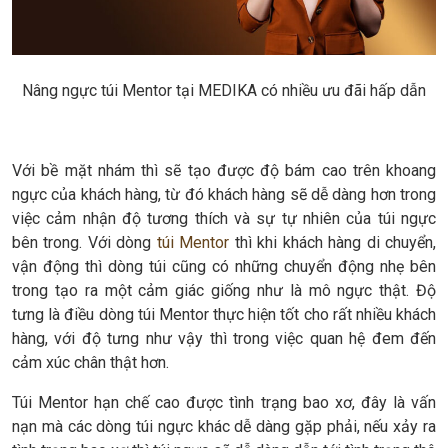
Nâng ngực túi Mentor tại MEDIKA có nhiều ưu đãi hấp dẫn
Với bề mặt nhám thì sẽ tạo được độ bám cao trên khoang
ngực của khách hàng, từ đó khách hàng sẽ dễ dàng hơn trong
việc cảm nhận độ tương thích và sự tự nhiên của túi ngực
bên trong. Với dòng
túi Mentor
thì khi khách hàng di chuyển,
vận động thì dòng túi cũng có những chuyển động nhẹ bên
trong tạo ra một cảm giác giống như là mô ngực thật. Độ
tưng là điều dòng túi Mentor thực hiện tốt cho rất nhiều khách
hàng, với độ tưng như vậy thì trong việc quan hệ đem đến
cảm xúc chân thật hơn.
Túi Mentor hạn chế cao được tình trạng bao xơ, đây là vấn
nạn mà các dòng túi ngực khác dễ dàng gặp phải, nếu xảy ra