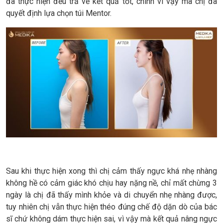
đã thực hiện đều trả về kết quả tốt, chính vì vậy mà chị đã
quyết định lựa chọn túi Mentor.
Sau khi thực hiện xong thì chị cảm thấy ngực khá nhẹ nhàng
không hề có cảm giác khó chịu hay nặng nề, chỉ mất chừng 3
ngày là chị đã thấy mình khỏe và di chuyển nhẹ nhàng được,
tuy nhiên chị vẫn thực hiện théo đúng chế độ dặn dò của bác
sĩ chứ không dám thực hiện sai, vì vậy mà kết quả nâng ngực