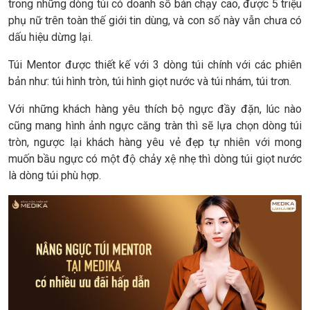
trong những dòng túi có doanh số bán chạy cao, được 5 triệu
phụ nữ trên toàn thế giới tin dùng, và con số này vẫn chưa có
dấu hiệu dừng lại.
Túi Mentor được thiết kế với 3 dòng túi chính với các phiên
bản như: túi hình tròn, túi hình giọt nước và túi nhám, túi trơn.
Với những khách hàng yêu thích bộ ngực đầy đặn, lúc nào
cũng mang hình ảnh ngực căng tràn thì sẽ lựa chọn dòng túi
tròn, ngược lại khách hàng yêu vẻ đẹp tự nhiên với mong
muốn bầu ngực có một độ chảy xệ nhẹ thì dòng túi giọt nước
là dòng túi phù hợp.