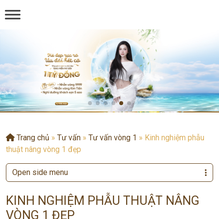
Trang chủ
»
Tư vấn
»
Tư vấn vòng 1
»
Kinh nghiệm phẫu
thuật nâng vòng 1 đẹp
Open side menu
KINH NGHIỆM PHẪU THUẬT NÂNG
VÒNG 1 ĐẸP