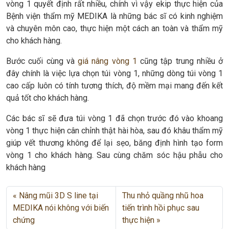
vòng 1 quyết định rất nhiều, chính vì vậy ekip thực hiện của
Bệnh viện thẩm mỹ MEDIKA là những bác sĩ có kinh nghiệm
và chuyên môn cao, thực hiện một cách an toàn và thẩm mỹ
cho khách hàng.
Bước cuối cùng và
giá nâng vòng 1
cũng tập trung nhiều ở
đây chính là việc lựa chọn túi vòng 1, những dòng túi vòng 1
cao cấp luôn có tính tương thích, độ mềm mại mang đến kết
quả tốt cho khách hàng.
Các bác sĩ sẽ đưa túi vòng 1 đã chọn trước đó vào khoang
vòng 1 thực hiện cân chỉnh thật hài hòa, sau đó khâu thẩm mỹ
giúp vết thương không để lại sẹo, băng định hình tạo form
vòng 1 cho khách hàng. Sau cùng chăm sóc hậu phẫu cho
khách hàng
Nâng mũi 3D S line tại
Thu nhỏ quầng nhũ hoa
MEDIKA nói không với biến
tiến trình hồi phục sau
chứng
thực hiện