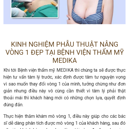
KINH NGHIỆM PHẪU THUẬT NÂNG
VÒNG 1 ĐẸP TẠI BỆNH VIỆN THẨM MỸ
MEDIKA
Khi tới Bệnh viện thẩm mỹ MEDIKA thì chúng ta sẽ được thực
hiện tư vấn tâm lý trước, xác định được tâm tư nguyện vọng
vì sao muốn thay đổi vòng 1 của mình, tưởng chừng như đơn
giản nhưng điều này vô cùng cần thiết vì tâm lý phải thật
thoải mái thì khách hàng mới có những chọn lựa, quyết định
đúng đắn.
Thực hiện thăm khám mô vòng 1, điều này giúp cho các bác
sĩ dễ dàng phân tích được mô vòng 1 của khách hàng, sau đó