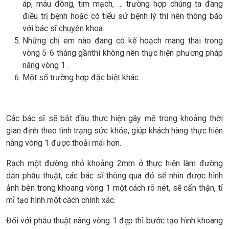
áp, máu đông, tim mạch, ... trường hợp chúng ta đang
điều trị bệnh hoặc có tiểu sử bệnh lý thì nên thông báo
với bác sĩ chuyên khoa.
Những chị em nào đang có kế hoạch mang thai trong
vòng 5-6 tháng gầnthì không nên thực hiện phương pháp
nâng vòng 1 .
Một số trường hợp đặc biệt khác.
Các bác sĩ sẽ bắt đầu thực hiện gây mê trong khoảng thời
gian định theo tình trạng sức khỏe, giúp khách hàng thực hiện
nâng vòng 1 được thoải mái hơn.
Rạch một đường nhỏ khoảng 2mm ở thực hiện làm đường
dẫn phẫu thuật, các bác sĩ thông qua đó sẽ nhìn được hình
ảnh bên trong khoang vòng 1 một cách rõ nét, sẽ cẩn thận, tỉ
mỉ tạo hình một cách chính xác.
Đối với phẫu thuật nâng vòng 1 đẹp thì bước tạo hình khoang