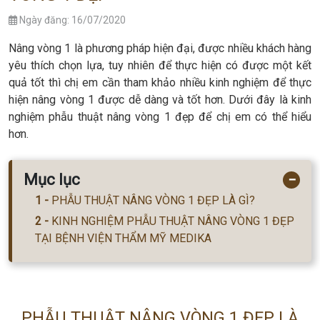
Ngày đăng: 16/07/2020
Nâng vòng 1 là phương pháp hiện đại, được nhiều khách hàng
yêu thích chọn lựa, tuy nhiên để thực hiện có được một kết
quả tốt thì chị em cần tham khảo nhiều kinh nghiệm để thực
hiện nâng vòng 1 được dễ dàng và tốt hơn. Dưới đây là kinh
nghiệm phẫu thuật nâng vòng 1 đẹp để chị em có thể hiểu
hơn.
Mục lục
−
PHẪU THUẬT NÂNG VÒNG 1 ĐẸP LÀ GÌ?
KINH NGHIỆM PHẪU THUẬT NÂNG VÒNG 1 ĐẸP
TẠI BỆNH VIỆN THẨM MỸ MEDIKA
PHẪU THUẬT NÂNG VÒNG 1 ĐẸP LÀ