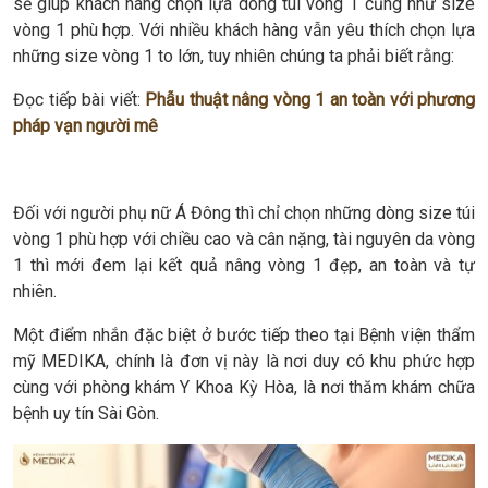
sẽ giúp khách hàng chọn lựa dòng túi vòng 1 cũng như size
vòng 1 phù hợp. Với nhiều khách hàng vẫn yêu thích chọn lựa
những size vòng 1 to lớn, tuy nhiên chúng ta phải biết rằng:
Đọc tiếp bài viết:
Phẫu thuật nâng vòng 1 an toàn với phương
pháp vạn người mê
Đối với người phụ nữ Á Đông thì chỉ chọn những dòng size túi
vòng 1 phù hợp với chiều cao và cân nặng, tài nguyên da vòng
1 thì mới đem lại kết quả nâng vòng 1 đẹp, an toàn và tự
nhiên.
Một điểm nhắn đặc biệt ở bước tiếp theo tại Bệnh viện thẩm
mỹ MEDIKA, chính là đơn vị này là nơi duy có khu phức hợp
cùng với phòng khám Y Khoa Kỳ Hòa, là nơi thăm khám chữa
bệnh uy tín Sài Gòn.