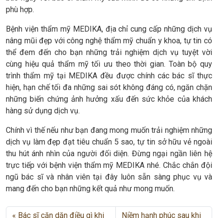
phù hợp.
Bệnh viện thẩm mỹ MEDIKA, địa chỉ cung cấp những dịch vụ
nâng mũi đẹp với công nghệ thẩm mỹ chuẩn y khoa, tự tin có
thể đem đến cho bạn những trải nghiệm dịch vụ tuyệt vời
cùng hiệu quả thẩm mỹ tối ưu theo thời gian. Toàn bộ quy
trình thẩm mỹ tại MEDIKA đều được chính các bác sĩ thực
hiện, hạn chế tối đa những sai sót không đáng có, ngăn chặn
những biến chứng ảnh hưởng xấu đến sức khỏe của khách
hàng sử dụng dịch vụ.
Chính vì thế nếu như bạn đang mong muốn trải nghiệm những
dịch vụ làm đẹp đạt tiêu chuẩn 5 sao, tự tin sở hữu vẻ ngoài
thu hút ánh nhìn của người đối diện. Đừng ngại ngần liên hệ
trực tiếp với bệnh viện thẩm mỹ MEDIKA nhé. Chắc chắn đội
ngũ bác sĩ và nhân viên tại đây luôn sẵn sàng phục vụ và
mang đến cho bạn những kết quả như mong muốn.
Bác sĩ căn dặn điều gì khi
Niềm hạnh phúc sau khi