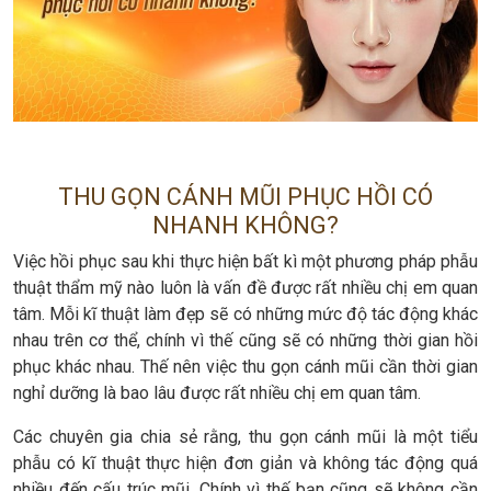
THU GỌN CÁNH MŨI PHỤC HỒI CÓ
NHANH KHÔNG?
Việc hồi phục sau khi thực hiện bất kì một phương pháp phẫu
thuật thẩm mỹ nào luôn là vấn đề được rất nhiều chị em quan
tâm. Mỗi kĩ thuật làm đẹp sẽ có những mức độ tác động khác
nhau trên cơ thể, chính vì thế cũng sẽ có những thời gian hồi
phục khác nhau. Thế nên việc thu gọn cánh mũi cần thời gian
nghỉ dưỡng là bao lâu được rất nhiều chị em quan tâm.
Các chuyên gia chia sẻ rằng, thu gọn cánh mũi là một tiểu
phẫu có kĩ thuật thực hiện đơn giản và không tác động quá
nhiều đến cấu trúc mũi. Chính vì thế bạn cũng sẽ không cần