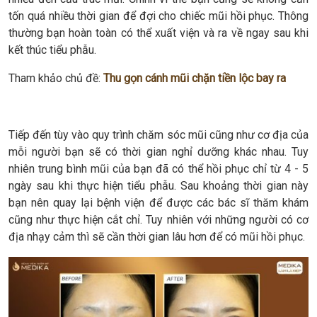
tốn quá nhiều thời gian để đợi cho chiếc mũi hồi phục. Thông
thường bạn hoàn toàn có thể xuất viện và ra về ngay sau khi
kết thúc tiểu phẫu.
Tham khảo chủ đề:
Thu gọn cánh mũi chặn tiền lộc bay ra
Tiếp đến tùy vào quy trình chăm sóc mũi cũng như cơ địa của
mỗi người bạn sẽ có thời gian nghỉ dưỡng khác nhau. Tuy
nhiên trung bình mũi của bạn đã có thể hồi phục chỉ từ 4 - 5
ngày sau khi thực hiện tiểu phẫu. Sau khoảng thời gian này
bạn nên quay lại bệnh viện để được các bác sĩ thăm khám
cũng như thực hiện cắt chỉ. Tuy nhiên với những người có cơ
địa nhạy cảm thì sẽ cần thời gian lâu hơn để có mũi hồi phục.