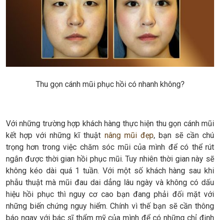
Thu gọn cánh mũi phục hồi có nhanh không?
Với những trường hợp khách hàng thực hiện thu gọn cánh mũi
kết hợp với những kĩ thuật
nâng mũi đẹp
, bạn sẽ cần chú
trọng hơn trong việc chăm sóc mũi của mình để có thể rút
ngắn được thời gian hồi phục mũi. Tuy nhiên thời gian này sẽ
không kéo dài quá 1 tuần. Với một số khách hàng sau khi
phẫu thuật mà mũi đau dai dẳng lâu ngày và không có dấu
hiệu hồi phục thì nguy cơ cao bạn đang phải đối mặt với
những biến chứng nguy hiểm. Chính vì thế bạn sẽ cần thông
báo ngay với bác sĩ thẩm mỹ của mình để có những chỉ định