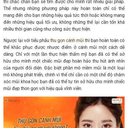
thì chắc chắn bạn sẽ tìm được cho mình rất nhiều giải pháp.
Thế nhưng những phương pháp này hoàn toàn chỉ có thể
mang đến cho bạn những hiệu quả tức thời hoặc không mang
đến những hiệu quả tối ưu, không những thế lại cần tốn khá
nhiều thời gian cũng như công sức thực hiện.
Ngược lại với tiểu phẫu
thu gọn cánh mũi
thì bạn hoàn toàn có
thể khắc phục được nhược điểm ở cánh mũi một cách dễ
dàng. Chỉ với một lần thực hiện thẩm mỹ bạn đã có thể sở
hữu cho mình một chiếc mũi đẹp hoàn hảo thu hút ánh nhìn
của người đối diện. Đặc biệt phần mô mềm mũi là một loại
mô không phát triển, chính vì thế chỉ cần có một chế độ chăm
sóc mũi khoa học bạn đã có thể tự tin sở hữu cho mình chiếc
mũi đẹp thon gọn với hiệu quả vĩnh viễn.