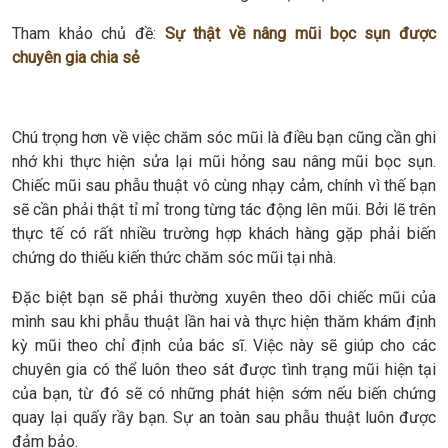
Tham khảo chủ đề:
Sự thật về nâng mũi bọc sụn được
chuyên gia chia sẻ
Chú trọng hơn về việc chăm sóc mũi là điều bạn cũng cần ghi
nhớ khi thực hiện sửa lại mũi hỏng sau nâng mũi bọc sụn.
Chiếc mũi sau phẫu thuật vô cùng nhạy cảm, chính vì thế bạn
sẽ cần phải thật tỉ mỉ trong từng tác động lên mũi. Bởi lẽ trên
thực tế có rất nhiều trường hợp khách hàng gặp phải biến
chứng do thiếu kiến thức chăm sóc mũi tại nhà.
Đặc biệt bạn sẽ phải thường xuyên theo dõi chiếc mũi của
mình sau khi phẫu thuật lần hai và thực hiện thăm khám định
kỳ mũi theo chỉ định của bác sĩ. Việc này sẽ giúp cho các
chuyên gia có thể luôn theo sát được tình trạng mũi hiện tại
của bạn, từ đó sẽ có những phát hiện sớm nếu biến chứng
quay lại quấy rầy bạn. Sự an toàn sau phẫu thuật luôn được
đảm bảo.