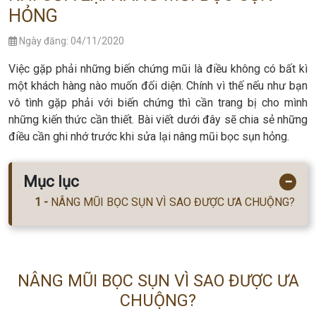
HỎNG
Ngày đăng: 04/11/2020
Việc gặp phải những biến chứng mũi là điều không có bất kì
một khách hàng nào muốn đối diện. Chính vì thế nếu như bạn
vô tình gặp phải với biến chứng thì cần trang bị cho mình
những kiến thức cần thiết. Bài viết dưới đây sẽ chia sẻ những
điều cần ghi nhớ trước khi sửa lại nâng mũi bọc sụn hỏng.
Mục lục
−
NÂNG MŨI BỌC SỤN VÌ SAO ĐƯỢC ƯA CHUỘNG?
NÂNG MŨI BỌC SỤN VÌ SAO ĐƯỢC ƯA
CHUỘNG?