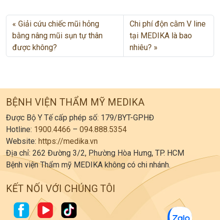
Giải cứu chiếc mũi hỏng
Chi phí độn cằm V line
bằng nâng mũi sụn tự thân
tại MEDIKA là bao
được không?
nhiêu?
BỆNH VIỆN THẨM MỸ MEDIKA
Được Bộ Y Tế cấp phép số: 179/BYT-GPHĐ
Hotline:
1900.4466
–
094.888.5354
Website:
https://medika.vn
Địa chỉ: 262 Đường 3/2, Phường Hòa Hưng, TP. HCM
Bệnh viện Thẩm mỹ MEDIKA không có chi nhánh.
KẾT NỐI VỚI CHÚNG TÔI