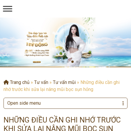
Trang chủ
»
Tư vấn
»
Tư vấn mũi
»
Những điều cần ghi
nhớ trước khi sửa lại nâng mũi bọc sụn hỏng
Open side menu
NHỮNG ĐIỀU CẦN GHI NHỚ TRƯỚC
KHI SỬA LẠI NÂNG MŨI BỌC SỤN