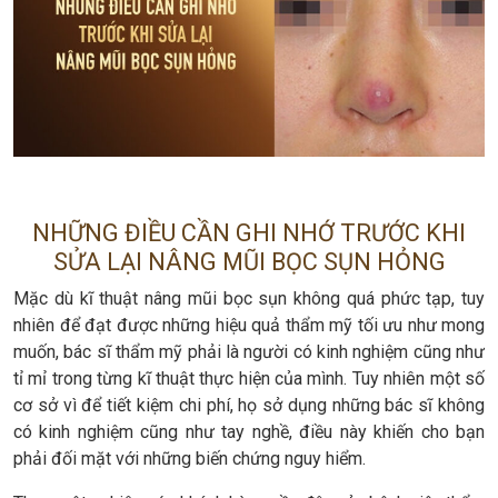
NHỮNG ĐIỀU CẦN GHI NHỚ TRƯỚC KHI
SỬA LẠI NÂNG MŨI BỌC SỤN HỎNG
Mặc dù kĩ thuật nâng mũi bọc sụn không quá phức tạp, tuy
nhiên để đạt được những hiệu quả thẩm mỹ tối ưu như mong
muốn, bác sĩ thẩm mỹ phải là người có kinh nghiệm cũng như
tỉ mỉ trong từng kĩ thuật thực hiện của mình. Tuy nhiên một số
cơ sở vì để tiết kiệm chi phí, họ sở dụng những bác sĩ không
có kinh nghiệm cũng như tay nghề, điều này khiến cho bạn
phải đối mặt với những biến chứng nguy hiểm.