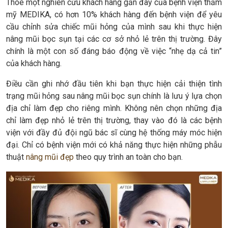
Thoe một nghiên cứu khách hàng gần đây của bệnh viện thẩm
mỹ MEDIKA, có hơn 10% khách hàng đến bệnh viện để yêu
cầu chỉnh sửa chiếc mũi hỏng của mình sau khi thực hiện
nâng mũi bọc sụn tại các cơ sở nhỏ lẻ trên thị trường. Đây
chính là một con số đáng báo động về việc “nhẹ dạ cả tin”
của khách hàng.
Điều cần ghi nhớ đầu tiên khi bạn thực hiện cải thiện tình
trạng mũi hỏng sau nâng mũi bọc sụn chính là lưu ý lựa chọn
địa chỉ làm đẹp cho riêng mình. Không nên chọn những địa
chỉ làm đẹp nhỏ lẻ trên thị trường, thay vào đó là các bệnh
viện với đầy đủ đội ngũ bác sĩ cùng hệ thống máy móc hiện
đại. Chỉ có bệnh viện mới có khả năng thực hiện những phẫu
thuật
nâng mũi đẹp
theo quy trình an toàn cho bạn.