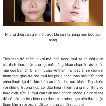
Những điều cần ghi nhớ trước khi sửa lại nâng mũi bọc sụn
hỏng
Tiếp theo đó chính là với mỗi tình trạng mũi sẽ có thời gian
chỉ định thực hiện sửa lại mũi hỏng khác nhau. Ví dụ chiếc
mũi của bạn chỉ bị ảnh hưởng về thẩm mỹ, bác sĩ sẽ kéo dài
thêm thời gian để cho mũi hồi phục hoàn toàn mới tiến hành
phẫu thuật lại để đảm bảo an toàn cho sức khỏe. Tuy nhiên
vói những trường hợp có dấu hiệu nhiễm trùng mũi thì việc
thực hiện sửa lại mũi cần tiến hành nhanh chóng. Chính vì thế
để có câu trả lời chính xác dành cho mình, bạn nên thực hiện
thăm khám với bác sĩ để có những chỉ định cụ thể.