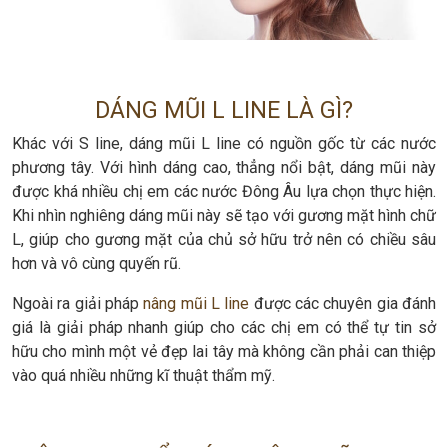
DÁNG MŨI L LINE LÀ GÌ?
Khác với S line, dáng mũi L line có nguồn gốc từ các nước
phương tây. Với hình dáng cao, thẳng nổi bật, dáng mũi này
được khá nhiều chị em các nước Đông Âu lựa chọn thực hiện.
Khi nhìn nghiêng dáng mũi này sẽ tạo với gương mặt hình chữ
L, giúp cho gương mặt của chủ sở hữu trở nên có chiều sâu
hơn và vô cùng quyến rũ.
Ngoài ra giải pháp
nâng mũi L line
được các chuyên gia đánh
giá là giải pháp nhanh giúp cho các chị em có thể tự tin sở
hữu cho mình một vẻ đẹp lai tây mà không cần phải can thiệp
vào quá nhiều những kĩ thuật thẩm mỹ.