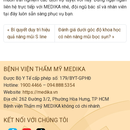
liên hệ trực tiếp với MEDIKA nhé, đội ngũ bác sĩ và nhân viên
tại đây luôn sẵn sàng phục vụ bạn.
Bí quyết duy trì hiệu
Đánh giá dưới góc độ khoa học
quả nâng mũi S line
có nên nâng mũi bọc sụn?
BỆNH VIỆN THẨM MỸ MEDIKA
Được Bộ Y Tế cấp phép số: 179/BYT-GPHĐ
Hotline:
1900.4466
–
094.888.5354
Website:
https://medika.vn
Địa chỉ: 262 Đường 3/2, Phường Hòa Hưng, TP. HCM
Bệnh viện Thẩm mỹ MEDIKA không có chi nhánh.
KẾT NỐI VỚI CHÚNG TÔI