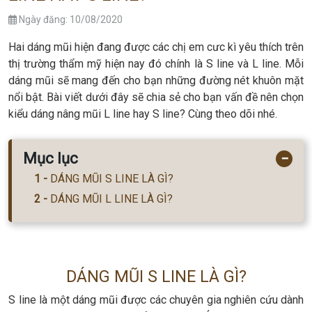
Ngày đăng: 10/08/2020
Hai dáng mũi hiện đang được các chị em cưc kì yêu thích trên
thị trường thẩm mỹ hiện nay đó chính là S line và L line. Mỗi
dáng mũi sẽ mang đến cho bạn những đường nét khuôn mặt
nổi bật. Bài viết dưới đây sẽ chia sẻ cho bạn vấn đề nên chọn
kiểu dáng nâng mũi L line hay S line? Cùng theo dõi nhé.
Mục lục
−
DÁNG MŨI S LINE LÀ GÌ?
DÁNG MŨI L LINE LÀ GÌ?
DÁNG MŨI S LINE LÀ GÌ?
S line là một dáng mũi được các chuyên gia nghiên cứu dành