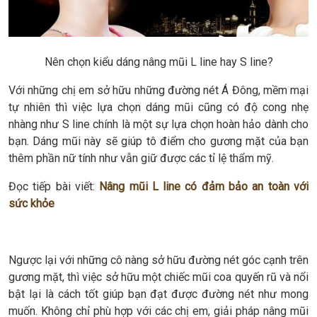
Nên chọn kiểu dáng nâng mũi L line hay S line?
Với những chị em sở hữu những đường nét Á Đông, mềm mại
tự nhiên thì việc lựa chọn dáng mũi cũng có độ cong nhẹ
nhàng như S line chính là một sự lựa chọn hoàn hảo dành cho
bạn. Dáng mũi này sẽ giúp tô điểm cho gương mặt của bạn
thêm phần nữ tính như vẫn giữ được các tỉ lệ thẩm mỹ.
Đọc tiếp bài viết:
Nâng mũi L line có đảm bảo an toàn với
sức khỏe
Ngược lại với những cô nàng sở hữu đường nét góc cạnh trên
gương mặt, thì việc sở hữu một chiếc mũi coa quyến rũ và nổi
bật lại là cách tốt giúp bạn đạt được đường nét như mong
muốn. Không chỉ phù hợp với các chị em, giải pháp nâng mũi