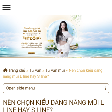
Trang chủ
»
Tư vấn
»
Tư vấn mũi
»
Nên chọn kiểu dáng
nâng mũi L line hay S line?
Open side menu
NÊN CHỌN KIỂU DÁNG NÂNG MŨI L
LINE HAY S LINE?