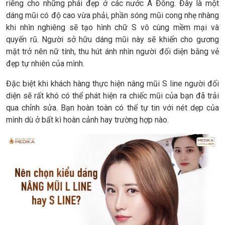
riêng cho những phái đẹp ở các nước Á Đông. Đây là một
dáng mũi có độ cao vừa phải, phần sóng mũi cong nhẹ nhàng
khi nhìn nghiêng sẽ tạo hình chữ S vô cùng mềm mại và
quyến rũ. Người sở hữu dáng mũi này sẽ khiến cho gương
mặt trở nên nữ tính, thu hút ánh nhìn người đối diện bằng vẻ
đẹp tự nhiên của mình.
Đặc biệt khi khách hàng thực hiện nâng mũi S line người đối
diện sẽ rất khó có thể phát hiện ra chiếc mũi của bạn đã trải
qua chỉnh sửa. Bạn hoàn toàn có thể tự tin với nét dẹp của
mình dù ở bất kì hoàn cảnh hay trường hợp nào.