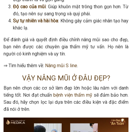
Độ cao của mũi
: Giúp khuôn mặt trông thon gọn hơn. Từ
đó, tạo nên sự sang trọng và quý phái.
Sự tự nhiên và hài hòa
: Không gây cảm giác nhân tạo hay
khác lạ.
Để đánh giá và quyết định điều chỉnh nâng mũi sao cho đẹp,
bạn nên được các chuyên gia thẩm mỹ tư vấn. Họ nên là
người có kinh nghiệm và uy tín.
⇒ Tìm hiểu thêm về:
Nâng mũi S line
.
VẬY NÂNG MŨI Ở ĐÂU ĐẸP?
Bạn nên chọn các cơ sở làm đẹp lớn hoặc lâu năm với danh
tiếng tốt. Nơi đạt chuẩn
bệnh viện thẩm mỹ
sẽ đảm bảo hơn.
Sau đó, hãy chọn lọc lại dựa trên các điều kiện và đặc điểm
đã nói ở trên.