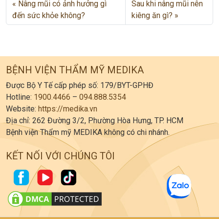
Nâng mũi có ảnh hưởng gì
Sau khi nâng mũi nên
đến sức khỏe không?
kiêng ăn gì?
BỆNH VIỆN THẨM MỸ MEDIKA
Được Bộ Y Tế cấp phép số: 179/BYT-GPHĐ
Hotline:
1900.4466
–
094.888.5354
Website:
https://medika.vn
Địa chỉ: 262 Đường 3/2, Phường Hòa Hưng, TP. HCM
Bệnh viện Thẩm mỹ MEDIKA không có chi nhánh.
KẾT NỐI VỚI CHÚNG TÔI