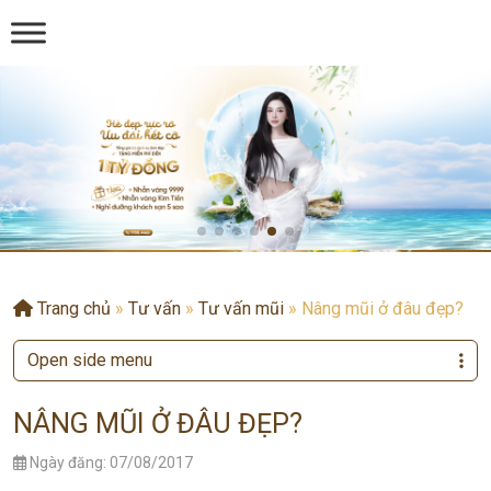
Trang chủ
»
Tư vấn
»
Tư vấn mũi
»
Nâng mũi ở đâu đẹp?
Open side menu
NÂNG MŨI Ở ĐÂU ĐẸP?
Ngày đăng: 07/08/2017