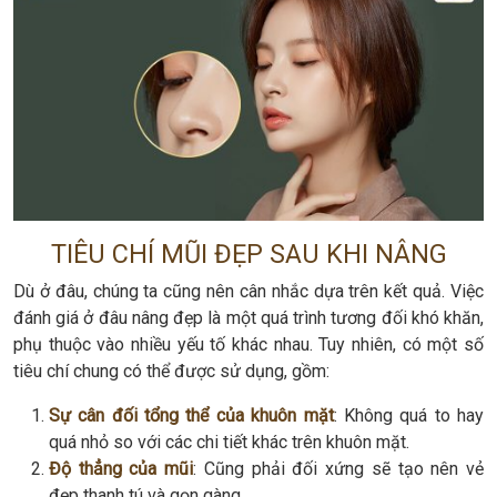
TIÊU CHÍ MŨI ĐẸP SAU KHI NÂNG
Dù ở đâu, chúng ta cũng nên cân nhắc dựa trên kết quả. Việc
đánh giá ở đâu nâng đẹp là một quá trình tương đối khó khăn,
phụ thuộc vào nhiều yếu tố khác nhau. Tuy nhiên, có một số
tiêu chí chung có thể được sử dụng, gồm:
Sự cân đối tổng thể của khuôn mặt
: Không quá to hay
quá nhỏ so với các chi tiết khác trên khuôn mặt.
Độ thẳng của mũi
: Cũng phải đối xứng sẽ tạo nên vẻ
đẹp thanh tú và gọn gàng.