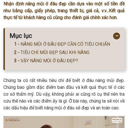
Nhận định nâng mũi ở đâu đẹp cần dựa vào một số tiền đề
như bằng cấp, giấy phép, trang thiết bị, giá cả, v.v...Kết quả
thực tế từ khách hàng cũ cũng cho đánh giá chính xác hơn.
Mục lục
−
NÂNG MŨI Ở ĐÂU ĐẸP CẦN CÓ TIÊU CHUẨN
TIÊU CHÍ MŨI ĐẸP SAU KHI NÂNG
VẬY NÂNG MŨI Ở ĐÂU ĐẸP?
Chúng ta có rất nhiều tiêu chí để biết ở đâu nâng mũi đẹp.
Chúng bao gồm đặc điểm ban đầu và kết quả thực tế ở các
cơ sở thẩm mỹ. Dù vậy, không phải ai cũng rõ cụ thể nên tra
cứu thế nào và các điểm ấy là gì. Ở bài này, chúng ta sẽ nói về
các dấu hiệu để biết nâng mũi ở đâu sẽ đẹp và an toàn cao.