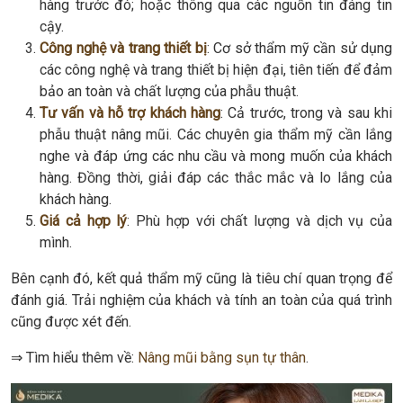
hàng trước đó; hoặc thông qua các nguồn tin đáng tin
cậy.
Công nghệ và trang thiết bị
: Cơ sở thẩm mỹ cần sử dụng
các công nghệ và trang thiết bị hiện đại, tiên tiến để đảm
bảo an toàn và chất lượng của phẫu thuật.
Tư vấn và hỗ trợ khách hàng
: Cả trước, trong và sau khi
phẫu thuật nâng mũi. Các chuyên gia thẩm mỹ cần lắng
nghe và đáp ứng các nhu cầu và mong muốn của khách
hàng. Đồng thời, giải đáp các thắc mắc và lo lắng của
khách hàng.
Giá cả hợp lý
: Phù hợp với chất lượng và dịch vụ của
mình.
Bên cạnh đó, kết quả thẩm mỹ cũng là tiêu chí quan trọng để
đánh giá. Trải nghiệm của khách và tính an toàn của quá trình
cũng được xét đến.
⇒ Tìm hiểu thêm về:
Nâng mũi bằng sụn tự thân
.