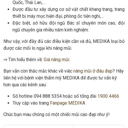
Quốc, Thái Lan,…
Được đầu tư xây dựng cơ sở vật chất khang trang, trang
thiết bị máy mọc hiện đại, phòng ốc tiện nghi,…
Đặc biệt, sở hữu đội ngũ Bác sĩ chuyên môn cao, đội
ngũ chuyên gia nhiều năm kinh nghiệm.
Như vậy, với đầy đủ các điều kiện cần và đủ, MEDIKA loại bỏ
được các mối lo ngại khi nâng mũi.
⇒ Tìm hiểu thêm về:
Giá nâng mũi
.
Bạn vẫn còn thắc mắc khác về việc
nâng mũi ở đâu đẹp
? Hãy
liên hệ với bệnh viện thẩm mỹ MEDIKA để được tư vấn kỹ
hơn qua các kênh sau:
Số hotline 094 888 5354 hoặc số tổng đài
1900 4466
Truy cập vào trang
Fanpage MEDIKA
Chúc bạn mau chóng có một chiếc mũi cao đẹp như ý!