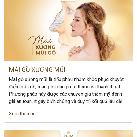
MÀI GỒ XƯƠNG MŨI
Mài gồ xương mũi là tiểu phẫu nhằm khắc phục khuyết
điểm mũi gồ, mang lại dáng mũi thẳng và thanh thoát.
Phương pháp này được các chuyên gia thẩm mỹ đánh
giá an toàn, ít gây biến chứng và duy trì kết quả lâu dài.
Xem thêm »