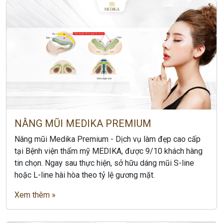
NÂNG MŨI MEDIKA PREMIUM
Nâng mũi Medika Premium - Dịch vụ làm đẹp cao cấp
tại Bệnh viện thẩm mỹ MEDIKA, được 9/10 khách hàng
tin chọn. Ngay sau thực hiện, sở hữu dáng mũi S-line
hoặc L-line hài hòa theo tỷ lệ gương mặt.
Xem thêm »