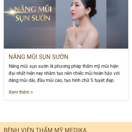
NÂNG MŨI SỤN SƯỜN
Nâng mũi sụn sườn là phương pháp thẩm mỹ mũi hiện
đại nhất hiện nay nhằm tạo nên chiếc mũi hoàn hảo với
dáng mũi dài, đầu mũi cao, tạo hình chữ S tuyệt đẹp.
Xem thêm »
BỆNH VIỆN THẨM MỸ MEDIKA