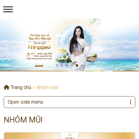
Trang chủ
»
Nhóm mũi
Open side menu
NHÓM MŨI