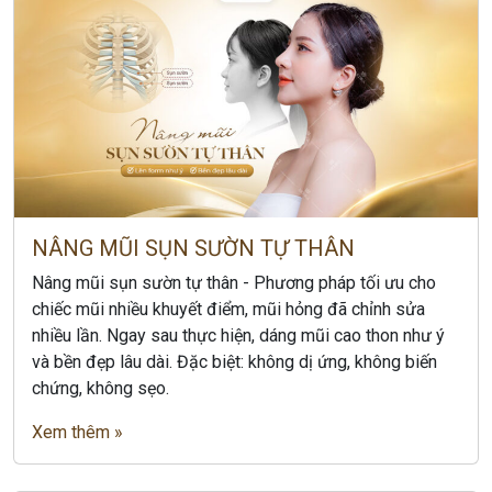
NÂNG MŨI SỤN SƯỜN TỰ THÂN
Nâng mũi sụn sườn tự thân - Phương pháp tối ưu cho
chiếc mũi nhiều khuyết điểm, mũi hỏng đã chỉnh sửa
nhiều lần. Ngay sau thực hiện, dáng mũi cao thon như ý
và bền đẹp lâu dài. Đặc biệt: không dị ứng, không biến
chứng, không sẹo.
Xem thêm »