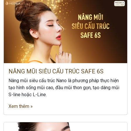
NÂNG MŨI SIÊU CẤU TRÚC SAFE 6S
Nâng mũi siêu cấu trúc Nano là phương pháp thực hiện
tạo hình sống mũi cao, đầu mũi thon gọn, tạo dáng mũi
S-line hoặc L-Line.
Xem thêm »