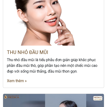
THU NHỎ ĐẦU MŨI
Thu nhỏ đầu mũi là tiểu phẫu đơn giản giúp khắc phục
phần đầu mũi thô, góp phần tạo nên một chiếc mũi cao
đẹp với sống mũi thẳng, đầu mũi thon gọn.
Xem thêm »