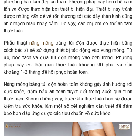
phương pháp làm đẹp an toàn. Phương pháp này hạn chế xâm
lấn và được thực hiện bởi thiết bị hiện đại. Thiết bị này tránh
được những vấn đề về tổn thương tới các dây thần kinh cũng
như mạch máu nhạy cảm. Do vậy, các chị em có thể an tâm
thực hiện.
Phẫu thuật
nâng mông
bằng túi độn được thực hiện bằng
cách bác sĩ sẽ sử dụng thiết bị tác động vào vùng mông. Từ
đó, bóc tách và đưa túi độn mông vào bên trong. Phương
pháp này có thời gian thực hiện khoảng 90 phút và cần
khoảng 1-2 tháng để hồi phục hoàn toàn.
Nâng mông bằng túi độn hoàn toàn không gây ảnh hưởng tới
sức khỏe, đảm bảo an toàn tuyệt đối trong suốt quá trình
thực hiện. Không những vậy, trước khi thực hiện bạn sẽ được
kiểm tra sức khỏe, làm một số xét nghiệm cần thiết để đảm
bảo bạn đáp ứng được các tiêu chuẩn về sức khỏe.