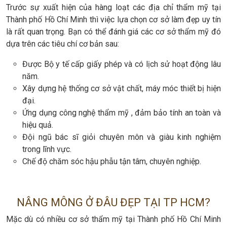
Trước sự xuất hiện của hàng loạt các địa chỉ thẩm mỹ tại
Thành phố Hồ Chí Minh thì việc lựa chọn cơ sở làm đẹp uy tín
là rất quan trọng. Bạn có thể đánh giá các cơ sở thẩm mỹ đó
dựa trên các tiêu chí cơ bản sau:
Được Bộ y tế cấp giấy phép và có lịch sử hoạt động lâu
năm.
Xây dựng hệ thống cơ sở vật chất, máy móc thiết bị hiện
đại.
Ứng dụng công nghệ thẩm mỹ , đảm bảo tính an toàn và
hiệu quả.
Đội ngũ bác sĩ giỏi chuyên môn và giàu kinh nghiệm
trong lĩnh vực.
Chế độ chăm sóc hậu phẫu tận tâm, chuyên nghiệp.
NÂNG MÔNG Ở ĐÂU ĐẸP TẠI TP HCM?
Mặc dù có nhiều cơ sở thẩm mỹ tại Thành phố Hồ Chí Minh