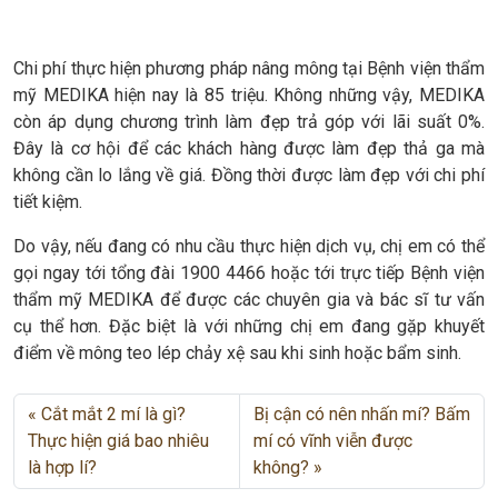
Chi phí thực hiện phương pháp nâng mông tại Bệnh viện thẩm
mỹ MEDIKA hiện nay là 85 triệu. Không những vậy, MEDIKA
còn áp dụng chương trình làm đẹp trả góp với lãi suất 0%.
Đây là cơ hội để các khách hàng được làm đẹp thả ga mà
không cần lo lắng về giá. Đồng thời được làm đẹp với chi phí
tiết kiệm.
Do vậy, nếu đang có nhu cầu thực hiện dịch vụ, chị em có thể
gọi ngay tới tổng đài 1900 4466 hoặc tới trực tiếp Bệnh viện
thẩm mỹ MEDIKA để được các chuyên gia và bác sĩ tư vấn
cụ thể hơn. Đặc biệt là với những chị em đang gặp khuyết
điểm về mông teo lép chảy xệ sau khi sinh hoặc bẩm sinh.
Cắt mắt 2 mí là gì?
Bị cận có nên nhấn mí? Bấm
Thực hiện giá bao nhiêu
mí có vĩnh viễn được
là hợp lí?
không?