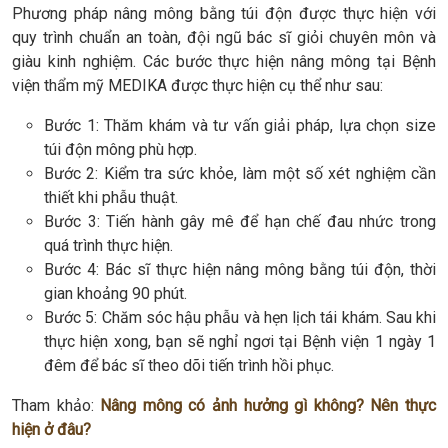
Phương pháp nâng mông bằng túi độn được thực hiện với
quy trình chuẩn an toàn, đội ngũ bác sĩ giỏi chuyên môn và
giàu kinh nghiệm. Các bước thực hiện nâng mông tại Bệnh
viện thẩm mỹ MEDIKA được thực hiện cụ thể như sau:
Bước 1: Thăm khám và tư vấn giải pháp, lựa chọn size
túi độn mông phù hợp.
Bước 2: Kiểm tra sức khỏe, làm một số xét nghiệm cần
thiết khi phẫu thuật.
Bước 3: Tiến hành gây mê để hạn chế đau nhức trong
quá trình thực hiện.
Bước 4: Bác sĩ thực hiện nâng mông bằng túi độn, thời
gian khoảng 90 phút.
Bước 5: Chăm sóc hậu phẫu và hẹn lịch tái khám. Sau khi
thực hiện xong, bạn sẽ nghỉ ngơi tại Bệnh viện 1 ngày 1
đêm để bác sĩ theo dõi tiến trình hồi phục.
Tham khảo:
Nâng mông có ảnh hưởng gì không? Nên thực
hiện ở đâu?