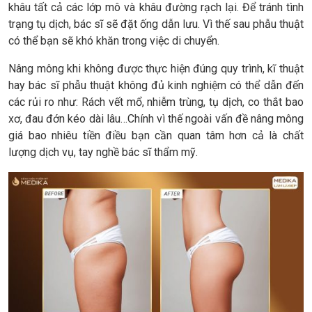
khâu tất cả các lớp mô và khâu đường rạch lại. Để tránh tình
trạng tụ dịch, bác sĩ sẽ đặt ống dẫn lưu. Vì thế sau phẫu thuật
có thể bạn sẽ khó khăn trong việc di chuyển.
Nâng mông khi không được thực hiện đúng quy trình, kĩ thuật
hay bác sĩ phẫu thuật không đủ kinh nghiệm có thể dẫn đến
các rủi ro như: Rách vết mổ, nhiễm trùng, tụ dịch, co thắt bao
xơ, đau đớn kéo dài lâu…Chính vì thế ngoài vấn đề nâng mông
giá bao nhiêu tiền điều bạn cần quan tâm hơn cả là chất
lượng dịch vụ, tay nghề bác sĩ thẩm mỹ.