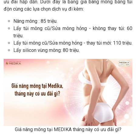
ưu đãi hấp dẫn. Dưới đây là bảng giá bâng mông bằng túi
độn cùng các lựa chọn dịch vụ đi kèm:
Nâng mông : 85 triệu.
Lấy túi mông cũ/Sửa mông hỏng - không thay túi: 60
triệu.
Lấy túi mông cũ/Sửa mông hỏng - thay túi mới: 110 triệu.
Lấy silicon vùng mông: 80 triệu.
Giá nâng mông tại MEDIKA tháng này có ưu đãi gì?