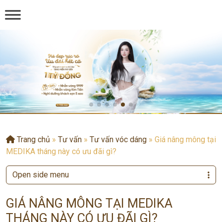
Trang chủ
»
Tư vấn
»
Tư vấn vóc dáng
»
Giá nâng mông tại
MEDIKA tháng này có ưu đãi gì?
Open side menu
GIÁ NÂNG MÔNG TẠI MEDIKA
THÁNG NÀY CÓ ƯU ĐÃI GÌ?