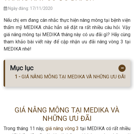
Ngày đăng: 17/11/2020
Nếu chị em đang cân nhắc thực hiện nâng mông tại bệnh viện
thẩm mỹ MEDIKA chắc hẳn sẽ đặt ra rất nhiều câu hỏi. Vậy
giá nâng mông tại MEDIKA tháng này có ưu đãi gì? Hãy cùng
tham khảo bài viết này để cập nhận ưu đãi nâng vòng 3 tại
MEDIKA nhé!
Mục lục
−
GIÁ NÂNG MÔNG TẠI MEDIKA VÀ NHỮNG ƯU ĐÃI
GIÁ NÂNG MÔNG TẠI MEDIKA VÀ
NHỮNG ƯU ĐÃI
Trong tháng 11 này,
giá nâng vòng 3
tại MEDIKA có rất nhiều