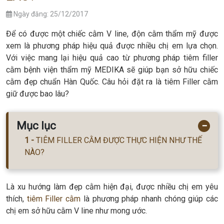
Ngày đăng: 25/12/2017
Để có được một chiếc cằm V line, độn cằm thẩm mỹ được
xem là phương pháp hiệu quả được nhiều chị em lựa chọn.
Với việc mang lại hiệu quả cao từ phương pháp tiêm filler
cằm bệnh viện thẩm mỹ MEDIKA sẽ giúp bạn sở hữu chiếc
cằm đẹp chuẩn Hàn Quốc. Câu hỏi đặt ra là tiêm Filler cằm
giữ được bao lâu?
Mục lục
−
TIÊM FILLER CẰM ĐƯỢC THỰC HIỆN NHƯ THẾ
NÀO?
Là xu hướng làm đẹp cằm hiện đại, được nhiều chị em yêu
thích,
tiêm Filler cằm
là phương pháp nhanh chóng giúp các
chị em sở hữu cằm V line như mong ước.