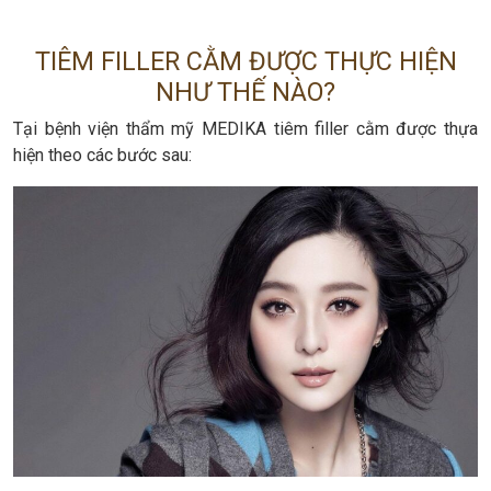
TIÊM FILLER CẰM ĐƯỢC THỰC HIỆN
NHƯ THẾ NÀO?
Tại bệnh viện thẩm mỹ MEDIKA tiêm filler cằm được thựa
hiện theo các bước sau: