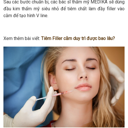
Sau các bước chuẩn bị, các bác sĩ thẩm mỹ MEDIKA sẽ dùng
đầu kim thẩm mỹ siêu nhỏ để tiêm chất làm đầy filler vào
cằm để tạo hình V line.
Xem thêm bài viết:
Tiêm Filler cằm duy trì được bao lâu?