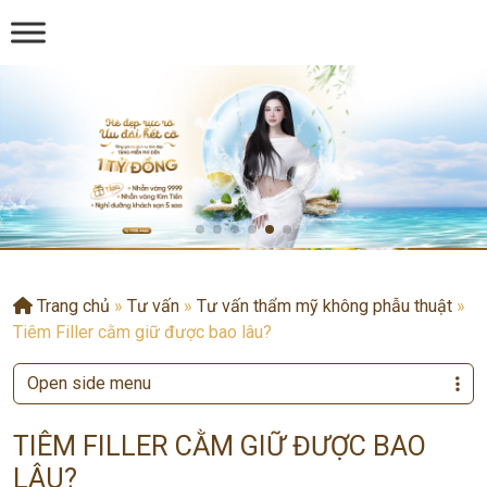
Trang chủ
»
Tư vấn
»
Tư vấn thẩm mỹ không phẫu thuật
»
Tiêm Filler cằm giữ được bao lâu?
Open side menu
TIÊM FILLER CẰM GIỮ ĐƯỢC BAO
LÂU?