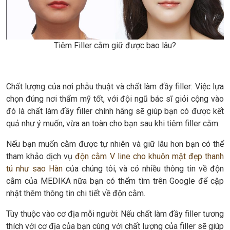
Tiêm Filler cằm giữ được bao lâu?
Chất lượng của nơi phẫu thuật và chất làm đầy filler: Việc lựa
chọn đúng nơi thẩm mỹ tốt, với đội ngũ bác sĩ giỏi cộng vào
đó là chất làm đầy filler chính hãng sẽ giúp bạn có được kết
quả như ý muốn, vừa an toàn cho bạn sau khi tiêm filler cằm.
Nếu bạn muốn cằm được tự nhiên và giữ lâu hơn bạn có thể
tham khảo dịch vụ
độn cằm V line cho khuôn mặt đẹp thanh
tú như sao Hàn
của chúng tôi, và có nhiều thông tin về độn
cằm của MEDIKA nữa bạn có thểm tìm trên Google để cập
nhật thêm thông tin chi tiết về độn cằm.
Tùy thuộc vào cơ địa mỗi người: Nếu chất làm đầy filler tương
thích với cơ địa của bạn cùng với chất lượng của filler sẽ giúp