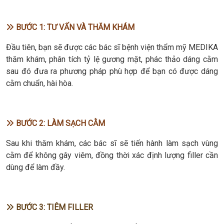
BƯỚC 1: TƯ VẤN VÀ THĂM KHÁM
Đầu tiên, bạn sẽ được các bác sĩ bệnh viện thẩm mỹ MEDIKA
thăm khám, phân tích tỷ lệ gương mặt, phác thảo dáng cằm
sau đó đưa ra phương pháp phù hợp để bạn có được dáng
cằm chuẩn, hài hòa.
BƯỚC 2: LÀM SẠCH CẰM
Sau khi thăm khám, các bác sĩ sẽ tiến hành làm sạch vùng
cằm để không gây viêm, đồng thời xác định lượng filler cần
dùng để làm đầy.
BƯỚC 3: TIÊM FILLER