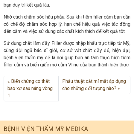
bạn duy trì kết quả lâu.
Nhờ cách chăm sóc hậu phẫu: Sau khi tiêm filler cằm bạn cần
có chế độ chăm sóc hợp lý, hạn chế hiệu quả việc tác động
đến cằm và việc sử dụng các chất kích thích để kết quả tốt.
Sử dụng chất làm đầy Filler được nhập khẩu trực tiếp từ Mỹ,
cũng đội ngũ bác sĩ giỏi, cơ sở vật chất đầy đủ, hiện đại,
bệnh viện thẩm mỹ sẽ là nơi giúp bạn an tâm thực hiện tiêm
filler cằm và biến giấc mơ cằm Vline của bạn thành hiện thực.
Biến chứng co thắt
Phẫu thuật cắt mí mắt áp dụng
bao xơ sau nâng vòng
cho những đối tượng nào?
1
BỆNH VIỆN THẨM MỸ MEDIKA