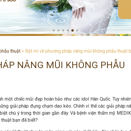
phẫu thuật
»
Bật mí về phương pháp nâng mũi không phẫu thuật b
PHÁP NÂNG MŨI KHÔNG PHẪU
h một chiếc mũi đẹp hoàn hảo như các idol Hàn Quốc. Tuy nhiê
hững giải pháp đụng chạm dao kéo. Chính vì thế các giải pháp n
iệt chú ý trong thời gian gần đây. Và bệnh viện thẩm mỹ MEDI
thuật bạn đã biết?