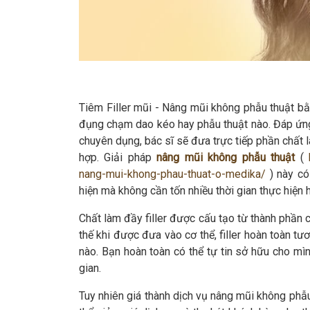
Tiêm Filler mũi - Nâng mũi không phẫu thuật bằn
đụng chạm dao kéo hay phẫu thuật nào. Đáp ứng
chuyên dụng, bác sĩ sẽ đưa trực tiếp phần chất 
hợp. Giải pháp
nâng mũi không phẫu thuật
(
nang-mui-khong-phau-thuat-o-medika/
) này có
hiện mà không cần tốn nhiều thời gian thực hiện h
Chất làm đầy filler được cấu tạo từ thành phần ch
thế khi được đưa vào cơ thể, filler hoàn toàn t
nào. Bạn hoàn toàn có thể tự tin sở hữu cho mì
gian.
Tuy nhiên giá thành dịch vụ nâng mũi không phẫu