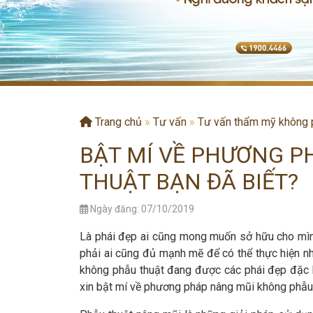
Trang chủ
»
Tư vấn
»
Tư vấn thẩm mỹ không 
BẬT MÍ VỀ PHƯƠNG 
THUẬT BẠN ĐÃ BIẾT?
Ngày đăng: 07/10/2019
Là phái đẹp ai cũng mong muốn sở hữu cho mìn
phải ai cũng đủ mạnh mẽ để có thể thực hiện n
không phẫu thuật đang được các phái đẹp đặc b
xin bật mí về phương pháp nâng mũi không phẫu 