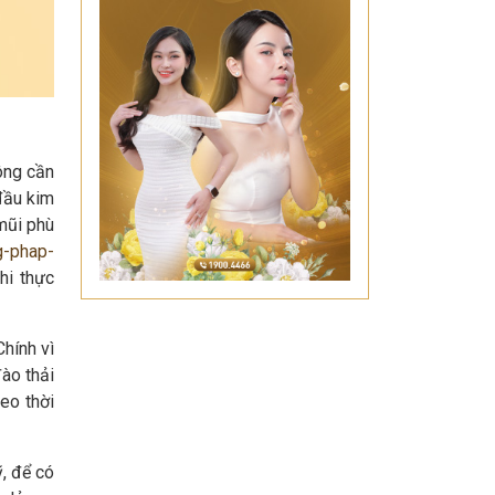
ông cần
đầu kim
mũi phù
g-phap-
hi thực
Chính vì
ào thải
eo thời
, để có