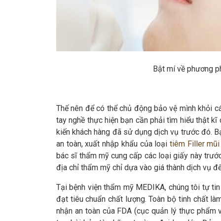
Bật mí về phương p
Thế nên để có thể chủ động bảo vệ mình khỏi các
tay nghề thực hiện bạn cần phải tìm hiểu thật k
kiến khách hàng đã sử dụng dịch vụ trước đó. B
an toàn, xuất nhập khẩu của loại
tiêm Filler mũ
bác sĩ thẩm mỹ cung cấp các loại giấy này trước
địa chỉ thẩm mỹ chỉ dựa vào giá thành dịch vụ để 
Tại bệnh viện thẩm mỹ MEDIKA, chúng tôi tự tin
đạt tiêu chuẩn chất lượng. Toàn bộ tinh chất 
nhận an toàn của FDA (cục quản lý thực phẩm