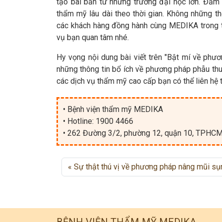
tạo bài bản từ những trường đại học lớn. Đảm 
thẩm mỹ lâu dài theo thời gian. Không những t
các khách hàng đồng hành cùng MEDIKA trong th
vụ bạn quan tâm nhé.
Hy vọng nội dung bài viết trên "Bật mí về phư
những thông tin bổ ích về phương pháp phẫu thu
các dịch vụ thẩm mỹ cao cấp bạn có thể liên hệ t
• Bệnh viện thẩm mỹ MEDIKA
• Hotline: 1900 4466
• 262 Đường 3/2, phường 12, quận 10, TPHC
Sự thật thú vị về phương pháp nâng mũi sụn