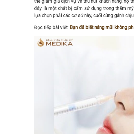
thể giảm giá dịch vụ và thu hút khách hàng, họ t
đây là một chất bị cấm sử dụng trong thẩm mỹ.
lựa chọn phải các cơ sở này, cuối cùng gánh chị
Đọc tiếp bài viết:
Bạn đã biết nâng mũi không p