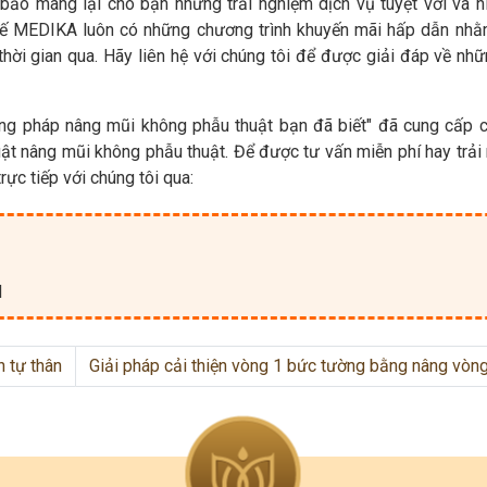
bảo mang lại cho bạn những trải nghiệm dịch vụ tuyệt vời và h
hế MEDIKA luôn có những chương trình khuyến mãi hấp dẫn nhằm
ời gian qua. Hãy liên hệ với chúng tôi để được giải đáp về nhữ
ơng pháp nâng mũi không phẫu thuật bạn đã biết" đã cung cấp 
ật nâng mũi không phẫu thuật. Để được tư vấn miễn phí hay trải
rực tiếp với chúng tôi qua:
M
 tự thân
Giải pháp cải thiện vòng 1 bức tường bằng nâng vòn