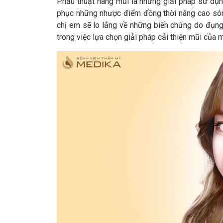
Phẫu thuật nâng mũi là những giải pháp sử dụn
phục những nhược điểm đồng thời nâng cao són
chị em sẽ lo lắng về những biến chứng do đụng
trong việc lựa chọn giải pháp cải thiện mũi của m