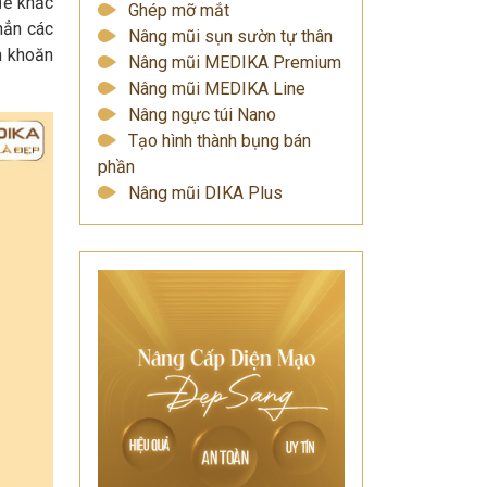
để khắc
Ghép mỡ mắt
hẳn các
Nâng mũi sụn sườn tự thân
n khoăn
Nâng mũi MEDIKA Premium
Nâng mũi MEDIKA Line
Nâng ngực túi Nano
Tạo hình thành bụng bán
phần
Nâng mũi DIKA Plus