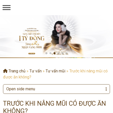
Trang chủ
»
Tư vấn
»
Tư vấn mũi
»
Trước khi nâng mũi có
được ăn không?
Open side menu
TRƯỚC KHI NÂNG MŨI CÓ ĐƯỢC ĂN
KHÔNG?