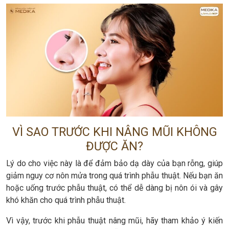
VÌ SAO TRƯỚC KHI NÂNG MŨI KHÔNG
ĐƯỢC ĂN?
Lý do cho việc này là để đảm bảo dạ dày của bạn rỗng, giúp
giảm nguy cơ nôn mửa trong quá trình phẫu thuật. Nếu bạn ăn
hoặc uống trước phẫu thuật, có thể dễ dàng bị nôn ói và gây
khó khăn cho quá trình phẫu thuật.
Vì vậy, trước khi phẫu thuật nâng mũi, hãy tham khảo ý kiến