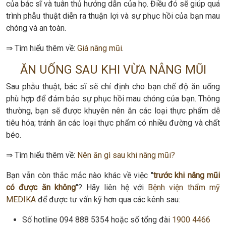
của bác sĩ và tuân thủ hướng dẫn của họ. Điều đó sẽ giúp quá
trình phẫu thuật diễn ra thuận lợi và sự phục hồi của bạn mau
chóng và an toàn.
⇒ Tìm hiểu thêm về:
Giá nâng mũi
.
ĂN UỐNG SAU KHI VỪA NÂNG MŨI
Sau phẫu thuật, bác sĩ sẽ chỉ định cho bạn chế độ ăn uống
phù hợp để đảm bảo sự phục hồi mau chóng của bạn. Thông
thường, bạn sẽ được khuyên nên ăn các loại thực phẩm dễ
tiêu hóa; tránh ăn các loại thực phẩm có nhiều đường và chất
béo.
⇒ Tìm hiểu thêm về:
Nên ăn gì sau khi nâng mũi?
Bạn vẫn còn thắc mắc nào khác về việc "
trước khi nâng mũi
có được ăn không
"? Hãy liên hệ với
Bệnh viện thẩm mỹ
MEDIKA
để được tư vấn kỹ hơn qua các kênh sau:
Số hotline 094 888 5354 hoặc số tổng đài
1900 4466