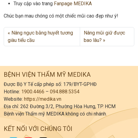
Truy cập vào trang
Fanpage MEDIKA
Chúc bạn mau chóng có một chiếc mũi cao đẹp như ý!
Nâng ngực bằng huyết tương
Nâng mũi giữ được
giàu tiểu cầu
bao lâu?
BỆNH VIỆN THẨM MỸ MEDIKA
Được Bộ Y Tế cấp phép số: 179/BYT-GPHĐ
Hotline:
1900.4466
–
094.888.5354
Website:
https://medika.vn
Địa chỉ: 262 Đường 3/2, Phường Hòa Hưng, TP. HCM
Bệnh viện Thẩm mỹ MEDIKA không có chi nhánh.
KẾT NỐI VỚI CHÚNG TÔI