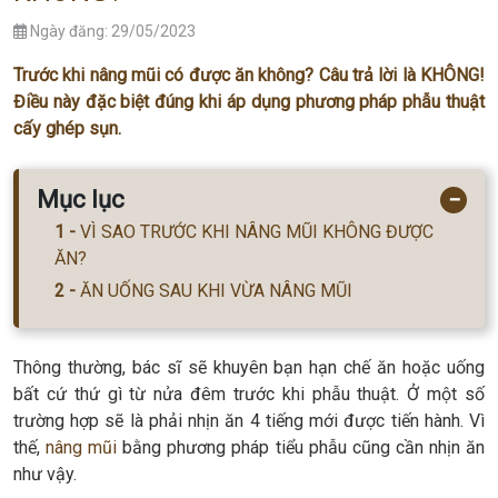
Ngày đăng: 29/05/2023
Trước khi nâng mũi có được ăn không? Câu trả lời là KHÔNG!
Điều này đặc biệt đúng khi áp dụng phương pháp phẫu thuật
cấy ghép sụn.
Mục lục
−
VÌ SAO TRƯỚC KHI NÂNG MŨI KHÔNG ĐƯỢC
ĂN?
ĂN UỐNG SAU KHI VỪA NÂNG MŨI
Thông thường, bác sĩ sẽ khuyên bạn hạn chế ăn hoặc uống
bất cứ thứ gì từ nửa đêm trước khi phẫu thuật. Ở một số
trường hợp sẽ là phải nhịn ăn 4 tiếng mới được tiến hành. Vì
thế,
nâng mũi
bằng phương pháp tiểu phẫu cũng cần nhịn ăn
như vậy.