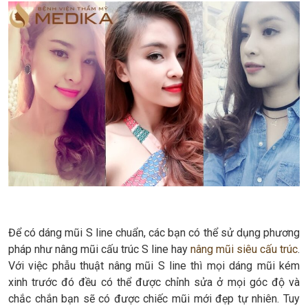
Để có dáng mũi S line chuẩn, các bạn có thể sử dụng phương
pháp như nâng mũi cấu trúc S line hay
nâng mũi siêu cấu trúc
.
Với việc phẫu thuật nâng mũi S line thì mọi dáng mũi kém
xinh trước đó đều có thể được chỉnh sửa ở mọi góc độ và
chắc chắn bạn sẽ có được chiếc mũi mới đẹp tự nhiên. Tuy