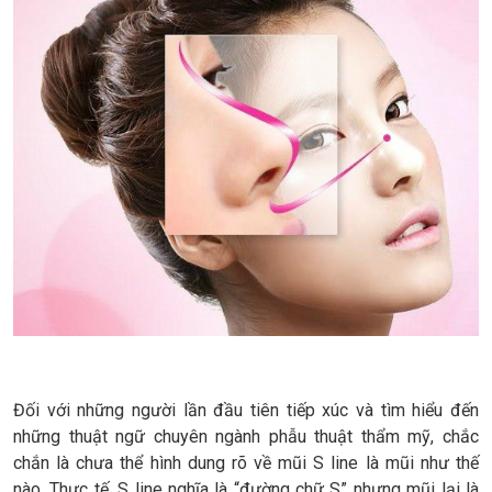
Đối với những người lần đầu tiên tiếp xúc và tìm hiểu đến
những thuật ngữ chuyên ngành phẫu thuật thẩm mỹ, chắc
chắn là chưa thể hình dung rõ về mũi S line là mũi như thế
nào. Thực tế, S line nghĩa là “đường chữ S” nhưng mũi lại là