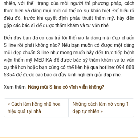
nhiên, với thể trạng của mỗi người thì phương pháp, cách
thực hiện và dáng mũi mới có thể có sự khác biệt. Để hiểu rõ
điều đó, trước khi quyết định phẫu thuật thẩm mỹ, hãy đến
gặp các bác sĩ để được thăm khám và tư vấn nhé.
Đến đây bạn đã có câu trả lời thế nào là dáng mũi đẹp chuẩn
S line rồi phải không nào? Nếu bạn muốn có được một dáng
mũi đẹp chuẩn S line như mong muốn hãy đến trực tiếp bệnh
viện thẩm mỹ MEDIKA để được bác sỹ thăm khám và tư vấn
cụ thể hơn hoặc bạn cũng có thể liên hệ qua hotline: 094 888
5354 để được các bác sĩ đầy kinh nghiệm giải đáp nhé.
Xem thêm:
Nâng mũi S line có vĩnh viễn không?
Cách làm hồng nhũ hoa
Những cách làm nở vòng 1
hiệu quả tại nhà
đẹp tự nhiên