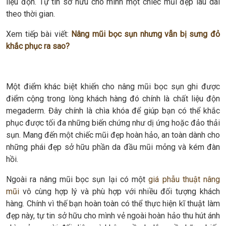
liệu độn. Tự tin sở hữu cho mình một chiếc mũi đẹp lâu dài
theo thời gian.
Xem tiếp bài viết:
Nâng mũi bọc sụn nhưng vẫn bị sưng đỏ
khắc phục ra sao?
Một điểm khác biệt khiến cho nâng mũi bọc sụn ghi được
điểm cộng trong lòng khách hàng đó chính là chất liệu độn
megaderm. Đây chính là chìa khóa để giúp bạn có thể khắc
phục được tối đa những biến chứng như dị ứng hoặc đảo thải
sụn. Mang đến một chiếc mũi đẹp hoàn hảo, an toàn dành cho
những phái đẹp sở hữu phần da đầu mũi mỏng và kém đàn
hồi.
Ngoài ra nâng mũi bọc sụn lại có một
giá phẫu thuật nâng
mũi
vô cùng hợp lý và phù hợp với nhiều đối tượng khách
hàng. Chính vì thế bạn hoàn toàn có thể thực hiện kĩ thuật làm
đẹp này, tự tin sở hữu cho mình vẻ ngoài hoàn hảo thu hút ánh