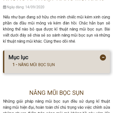
Ngày đăng: 14/09/2020
Nếu như bạn đang sở hữu cho mình chiếc mũi kém xinh cùng
phần da đầu mũi mỏng và kém đàn hồi. Chắc hẳn bạn sẽ
không thể nào bỏ qua được kĩ thuật nâng mũi bọc sụn. Bài
viết dưới đây sẽ chia sẻ so sánh nâng mũi bọc sụn và những
kĩ thuật nâng mũi khác. Cùng theo dõi nhé.
Mục lục
−
NÂNG MŨI BỌC SỤN
NÂNG MŨI BỌC SỤN
Những giải pháp nâng mũi bọc sụn đều sử dụng kĩ thuật
nâng mũi hiện đại, hoàn toàn chỉ chú trọng vào việc chỉnh sửa