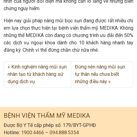
nhìn của người đối diện mà không cần lo lắng về những biến
chứng nguy hiểm.
Hiện nay giải pháp nâng mũi bọc sụn đang được rất nhiều chị
em lựa chọn thực hiện tại bệnh viện thẩm mỹ MEDIKA. Không
những thế MEDIKA còn đang có chương trình ưu đãi đến 50%
các dịch vụ ngoại khoa dành cho 10 khách hàng nhanh tay
đăng ký. Chính vì thế đừng chần chừ nữa nhé.
Kinh nghiệm nâng mũi sụn
Đừng nên nâng mũi sụn
nhân tạo từ khách hàng sử
tự thân nếu chưa biết
dụng dịch vụ
những điều này
BỆNH VIỆN THẨM MỸ MEDIKA
Được Bộ Y Tế cấp phép số: 179/BYT-GPHĐ
Hotline:
1900.4466
–
094.888.5354