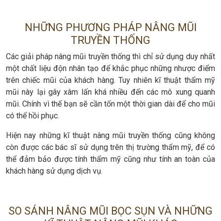
NHỮNG PHƯƠNG PHÁP NÂNG MŨI
TRUYỀN THỐNG
Các giải pháp nâng mũi truyền thống thì chỉ sử dụng duy nhất
một chất liệu độn nhân tạo để khắc phục những nhược điểm
trên chiếc mũi của khách hàng. Tuy nhiên kĩ thuật thẩm mỹ
mũi này lại gây xâm lấn khá nhiều đến các mô xung quanh
mũi. Chính vì thế bạn sẽ cần tốn một thời gian dài để cho mũi
có thể hồi phục.
Hiện nay những kĩ thuật nâng mũi truyền thống cũng không
còn được các bác sĩ sử dụng trên thị trường thẩm mỹ, để có
thể đảm bảo được tính thẩm mỹ cũng như tính an toàn của
khách hàng sử dụng dịch vụ.
SO SÁNH NÂNG MŨI BỌC SỤN VÀ NHỮNG