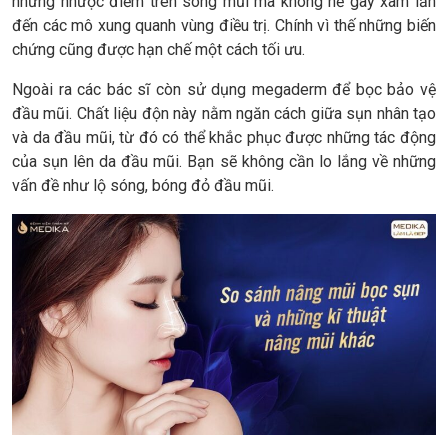
những nhược điểm trên sóng mũi mà không hề gây xâm lấn
đến các mô xung quanh vùng điều trị. Chính vì thế những biến
chứng cũng được hạn chế một cách tối ưu.
Ngoài ra các bác sĩ còn sử dụng megaderm để bọc bảo vệ
đầu mũi. Chất liệu độn này nằm ngăn cách giữa sụn nhân tạo
và da đầu mũi, từ đó có thể khắc phục được những tác động
của sụn lên da đầu mũi. Bạn sẽ không cần lo lắng về những
vấn đề như lộ sóng, bóng đỏ đầu mũi.