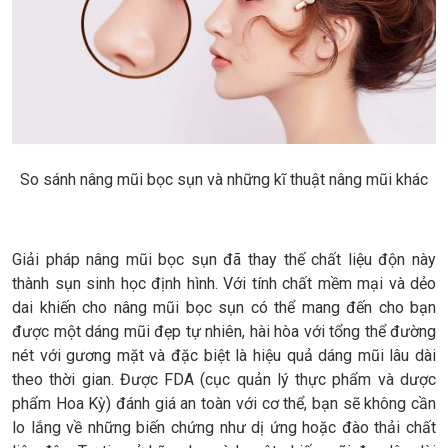
So sánh nâng mũi bọc sụn và những kĩ thuật nâng mũi khác
Giải pháp nâng mũi bọc sụn đã thay thế chất liệu độn này
thành sụn sinh học định hình. Với tính chất mềm mại và dẻo
dai khiến cho nâng mũi bọc sụn có thể mang đến cho bạn
được một dáng mũi đẹp tự nhiên, hài hòa với tổng thể đường
nét với gương mặt và đặc biệt là hiệu quả dáng mũi lâu dài
theo thời gian. Được FDA (cục quản lý thực phẩm và dược
phẩm Hoa Kỳ) đánh giá an toàn với cơ thể, bạn sẽ không cần
lo lắng về những biến chứng như dị ứng hoặc đào thải chất