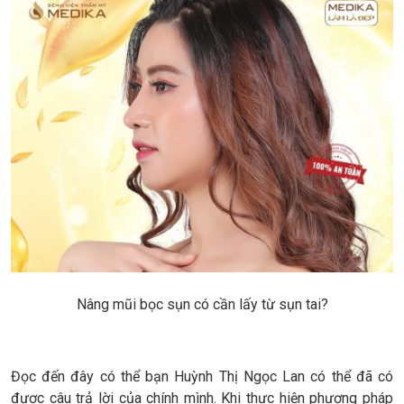
Nâng mũi bọc sụn có cần lấy từ sụn tai?
Đọc đến đây có thể bạn Huỳnh Thị Ngọc Lan có thể đã có
được câu trả lời của chính mình. Khi thực hiện phương pháp