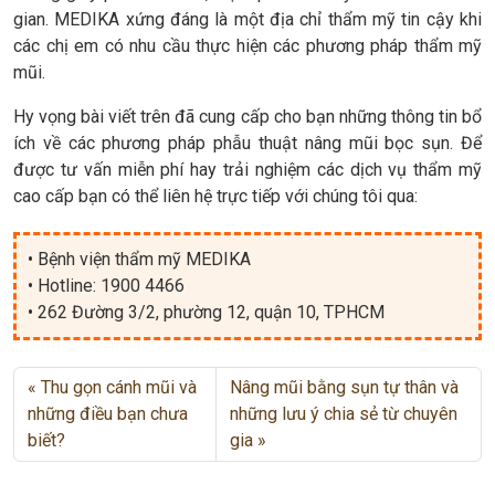
gian. MEDIKA xứng đáng là một địa chỉ thẩm mỹ tin cậy khi
các chị em có nhu cầu thực hiện các phương pháp thẩm mỹ
mũi.
Hy vọng bài viết trên đã cung cấp cho bạn những thông tin bổ
ích về các phương pháp phẫu thuật nâng mũi bọc sụn. Để
được tư vấn miễn phí hay trải nghiệm các dịch vụ thẩm mỹ
cao cấp bạn có thể liên hệ trực tiếp với chúng tôi qua:
• Bệnh viện thẩm mỹ MEDIKA
• Hotline: 1900 4466
• 262 Đường 3/2, phường 12, quận 10, TPHCM
Thu gọn cánh mũi và
Nâng mũi bằng sụn tự thân và
những điều bạn chưa
những lưu ý chia sẻ từ chuyên
biết?
gia