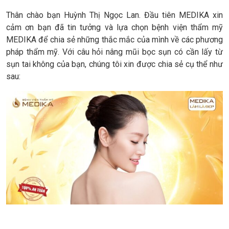
Thân chào bạn Huỳnh Thị Ngọc Lan. Đầu tiên MEDIKA xin
cảm ơn bạn đã tin tưởng và lựa chọn bệnh viện thẩm mỹ
MEDIKA để chia sẻ những thắc mắc của mình về các phương
pháp thẩm mỹ. Với câu hỏi nâng mũi bọc sụn có cần lấy từ
sụn tai không của bạn, chúng tôi xin được chia sẻ cụ thể như
sau: