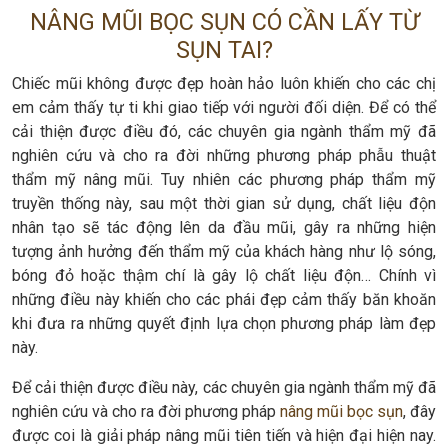
NÂNG MŨI BỌC SỤN CÓ CẦN LẤY TỪ
SỤN TAI?
Chiếc mũi không được đẹp hoàn hảo luôn khiến cho các chị
em cảm thấy tự ti khi giao tiếp với người đối diện. Để có thể
cải thiện được điều đó, các chuyên gia ngành thẩm mỹ đã
nghiên cứu và cho ra đời những phương pháp phẫu thuật
thẩm mỹ nâng mũi. Tuy nhiên các phương pháp thẩm mỹ
truyền thống này, sau một thời gian sử dụng, chất liệu độn
nhân tạo sẽ tác động lên da đầu mũi, gây ra những hiện
tượng ảnh hưởng đến thẩm mỹ của khách hàng như lộ sóng,
bóng đỏ hoặc thậm chí là gây lộ chất liệu độn… Chính vì
những điều này khiến cho các phái đẹp cảm thấy băn khoăn
khi đưa ra những quyết định lựa chọn phương pháp làm đẹp
này.
Để cải thiện được điều này, các chuyên gia ngành thẩm mỹ đã
nghiên cứu và cho ra đời phương pháp
nâng mũi bọc sụn
, đây
được coi là giải pháp nâng mũi tiên tiến và hiện đại hiện nay.