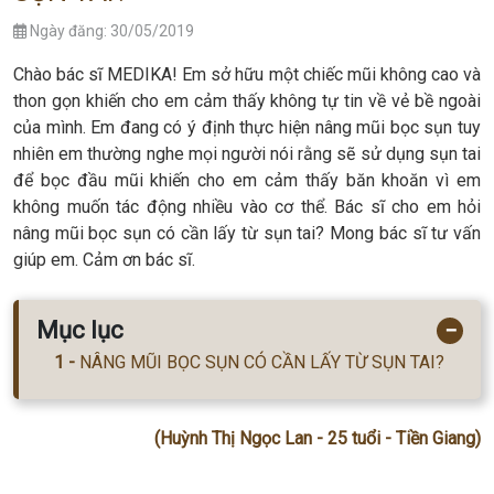
Ngày đăng: 30/05/2019
Chào bác sĩ MEDIKA! Em sở hữu một chiếc mũi không cao và
thon gọn khiến cho em cảm thấy không tự tin về vẻ bề ngoài
của mình. Em đang có ý định thực hiện nâng mũi bọc sụn tuy
nhiên em thường nghe mọi người nói rằng sẽ sử dụng sụn tai
để bọc đầu mũi khiến cho em cảm thấy băn khoăn vì em
không muốn tác động nhiều vào cơ thể. Bác sĩ cho em hỏi
nâng mũi bọc sụn có cần lấy từ sụn tai? Mong bác sĩ tư vấn
giúp em. Cảm ơn bác sĩ.
Mục lục
−
NÂNG MŨI BỌC SỤN CÓ CẦN LẤY TỪ SỤN TAI?
(Huỳnh Thị Ngọc Lan - 25 tuổi - Tiền Giang)