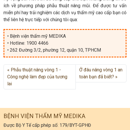
ích về phương pháp phẫu thuật nâng mũi. Để được tư vấn
miễn phí hay trải nghiệm các dịch vụ thẩm mỹ cao cấp bạn có
thể liên hệ trực tiếp với chúng tôi qua:
• Bệnh viện thẩm mỹ MEDIKA
• Hotline: 1900 4466
• 262 Đường 3/2, phường 12, quận 10, TPHCM
Phẫu thuật nâng vòng 1 -
Ở đâu nâng vòng 1 an
Công nghệ làm đẹp của tương
toàn bạn đã biết?
lai
BỆNH VIỆN THẨM MỸ MEDIKA
Được Bộ Y Tế cấp phép số: 179/BYT-GPHĐ