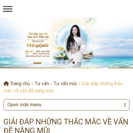
Trang chủ
»
Tư vấn
»
Tư vấn mũi
»
Giải đáp những thắc
mắc về vấn đề nâng mũi
Open side menu
GIẢI ĐÁP NHỮNG THẮC MẮC VỀ VẤN
ĐỀ NÂNG MŨI