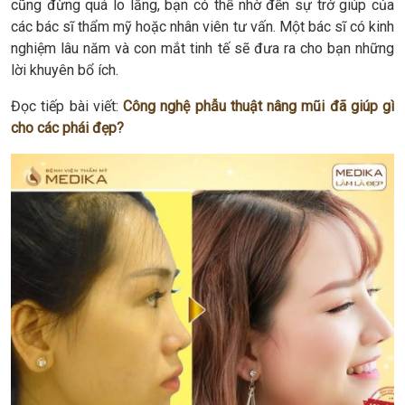
cũng đừng quá lo lắng, bạn có thể nhờ đến sự trở giúp của
các bác sĩ thẩm mỹ hoặc nhân viên tư vấn. Một bác sĩ có kinh
nghiệm lâu năm và con mắt tinh tế sẽ đưa ra cho bạn những
lời khuyên bổ ích.
Đọc tiếp bài viết:
Công nghệ phẫu thuật nâng mũi đã giúp gì
cho các phái đẹp?