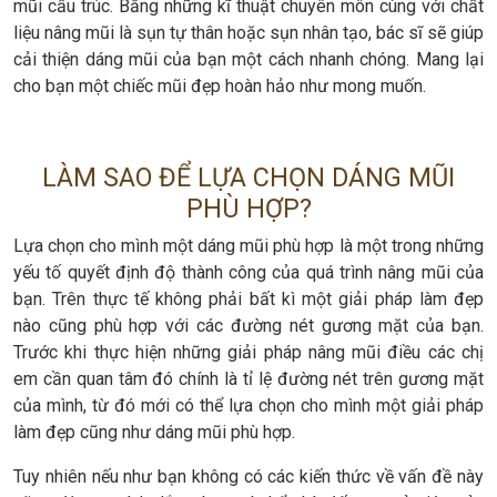
mũi cấu trúc. Bằng những kĩ thuật chuyên môn cùng với chất
liệu nâng mũi là sụn tự thân hoặc sụn nhân tạo, bác sĩ sẽ giúp
cải thiện dáng mũi của bạn một cách nhanh chóng. Mang lại
cho bạn một chiếc mũi đẹp hoàn hảo như mong muốn.
LÀM SAO ĐỂ LỰA CHỌN DÁNG MŨI
PHÙ HỢP?
Lựa chọn cho mình một dáng mũi phù hợp là một trong những
yếu tố quyết định độ thành công của quá trình nâng mũi của
bạn. Trên thực tế không phải bất kì một giải pháp làm đẹp
nào cũng phù hợp với các đường nét gương mặt của bạn.
Trước khi thực hiện những giải pháp nâng mũi điều các chị
em cần quan tâm đó chính là tỉ lệ đường nét trên gương mặt
của mình, từ đó mới có thể lựa chọn cho mình một giải pháp
làm đẹp cũng như dáng mũi phù hợp.
Tuy nhiên nếu như bạn không có các kiến thức về vấn đề này