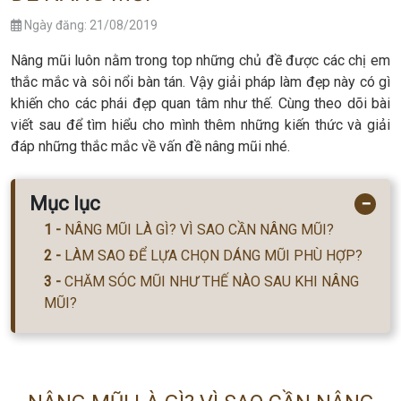
Ngày đăng: 21/08/2019
Nâng mũi luôn nằm trong top những chủ đề được các chị em
thắc mắc và sôi nổi bàn tán. Vậy giải pháp làm đẹp này có gì
khiến cho các phái đẹp quan tâm như thế. Cùng theo dõi bài
viết sau để tìm hiểu cho mình thêm những kiến thức và giải
đáp những thắc mắc về vấn đề nâng mũi nhé.
Mục lục
−
NÂNG MŨI LÀ GÌ? VÌ SAO CẦN NÂNG MŨI?
LÀM SAO ĐỂ LỰA CHỌN DÁNG MŨI PHÙ HỢP?
CHĂM SÓC MŨI NHƯ THẾ NÀO SAU KHI NÂNG
MŨI?