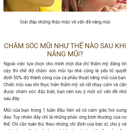
Giải đáp những thắc mắc về vấn đề nâng mũi
CHĂM SÓC MŨI NHƯ THẾ NÀO SAU KHI
NÂNG MŨI?
Ngoài việc lựa chọn cho mình một địa chỉ thẩm mỹ đáng tin
cậy thì chế độ chăm sóc mũi tại nhà cũng là yếu tố quyết
định 50% độ thành công của ca phẫu thuật nâng mũi của bạn.
Chiếc mũi sau khi thực hiện thẩm mỹ sẽ rất nhạy cảm và cần
được chăm sóc đặc biệt, bạn nên lưu ý một số vấn đề nhỏ
sau đây:
Mũi của bạn trong 1 tuần đầu tiên sẽ có cảm giác hơi sưng
đau. Tuy nhiên đây chỉ là những phản ứng bình thường của cơ
thể. Chỉ cần tuân thủ theo những chỉ định của bác sĩ, chú ý vệ