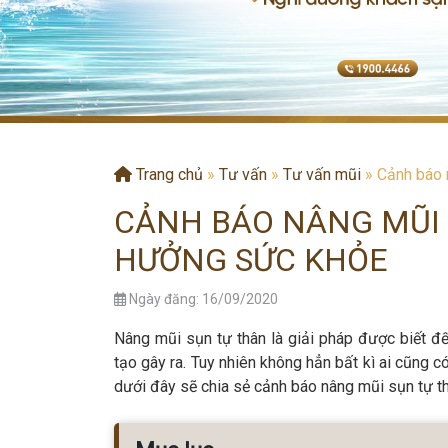
Trang chủ
»
Tư vấn
»
Tư vấn mũi
»
Cảnh báo 
CẢNH BÁO NÂNG MŨI 
HƯỞNG SỨC KHỎE
Ngày đăng: 16/09/2020
Nâng mũi sụn tự thân là giải pháp được biết 
tạo gây ra. Tuy nhiên không hẳn bất kì ai cũng có
dưới đây sẽ chia sẻ cảnh báo nâng mũi sụn tự t