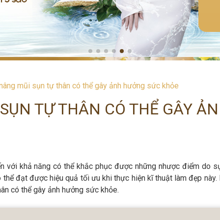
nâng mũi sụn tự thân có thể gây ảnh hưởng sức khỏe
SỤN TỰ THÂN CÓ THỂ GÂY Ả
đến với khả năng có thể khắc phục được những nhược điểm do s
 thể đạt được hiệu quả tối ưu khi thực hiện kĩ thuật làm đẹp này. 
hân có thể gây ảnh hưởng sức khỏe.