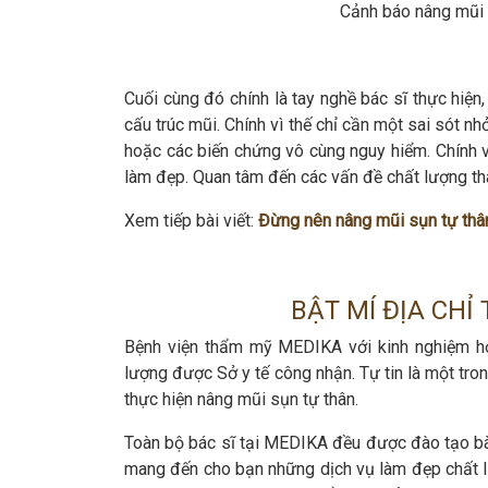
Cảnh báo nâng mũi 
Cuối cùng đó chính là tay nghề bác sĩ thực hiện
cấu trúc mũi. Chính vì thế chỉ cần một sai sót 
hoặc các biến chứng vô cùng nguy hiểm. Chính v
làm đẹp. Quan tâm đến các vấn đề chất lượng tha
Xem tiếp bài viết:
Đừng nên nâng mũi sụn tự thân
BẬT MÍ ĐỊA CHỈ
Bệnh viện thẩm mỹ MEDIKA với kinh nghiệm hơ
lượng được Sở y tế công nhận. Tự tin là một tro
thực hiện nâng mũi sụn tự thân.
Toàn bộ bác sĩ tại MEDIKA đều được đào tạo bà
mang đến cho bạn những dịch vụ làm đẹp chất l