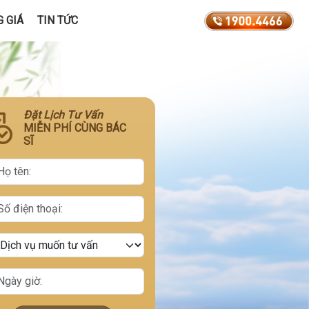
 GIÁ
TIN TỨC
Đặt Lịch Tư Vấn
MIỄN PHÍ CÙNG BÁC
SĨ