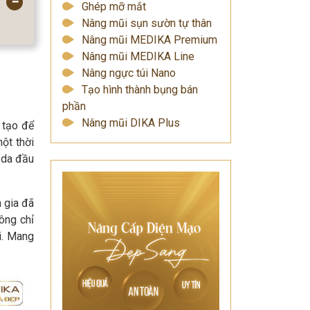
−
Ghép mỡ mắt
Nâng mũi sụn sườn tự thân
Nâng mũi MEDIKA Premium
Nâng mũi MEDIKA Line
Nâng ngực túi Nano
Tạo hình thành bụng bán
phần
Nâng mũi DIKA Plus
 tạo để
ột thời
 da đầu
 gia đã
ông chỉ
i. Mang