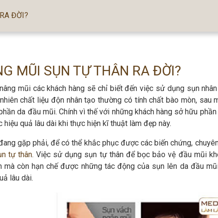
RA ĐỜI?
G MŨI SỤN TỰ THÂN RA ĐỜI?
 nâng mũi các khách hàng sẽ chỉ biết đến việc sử dụng sụn nhân
nhiên chất liệu độn nhân tạo thường có tính chất bào mòn, sau m
phần da đầu mũi. Chính vì thế với những khách hàng sở hữu phần
iệu quả lâu dài khi thực hiện kĩ thuật làm đẹp này.
ang gặp phải, để có thể khắc phục được các biến chứng, chuyên
n tự thân
. Việc sử dụng sụn tự thân để bọc bảo vệ đầu mũi kh
ơn mà còn hạn chế được những tác động của sụn lên da đầu mũ
ả lâu dài.