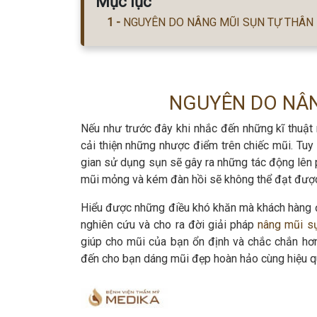
Mục lục
NGUYÊN DO NÂNG MŨI SỤN TỰ THÂN 
NGUYÊN DO NÂN
Nếu như trước đây khi nhắc đến những kĩ thuật
cải thiện những nhược điểm trên chiếc mũi. Tuy 
gian sử dụng sụn sẽ gây ra những tác động lên 
mũi mỏng và kém đàn hồi sẽ không thể đạt được h
Hiểu được những điều khó khăn mà khách hàng đ
nghiên cứu và cho ra đời giải pháp
nâng mũi sụ
giúp cho mũi của bạn ổn định và chắc chắn h
đến cho bạn dáng mũi đẹp hoàn hảo cùng hiệu qu