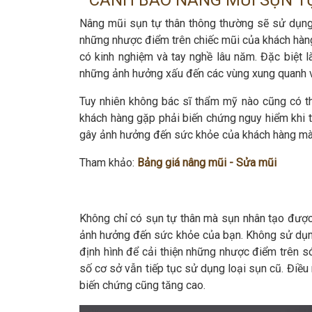
CẢNH BÁO NÂNG MŨI SỤN T
Nâng mũi sụn tự thân thông thường sẽ sử dụng 
những nhược điểm trên chiếc mũi của khách hàng. 
có kinh nghiệm và tay nghề lâu năm. Đặc biệt 
những ảnh hưởng xấu đến các vùng xung quanh vị t
Tuy nhiên không bác sĩ thẩm mỹ nào cũng có th
khách hàng gặp phải biến chứng nguy hiểm khi t
gây ảnh hưởng đến sức khỏe của khách hàng mà
Tham khảo:
Bảng giá nâng mũi - Sửa mũi
Không chỉ có sụn tự thân mà sụn nhân tạo được
ảnh hưởng đến sức khỏe của bạn. Không sử dụng 
định hình để cải thiện những nhược điểm trên só
số cơ sở vẫn tiếp tục sử dụng loại sụn cũ. Điều
biến chứng cũng tăng cao.