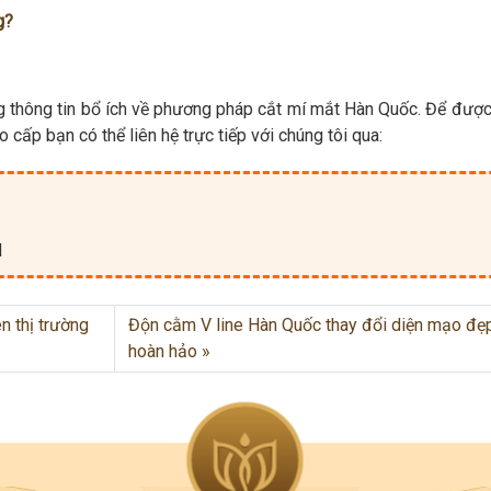
g?
g thông tin bổ ích về phương pháp cắt mí mắt Hàn Quốc. Để được
 cấp bạn có thể liên hệ trực tiếp với chúng tôi qua:
M
n thị trường
Độn cằm V line Hàn Quốc thay đổi diện mạo đẹ
hoàn hảo