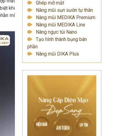
hợp mắt
Ghép mỡ mắt
biệt khi
Nâng mũi sụn sườn tự thân
phần mí
Nâng mũi MEDIKA Premium
Nâng mũi MEDIKA Line
Nâng ngực túi Nano
Tạo hình thành bụng bán
phần
Nâng mũi DIKA Plus