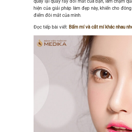
quay lại quấy rầy đôi mắt của bạn, làm chậm quá
hiện của giải pháp làm đẹp này, khiến cho đôn
điểm đôi mắt của mình.
Đọc tiếp bài viết:
Bấm mí và cắt mí khác nhau nh