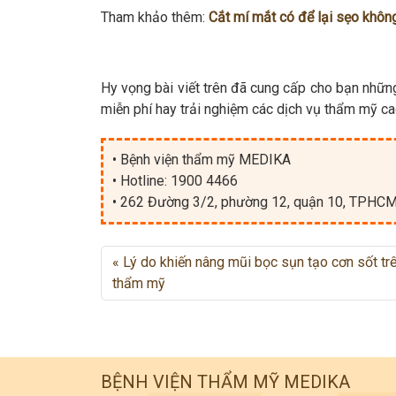
Tham khảo thêm:
Cắt mí mắt có để lại sẹo khôn
Hy vọng bài viết trên đã cung cấp cho bạn nhữn
miễn phí hay trải nghiệm các dịch vụ thẩm mỹ cao
• Bệnh viện thẩm mỹ MEDIKA
• Hotline: 1900 4466
• 262 Đường 3/2, phường 12, quận 10, TPHC
Lý do khiến nâng mũi bọc sụn tạo cơn sốt trê
thẩm mỹ
BỆNH VIỆN THẨM MỸ MEDIKA