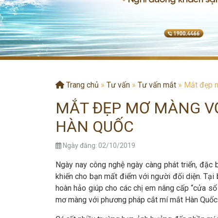
Trang chủ
»
Tư vấn
»
Tư vấn mắt
»
Mắt đẹp m
MẮT ĐẸP MƠ MÀNG V
HÀN QUỐC
Ngày đăng: 02/10/2019
Ngày nay công nghệ ngày càng phát triển, đặc 
khiến cho bạn mất điểm với người đối diện. Tạ
hoàn hảo giúp cho các chị em nâng cấp “cửa sổ 
mơ màng với phương pháp cắt mí mắt Hàn Quốc