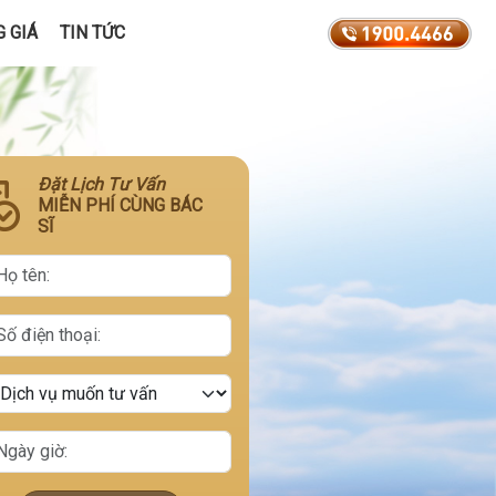
 GIÁ
TIN TỨC
Đặt Lịch Tư Vấn
MIỄN PHÍ CÙNG BÁC
SĨ