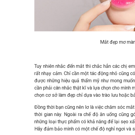
Mắt đẹp mơ màng
Tuy nhiên nhắc đến mắt thì chắc hẳn các chị em
rất nhạy cảm. Chỉ cần một tác động nhỏ cũng có 
được những hiệu quả thẩm mỹ như mong muốn 
cần phải cân nhắc thật kĩ và lựa chọn cho mình 
chọn cơ sở làm đẹp chỉ dựa vào trào lưu hoặc bả
Đồng thời bạn cũng nên lơ là việc chăm sóc mắt 
thời gian này. Ngoài ra chế độ ăn uống cũng g
những loại thực phẩm có khả năng để lại sẹo xấ
Hãy đảm bảo mình có một chế độ nghỉ ngơi và s