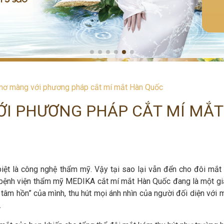
ơ màng với phương pháp cắt mí mắt Hàn Quốc
ỚI PHƯƠNG PHÁP CẮT MÍ MẮT
biệt là công nghệ thẩm mỹ. Vậy tại sao lại vẫn đển cho đôi mắt
i bệnh viện thẩm mỹ MEDIKA cắt mí mắt Hàn Quốc đang là một gi
tâm hồn” của mình, thu hút mọi ánh nhìn của người đối diện với 
.