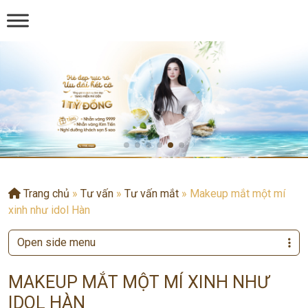
Trang chủ
»
Tư vấn
»
Tư vấn mắt
»
Makeup mắt một mí
xinh như idol Hàn
Open side menu
MAKEUP MẮT MỘT MÍ XINH NHƯ
IDOL HÀN