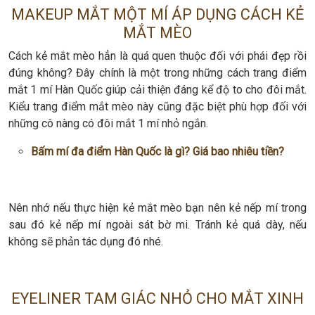
MAKEUP MẮT MỘT MÍ ÁP DỤNG CÁCH KẺ
MẮT MÈO
Cách kẻ mắt mèo hẳn là quá quen thuộc đối với phái đẹp rồi
đúng không? Đây chính là một trong những cách trang điểm
mắt 1 mí Hàn Quốc giúp cải thiện đáng kể độ to cho đôi mắt.
Kiểu trang điểm mắt mèo này cũng đặc biệt phù hợp đối với
những cô nàng có đôi mắt 1 mí nhỏ ngắn.
Bấm mí đa điểm Hàn Quốc là gì? Giá bao nhiêu tiền?
Nên nhớ nếu thực hiện kẻ mắt mèo bạn nên kẻ nếp mí trong
sau đó kẻ nếp mí ngoài sát bờ mi. Tránh kẻ quá dày, nếu
không sẽ phản tác dụng đó nhé.
EYELINER TAM GIÁC NHỎ CHO MẮT XINH