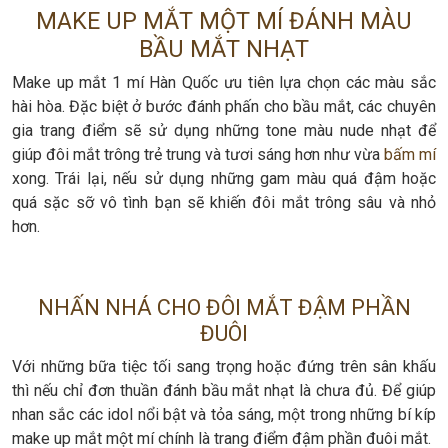
MAKE UP MẮT MỘT MÍ ĐÁNH MÀU
BẦU MẮT NHẠT
Make up mắt 1 mí Hàn Quốc ưu tiên lựa chọn các màu sắc
hài hòa. Đặc biệt ở bước đánh phấn cho bầu mắt, các chuyên
gia trang điểm sẽ sử dụng những tone màu nude nhạt để
giúp đôi mắt trông trẻ trung và tươi sáng hơn như vừa
bấm mí
xong. Trái lại, nếu sử dụng những gam màu quá đậm hoặc
quá sặc sỡ vô tình bạn sẽ khiến đôi mắt trông sâu và nhỏ
hơn.
NHẤN NHÁ CHO ĐÔI MẮT ĐẬM PHẦN
ĐUÔI
Với những bữa tiệc tối sang trọng hoặc đứng trên sân khấu
thì nếu chỉ đơn thuần đánh bầu mắt nhạt là chưa đủ. Để giúp
nhan sắc các idol nổi bật và tỏa sáng, một trong những bí kíp
make up mắt một mí chính là trang điểm đậm phần đuôi mắt.