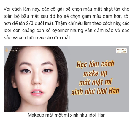
Với cách làm này, các cô gái sẽ chọn màu mắt nhạt tán cho
toàn bộ bầu mắt sau đó họ sẽ chọn gam màu đậm hơn, tối
hơn để tán 2/3 đuôi mắt. Thậm chí nếu làm theo cách này, các
idol còn chẳng cần kẻ eyeliner nhưng vẫn đảm bảo vẻ sắc
sảo và có chiều sâu cho đôi mắt.
Makeup mắt một mí xinh như idol Hàn