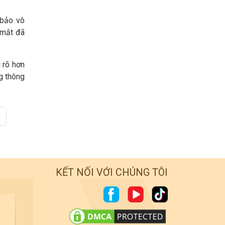
 bảo vô
 mắt đã
 rõ hơn
g thông
KẾT NỐI VỚI CHÚNG TÔI