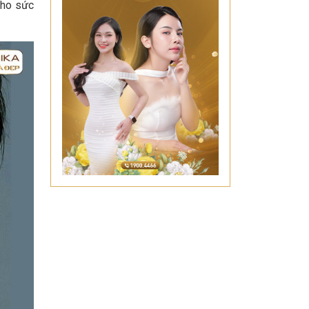
cho sức