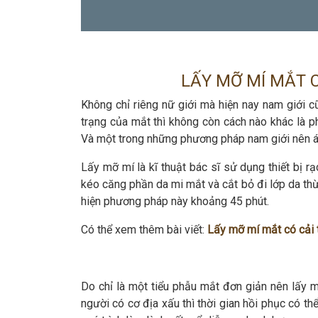
LẤY MỠ MÍ MẮT 
Không chỉ riêng nữ giới mà hiện nay nam giới 
trạng của mắt thì không còn cách nào khác là 
Và một trong những phương pháp nam giới nên á
Lấy mỡ mí là kĩ thuật bác sĩ sử dụng thiết bị r
kéo căng phần da mi mắt và cắt bỏ đi lớp da thừ
hiện phương pháp này khoảng 45 phút.
Có thể xem thêm bài viết:
Lấy mỡ mí mắt có cải t
Do chỉ là một tiểu phẫu mắt đơn giản nên lấy m
người có cơ địa xấu thì thời gian hồi phục có th