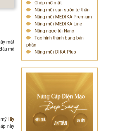
Ghép mỡ mắt
Nâng mũi sụn sườn tự thân
Nâng mũi MEDIKA Premium
Nâng mũi MEDIKA Line
Nâng ngực túi Nano
Tạo hình thành bụng bán
gây mất
phần
 đâu mà
Nâng mũi DIKA Plus
m mỹ
lấy
háp này