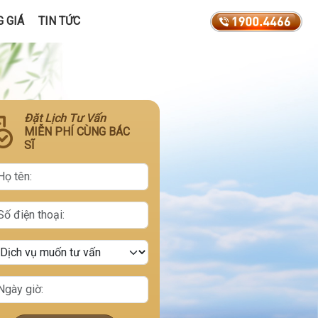
 GIÁ
TIN TỨC
Đặt Lịch Tư Vấn
MIỄN PHÍ CÙNG BÁC
SĨ