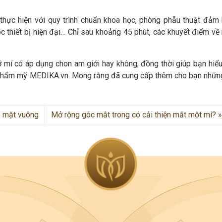
thực hiện với quy trình chuẩn khoa học, phòng phẫu thuật đảm
c thiết bị hiện đại… Chỉ sau khoảng 45 phút, các khuyết điểm về
ỡ mí có áp dụng chon am giới hay không, đồng thời giúp bạn hiểu
 thẩm mỹ MEDIKA.vn. Mong rằng đã cung cấp thêm cho bạn nhữn
o mặt vuông
Mở rộng góc mắt trong có cải thiện mắt một mí?