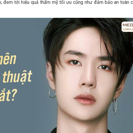
n, đem tới hiệu quả thẩm mỹ tối ưu cũng như đảm bảo an toàn 