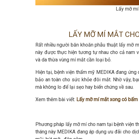
Lấy mỡ mí 
LẤY MỠ MÍ MẮT CH
Rất nhiều người băn khoăn phẫu thuật lấy mỡ 
này được thực hiện tương tự nhau cho cả nam và 
và da thừa vùng mí mắt cần loại bỏ.
Hiện tại, bệnh viện thẩm mỹ MEDIKA đang ứng 
bảo an toàn cho sức khỏe đôi mắt. Nhờ vậy, bạn
mà không lo để lại sẹo hay biến chứng về sau.
Xem thêm bài viết:
Lấy mỡ mí mắt xong có bấm 
Phương pháp lấy mỡ mí cho nam tại bệnh viện thẩ
tháng này MEDIKA đang áp dụng ưu đãi cho dịch