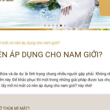
 mắt có nên áp dụng cho nam giới?
ÊN ÁP DỤNG CHO NAM GIỚI?
thừa và da dư là tình trạng chung nhiều người gặp phải. Không ch
ểm này. Để khắc phục thì một trong những giải pháp được lựa chọ
́t lấy mỡ mí mắt có nên áp dụng cho nam giới? này nhé!
MỠ THỪA MÍ MẮT?