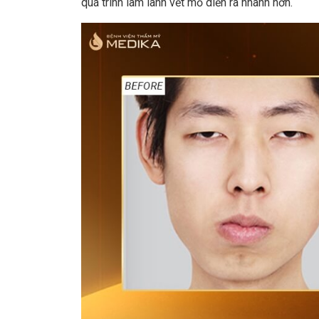
quá trình làm lành vết mổ diễn ra nhanh hơn.