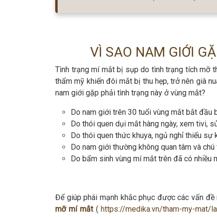
VÌ SAO NAM GIỚI G
Tình trạng mí mắt bị sụp do tình trạng tích mỡ 
thẩm mỹ khiến đôi mắt bị thu hẹp, trở nên già n
nam giới gặp phải tình trạng này ở vùng mắt?
Do nam giới trên 30 tuổi vùng mắt bắt đầu b
Do thói quen dụi mắt hàng ngày, xem tivi, s
Do thói quen thức khuya, ngủ nghỉ thiếu sự 
Do nam giới thường không quan tâm và chú
Do bẩm sinh vùng mí mắt trên đã có nhiều 
Để giúp phái mạnh khắc phục được các vấn đề 
mỡ mí mắt
(
https://medika.vn/tham-my-mat/l