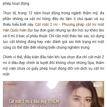
phép hoạt động.
Thực tế, trong 12 năm hoạt động trong ngành thẩm mỹ, đa
phần nhũng ca cắt mí hỏng đều do tâm lí chủ quan và sự
thiếu hiểu biết này.
Cắt mắt 2 mí - Phương pháp cắt mí mắt
Hàn Quốc hiện đại
tuy đơn giản nhưng lại đòi hỏi sự khéo léo
và tỉ mỉ ở bác sĩ phẫu thuật. Chỉ cần một tháo tác sai, sử dụng
lực cắt không đúng hay việc đánh giá sai tình trạng mí mắt
cũng có thể dẫn đến những biến chứng nghiêm trọng.
Chính vì thế, điều kiện đầu tiên khi lựa chọn địa chỉ cắt mắt 2
mí ở đâu đẹp chính là tuyệt đối không chọn những Spa, thẩm
mỹ viện chưa có giấy phép hoạt động đối với dịch vụ cắt mí
mắt.