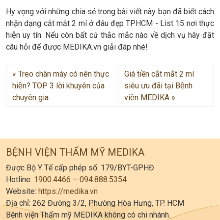
Hy vọng với những chia sẻ trong bài viết này bạn đã biết cách
nhận dạng cắt mắt 2 mí ở đâu đẹp TPHCM - List 15 nơi thực
hiện uy tín. Nếu còn bất cứ thắc mắc nào về dịch vụ hãy đặt
câu hỏi để được MEDIKA.vn giải đáp nhé!
Treo chân mày có nên thực
Giá tiền cắt mắt 2 mí
hiện? TOP 3 lời khuyên của
siêu ưu đãi tại Bệnh
chuyên gia
viện MEDIKA
BỆNH VIỆN THẨM MỸ MEDIKA
Được Bộ Y Tế cấp phép số: 179/BYT-GPHĐ
Hotline:
1900.4466
–
094.888.5354
Website:
https://medika.vn
Địa chỉ: 262 Đường 3/2, Phường Hòa Hưng, TP. HCM
Bệnh viện Thẩm mỹ MEDIKA không có chi nhánh.