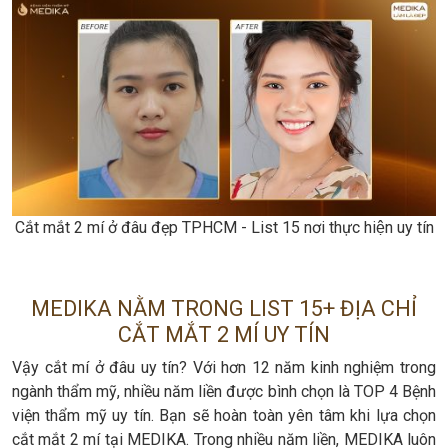
Cắt mắt 2 mí ở đâu đẹp TPHCM - List 15 nơi thực hiện uy tín
MEDIKA NẰM TRONG LIST 15+ ĐỊA CHỈ
CẮT MẮT 2 MÍ UY TÍN
Vậy cắt mí ở đâu uy tín? Với hơn 12 năm kinh nghiệm trong
ngành thẩm mỹ, nhiều năm liền được bình chọn là TOP 4 Bệnh
viện thẩm mỹ uy tín. Bạn sẽ hoàn toàn yên tâm khi lựa chọn
cắt mắt 2 mí tại MEDIKA. Trong nhiều năm liền, MEDIKA luôn