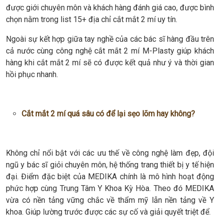
được giới chuyên môn và khách hàng đánh giá cao, được bình
chọn nằm trong list 15+ địa chỉ cắt mắt 2 mí uy tín.
Ngoài sự kết hợp giữa tay nghề của các bác sĩ hàng đầu trên
cả nước cùng công nghệ cắt mắt 2 mí M-Plasty giúp khách
hàng khi cắt mắt 2 mí sẽ có được kết quả như ý và thời gian
hồi phục nhanh.
Cắt mắt 2 mí quá sâu có để lại sẹo lõm hay không?
Không chỉ nổi bật với các ưu thế về công nghệ làm đẹp, đội
ngũ y bác sĩ giỏi chuyên môn, hệ thống trang thiết bị y tế hiện
đại. Điểm đặc biệt của MEDIKA chính là mô hình hoạt động
phức hợp cùng Trung Tâm Y Khoa Kỳ Hòa. Theo đó MEDIKA
vừa có nền tảng vững chắc về thẩm mỹ lẫn nền tảng về Y
khoa. Giúp lường trước được các sự cố và giải quyết triệt để.