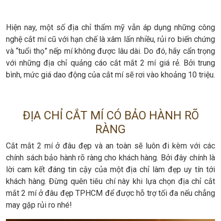
Hiện nay, một số địa chỉ thẩm mỹ vẫn áp dụng những công
nghệ cắt mí cũ với hạn chế là xâm lấn nhiều, rủi ro biến chứng
và “tuổi thọ” nếp mí không được lâu dài. Do đó, hãy cẩn trọng
với những địa chỉ quảng cáo cắt mắt 2 mí giá rẻ. Bởi trung
bình, mức giá dao động của cắt mí sẽ rơi vào khoảng 10 triệu.
ĐỊA CHỈ CẮT MÍ CÓ BẢO HÀNH RÕ
RÀNG
Cắt mắt 2 mí ở đâu đẹp và an toàn sẽ luôn đi kèm với các
chính sách bảo hành rõ ràng cho khách hàng. Bởi đây chính là
lời cam kết đáng tin cậy của một địa chỉ làm đẹp uy tín tới
khách hàng. Đừng quên tiêu chí này khi lựa chọn địa chỉ cắt
mắt 2 mí ở đâu đẹp TPHCM để được hỗ trợ tối đa nếu chẳng
may gặp rủi ro nhé!