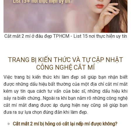
Cắt mắt 2 mí ở đâu đẹp TPHCM - List 15 nơi thực hiện uy tín
TRANG BỊ KIẾN THỨC VÀ TỰ CẬP NHẬT
CÔNG NGHỆ CẮT MÍ
Việc trang bị kiến thức khi làm đẹp sẽ giúp bạn nhận biết
được những dấu hiệu bất thường của một địa chỉ cắt mí mắt
kém uy tín qua cách tư vấn của bác sĩ, những dấu hiệu khi
sảy ra biến chứng...Ngoài ra khi bạn nắm rõ những công nghệ
cắt mí mắt đang được áp dụng hiện nay cũng sẽ giúp bạn
đưa ra sự lựa chọn đúng đắn khi làm đẹp.
Cắt mắt 2 mí bị hỏng có cắt lại nếp mí được không?