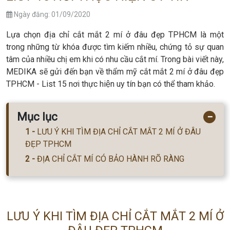
Ngày đăng: 01/09/2020
Lựa chọn địa chỉ cắt mắt 2 mí ở đâu đẹp TPHCM là một
trong những từ khóa được tìm kiếm nhiều, chứng tỏ sự quan
tâm của nhiều chị em khi có nhu cầu cắt mí. Trong bài viết này,
MEDIKA sẽ gửi đến bạn về thẩm mỹ cắt mắt 2 mí ở đâu đẹp
TPHCM - List 15 nơi thực hiện uy tín bạn có thể tham khảo.
Mục lục
−
LƯU Ý KHI TÌM ĐỊA CHỈ CẮT MẮT 2 MÍ Ở ĐÂU
ĐẸP TPHCM
ĐỊA CHỈ CẮT MÍ CÓ BẢO HÀNH RÕ RÀNG
LƯU Ý KHI TÌM ĐỊA CHỈ CẮT MẮT 2 MÍ Ở