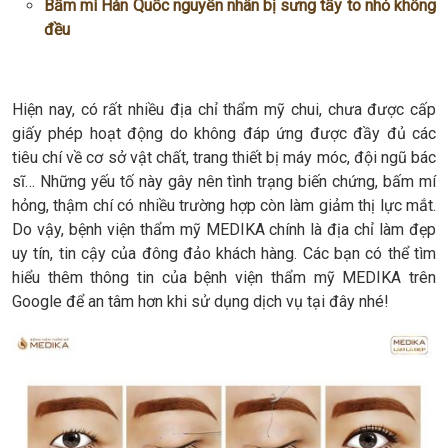
Bấm mí Hàn Quốc nguyên nhân bị sưng tấy to nhỏ không
đều
Hiện nay, có rất nhiều địa chỉ thẩm mỹ chui, chưa được cấp
giấy phép hoạt động do không đáp ứng được đầy đủ các
tiêu chí về cơ sở vật chất, trang thiết bị máy móc, đội ngũ bác
sĩ… Những yếu tố này gây nên tình trạng biến chứng, bấm mí
hỏng, thậm chí có nhiều trường hợp còn làm giảm thị lực mắt.
Do vậy, bệnh viện thẩm mỹ MEDIKA chính là địa chỉ làm đẹp
uy tín, tin cậy của đông đảo khách hàng. Các bạn có thể tìm
hiểu thêm thông tin của bệnh viện thẩm mỹ MEDIKA trên
Google để an tâm hơn khi sử dụng dịch vụ tại đây nhé!