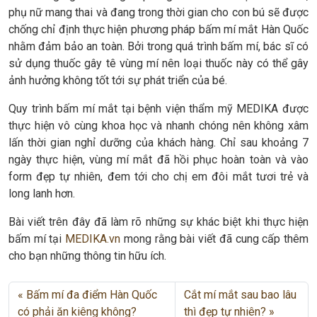
phụ nữ mang thai và đang trong thời gian cho con bú sẽ được
chống chỉ định thực hiện phương pháp bấm mí mắt Hàn Quốc
nhằm đảm bảo an toàn. Bởi trong quá trình bấm mí, bác sĩ có
sử dụng thuốc gây tê vùng mí nên loại thuốc này có thể gây
ảnh hưởng không tốt tới sự phát triển của bé.
Quy trình bấm mí mắt tại bệnh viện thẩm mỹ MEDIKA được
thực hiện vô cùng khoa học và nhanh chóng nên không xâm
lấn thời gian nghỉ dưỡng của khách hàng. Chỉ sau khoảng 7
ngày thực hiện, vùng mí mắt đã hồi phục hoàn toàn và vào
form đẹp tự nhiên, đem tới cho chị em đôi mắt tươi trẻ và
long lanh hơn.
Bài viết trên đây đã làm rõ những sự khác biệt khi thực hiện
bấm mí tại
MEDIKA.vn
mong rằng bài viết đã cung cấp thêm
cho bạn những thông tin hữu ích.
Bấm mí đa điểm Hàn Quốc
Cắt mí mắt sau bao lâu
có phải ăn kiêng không?
thì đẹp tự nhiên?