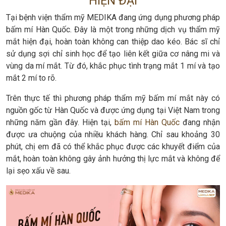
HIỆN ĐẠI
Tại bệnh viện thẩm mỹ MEDIKA đang ứng dụng phương pháp
bấm mí Hàn Quốc. Đây là một trong những dịch vụ thẩm mỹ
mắt hiện đại, hoàn toàn không can thiệp dao kéo. Bác sĩ chỉ
sử dụng sợi chỉ sinh học để tạo liên kết giữa cơ nâng mi và
vùng da mí mắt. Từ đó, khắc phục tình trạng mắt 1 mí và tạo
mắt 2 mí to rõ.
Trên thực tế thì phương pháp thẩm mỹ bấm mí mắt này có
nguồn gốc từ Hàn Quốc và được ứng dụng tại Việt Nam trong
những năm gần đây. Hiện tại,
bấm mí Hàn Quốc
đang nhận
được ưa chuộng của nhiều khách hàng. Chỉ sau khoảng 30
phút, chị em đã có thể khắc phục được các khuyết điểm của
mắt, hoàn toàn không gây ảnh hưởng thị lực mắt và không để
lại sẹo xấu về sau.