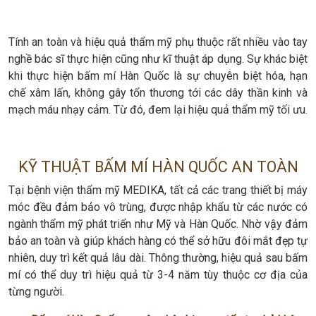
Tính an toàn và hiệu quả thẩm mỹ phụ thuộc rất nhiều vào tay
nghề bác sĩ thực hiện cũng như kĩ thuật áp dụng. Sự khác biệt
khi thực hiện bấm mí Hàn Quốc là sự chuyên biệt hóa, hạn
chế xâm lấn, không gây tổn thương tới các dây thần kinh và
mạch máu nhạy cảm. Từ đó, đem lại hiệu quả thẩm mỹ tối ưu.
KỸ THUẬT BẤM MÍ HÀN QUỐC AN TOÀN
Tại bệnh viện thẩm mỹ MEDIKA, tất cả các trang thiết bị máy
móc đều đảm bảo vô trùng, được nhập khẩu từ các nước có
ngành thẩm mỹ phát triển như Mỹ và Hàn Quốc. Nhờ vậy đảm
bảo an toàn và giúp khách hàng có thể sở hữu đôi mắt đẹp tự
nhiên, duy trì kết quả lâu dài. Thông thường, hiệu quả sau bấm
mí có thể duy trì hiệu quả từ 3-4 năm tùy thuộc cơ địa của
từng người.