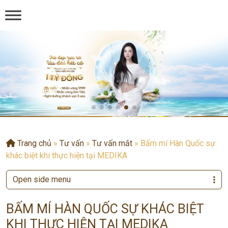
Trang chủ
»
Tư vấn
»
Tư vấn mắt
»
Bấm mí Hàn Quốc sự
khác biệt khi thực hiện tại MEDIKA
Open side menu
BẤM MÍ HÀN QUỐC SỰ KHÁC BIỆT
KHI THỰC HIỆN TẠI MEDIKA