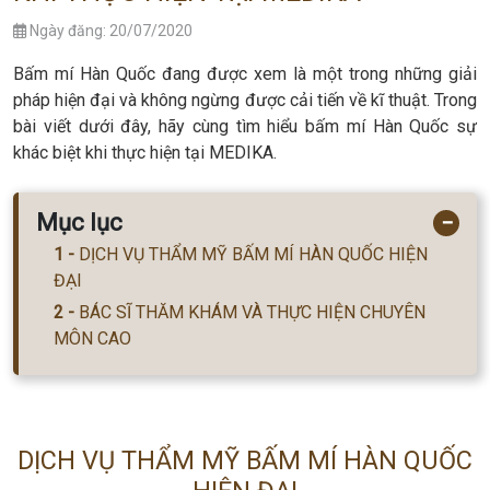
Ngày đăng: 20/07/2020
Bấm mí Hàn Quốc đang được xem là một trong những giải
pháp hiện đại và không ngừng được cải tiến về kĩ thuật. Trong
bài viết dưới đây, hãy cùng tìm hiểu bấm mí Hàn Quốc sự
khác biệt khi thực hiện tại MEDIKA.
Mục lục
−
DỊCH VỤ THẨM MỸ BẤM MÍ HÀN QUỐC HIỆN
ĐẠI
BÁC SĨ THĂM KHÁM VÀ THỰC HIỆN CHUYÊN
MÔN CAO
DỊCH VỤ THẨM MỸ BẤM MÍ HÀN QUỐC