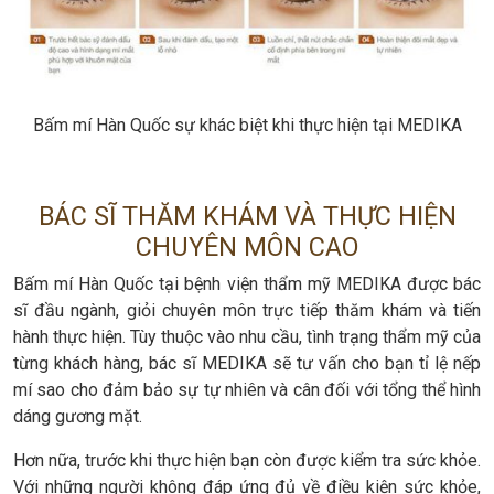
Bấm mí Hàn Quốc sự khác biệt khi thực hiện tại MEDIKA
BÁC SĨ THĂM KHÁM VÀ THỰC HIỆN
CHUYÊN MÔN CAO
Bấm mí Hàn Quốc tại bệnh viện thẩm mỹ MEDIKA được bác
sĩ đầu ngành, giỏi chuyên môn trực tiếp thăm khám và tiến
hành thực hiện. Tùy thuộc vào nhu cầu, tình trạng thẩm mỹ của
từng khách hàng, bác sĩ MEDIKA sẽ tư vấn cho bạn tỉ lệ nếp
mí sao cho đảm bảo sự tự nhiên và cân đối với tổng thể hình
dáng gương mặt.
Hơn nữa, trước khi thực hiện bạn còn được kiểm tra sức khỏe.
Với những người không đáp ứng đủ về điều kiện sức khỏe,