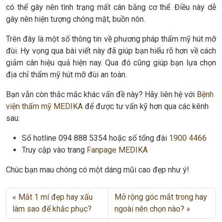
có thể gây nên tình trạng mất cân bằng cơ thể. Điều này dễ
gây nên hiện tượng chóng mặt, buồn nôn.
Trên đây là một số thông tin về phương pháp thẩm mỹ hút mỡ
đùi. Hy vọng qua bài viết này đã giúp bạn hiểu rõ hơn về cách
giảm cân hiệu quả hiện nay. Qua đó cũng giúp bạn lựa chọn
địa chỉ thẩm mỹ hút mỡ đùi an toàn.
Bạn vẫn còn thắc mắc khác vấn đề này? Hãy liên hệ với
Bệnh
viện thẩm mỹ MEDIKA
để được tư vấn kỹ hơn qua các kênh
sau:
Số hotline 094 888 5354 hoặc số tổng đài
1900 4466
Truy cập vào trang
Fanpage MEDIKA
Chúc bạn mau chóng có một dáng mũi cao đẹp như ý!
Mắt 1 mí đẹp hay xấu
Mở rộng góc mắt trong hay
làm sao để khắc phục?
ngoài nên chọn nào?