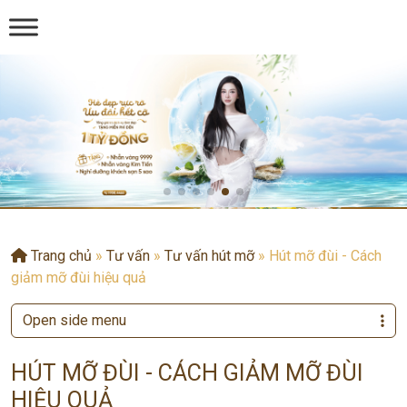
Trang chủ
»
Tư vấn
»
Tư vấn hút mỡ
»
Hút mỡ đùi - Cách
giảm mỡ đùi hiệu quả
Open side menu
HÚT MỠ ĐÙI - CÁCH GIẢM MỠ ĐÙI
HIỆU QUẢ