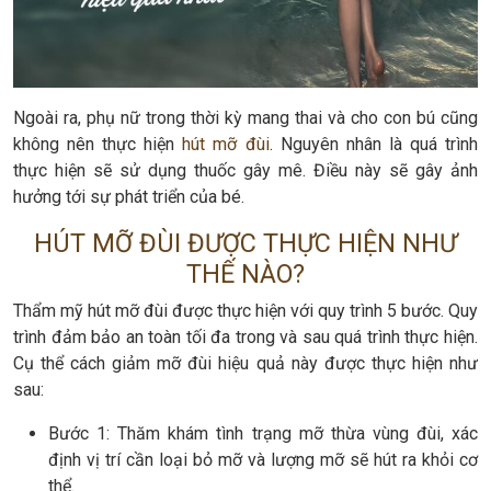
Ngoài ra, phụ nữ trong thời kỳ mang thai và cho con bú cũng
không nên thực hiện
hút mỡ đùi
. Nguyên nhân là quá trình
thực hiện sẽ sử dụng thuốc gây mê. Điều này sẽ gây ảnh
hưởng tới sự phát triển của bé.
HÚT MỠ ĐÙI ĐƯỢC THỰC HIỆN NHƯ
THẾ NÀO?
Thẩm mỹ hút mỡ đùi được thực hiện với quy trình 5 bước. Quy
trình đảm bảo an toàn tối đa trong và sau quá trình thực hiện.
Cụ thể cách giảm mỡ đùi hiệu quả này được thực hiện như
sau:
Bước 1: Thăm khám tình trạng mỡ thừa vùng đùi, xác
định vị trí cần loại bỏ mỡ và lượng mỡ sẽ hút ra khỏi cơ
thể.