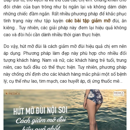
đôi chân của bạn trông như bị ngắn lại và không dám diện
những chiếc đầm ngắn. Rất nhiều phương pháp để khắc phục
tình trạng này như tập luyện
các bài tập giảm mỡ
đùi, ăn
kiêng… Tuy nhiên, các giải pháp này đem lại hiệu quả không
cao và đòi hỏi cần dành nhiều thời gian thực hiện.
Do vậy, hút mỡ đùi là cách giảm mỡ đùi hiệu quả chị em nên
áp dụng. Phương pháp làm đẹp này phù hợp cho nhiều đối
tượng khách hàng. Nam và nữ, các khách hàng trẻ tuổi, trung
niên, cao tuổi đều có thể thực hiện. Tuy nhiên, phương pháp
này chống chỉ định cho các khách hàng mắc phải một số bệnh
lý; cụ thể như lao, tim mạch, cao huyết áp, dị ứng thuốc mê…