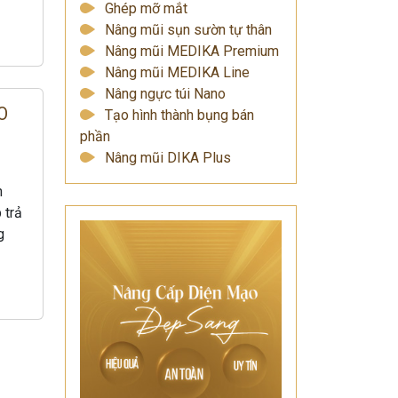
Ghép mỡ mắt
Nâng mũi sụn sườn tự thân
Nâng mũi MEDIKA Premium
Nâng mũi MEDIKA Line
Nâng ngực túi Nano
O
Tạo hình thành bụng bán
phần
Nâng mũi DIKA Plus
n
 trả
g