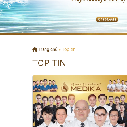
Trang chủ
»
Top tin
TOP TIN