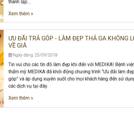
thành lập…
Xem thêm »
ƯU ĐÃI TRẢ GÓP - LÀM ĐẸP THẢ GA KHÔNG L
VỀ GIÁ
Ngày đăng: 25/09/2018
Tin vui cho các tín đồ làm đẹp khi đến với MEDIKA! Bệnh việ
thẩm mỹ MEDIKA đã khởi động chương trình “Ưu đãi làm đẹp
góp” và áp dụng xuyên suốt cho mọi khách hàng đến sử dụn
các dịch vụ tại đây.
Xem thêm »