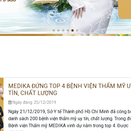
MEDIKA ĐỨNG TOP 4 BỆNH VIỆN THẨM MỸ U
TÍN, CHẤT LƯỢNG
Ngày đăng: 25/12/2019
Ngày 21/12/2019, Sở Y tế Thành phố Hồ Chí Minh đã công b
danh sách 200 bệnh viện thẩm mỹ uy tín, chất lượng. Trong đ
Bệnh viện Thẩm mỹ MEDIKA vinh dự nằm trong top 4. Được