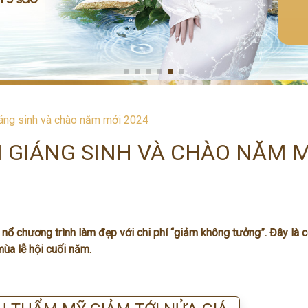
iáng sinh và chào năm mới 2024
ÓN GIÁNG SINH VÀ CHÀO NĂM 
 chương trình làm đẹp với chi phí “giảm không tưởng”. Đây là c
mùa lễ hội cuối năm.