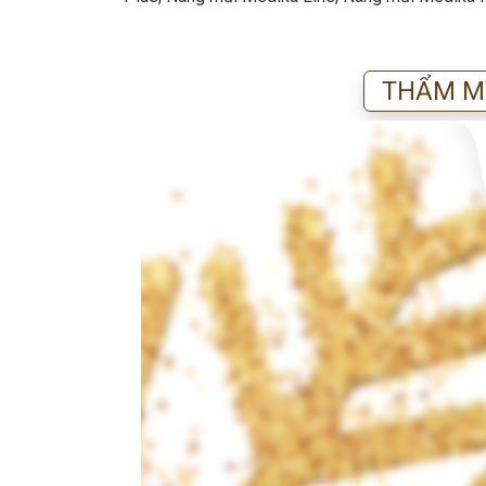
THẨM MỸ