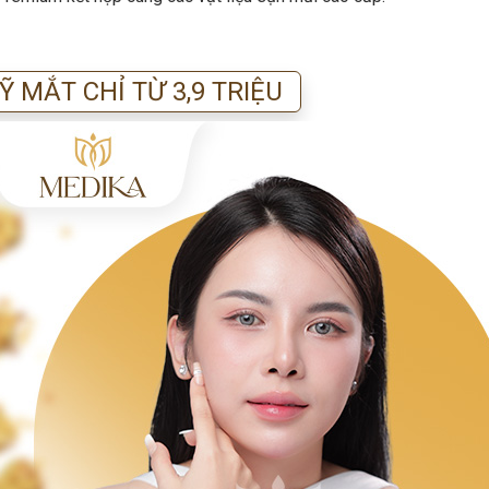
 MẮT CHỈ TỪ 3,9 TRIỆU