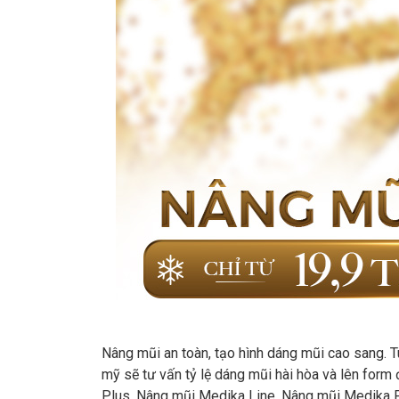
Nâng mũi an toàn, tạo hình dáng mũi cao sang. 
mỹ sẽ tư vấn tỷ lệ dáng mũi hài hòa và lên form
Plus, Nâng mũi Medika Line, Nâng mũi Medika P