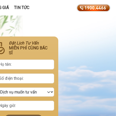
 GIÁ
TIN TỨC
Đặt Lịch Tư Vấn
MIỄN PHÍ CÙNG BÁC
SĨ