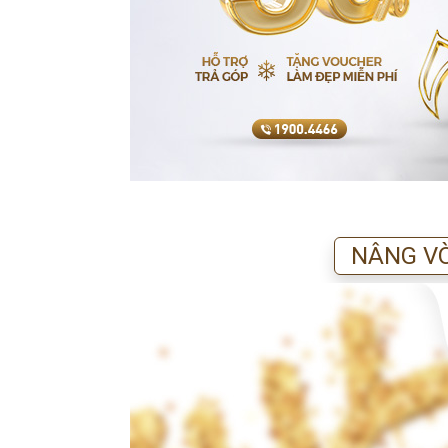
NÂNG VÒ