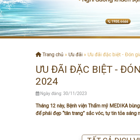
Trang chủ
»
Ưu đãi
»
Ưu đãi đặc biệt - Đón g
ƯU ĐÃI ĐẶC BIỆT - Đ
2024
Ngày đăng: 30/11/2023
Tháng 12 này, Bệnh viện Thẩm mỹ MEDIKA bùng nổ
để phái đẹp “tân trang” sắc vóc, tự tin tỏa sáng 