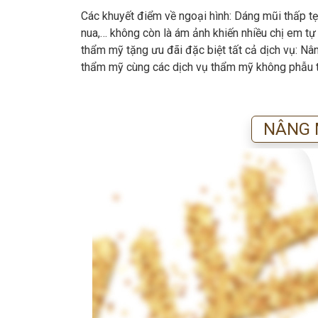
Các khuyết điểm về ngoại hình: Dáng mũi thấp tẹ
nua,… không còn là ám ảnh khiến nhiều chị em tự t
thẩm mỹ tặng ưu đãi đặc biệt tất cả dịch vụ: N
thẩm mỹ cùng các dịch vụ thẩm mỹ không phẫu t
NÂNG M