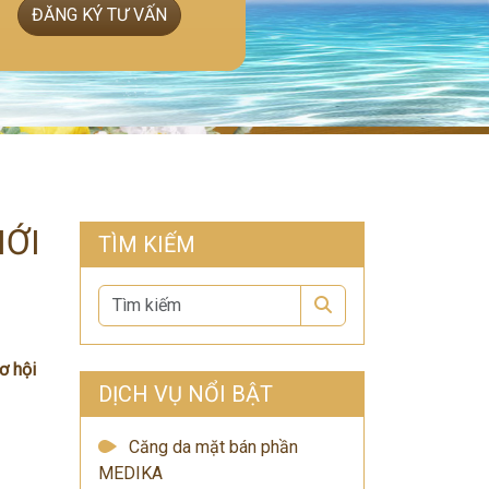
ĐĂNG KÝ TƯ VẤN
MỚI
TÌM KIẾM
Search
ơ hội
DỊCH VỤ NỔI BẬT
Căng da mặt bán phần
MEDIKA