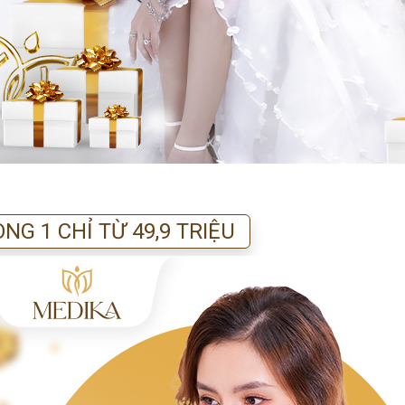
NG 1 CHỈ TỪ 49,9 TRIỆU